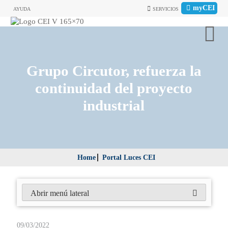
myCEI
AYUDA
SERVICIOS
Grupo Circutor, refuerza la
continuidad del proyecto
industrial
Home
Portal Luces CEI
Abrir menú lateral
09/03/2022