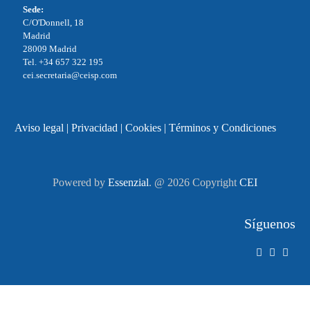
Sede:
C/O'Donnell, 18
Madrid
28009 Madrid
Tel. +34 657 322 195
cei.secretaria@ceisp.com
Aviso legal
|
Privacidad
|
Cookies
|
Términos y Condiciones
Powered by
Essenzial
. @ 2026 Copyright
CEI
Síguenos