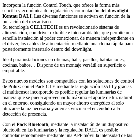
Incorpora la función Control Touch, que ofrece la forma más
sencilla y económica de regulación y conmutación del
downlight
Kentau DALI
. Las diversas funciones se activan en función de la
pulsación del mecanismo.
Su tecnología
CELLTECH
es un revolucionario sistema de
alimentación, con driver extraíble e intercambiable, que permite una
sencilla instalación al poder conexionar, de manera independiente en
el driver, los cables de alimentación mediante una clema rápida para
posteriormente insertarlo dentro del downlight.
Ideal para instalaciones en oficinas, halls, pasillos, habitaciones,
cocinas, baños… Dispone de un montaje versátil en superficie o
empotrable.
Estos nuevos modelos son compatibles con las soluciones de control
de Prilux: con el Pack CTE mediante la regulación DALI y gracias
al multisensor incorporado es posible regular las luminarias de
manera que se pueda aprovechar lo máximo el aporte de luz natural
en el entorno, consiguiendo un mayor ahorro energético al solo
utilizarse la luz necesaria y además vincular el encendido a la
detección de presencia.
Con el
Pack Bluetooth
, mediante la instalación de un dispositivo
bluetooth en las luminarias y la regulación DALI, es posible
controlar remotamente mediante una APP móvil la intensidad de las