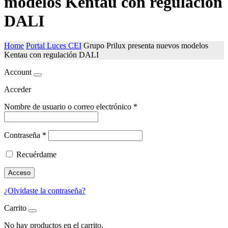
modelos Kentau con regulación
DALI
Home
Portal Luces CEI
Grupo Prilux presenta nuevos modelos
Kentau con regulación DALI
Account
Acceder
Nombre de usuario o correo electrónico
*
Contraseña
*
Recuérdame
Acceso
¿Olvidaste la contraseña?
Carrito
No hay productos en el carrito.