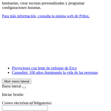
luminarias, crear escenas personalizadas y programar
configuraciones horarias.
Para más información, consulta la página web de Prilux.
Facebook
X
LinkedIn
Email
WhatsApp
Proyectores con lente de enfoque de Erco
Carandini: 100 años iluminando la vida de las personas
Abrir menú lateral
Barra lateral
Iniciar Sesión
Correo electrónico
(Obligatorio)