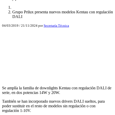
Grupo Prilux presenta nuevos modelos Kentau con regulación
DALI
04/03/2019
/
21/11/2024
por
Secretaría Técnica
Facebook
X
LinkedIn
Email
WhatsApp
Se amplía la familia de downlights Kentau con regulación DALI de
serie, en dos potencias 14W y 20W.
También se han incorporado nuevos drivers DALI sueltos, para
poder sustituir en el resto de modelos sin regulación o con
regulación 1-10V.