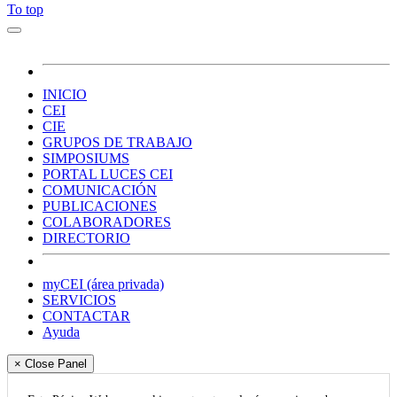
To top
INICIO
CEI
CIE
GRUPOS DE TRABAJO
SIMPOSIUMS
PORTAL LUCES CEI
COMUNICACIÓN
PUBLICACIONES
COLABORADORES
DIRECTORIO
myCEI (área privada)
SERVICIOS
CONTACTAR
Ayuda
× Close Panel