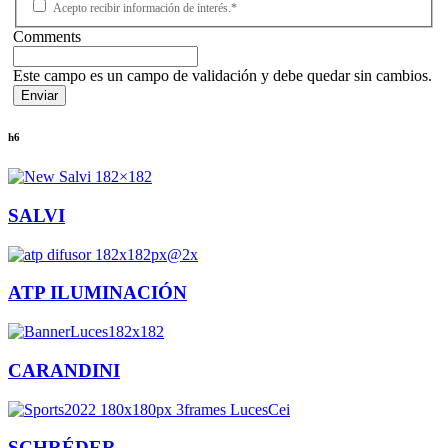
Acepto recibir información de interés.*
Comments
Este campo es un campo de validación y debe quedar sin cambios.
h6
SALVI
ATP ILUMINACIÓN
CARANDINI
SCHRÉDER