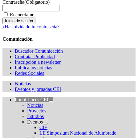
Contraseña
(Obligatorio)
Recuérdame
¿Has olvidado tu contraseña?
Comunicación
Buscador Comunicación
Contratar Publicidad
Inscripción a newsletter
Publica tus noticias
Redes Sociales
Noticias
Eventos y jornadas CEI
Portal Luces CEI
Noticias
Proyectos
Estudios
Eventos
CIE
LII Simposium Nacional de Alumbrado