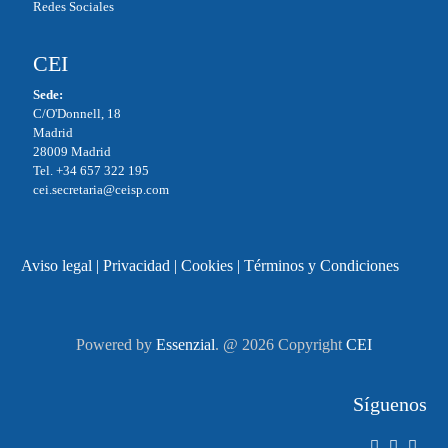
Redes Sociales
CEI
Sede:
C/O'Donnell, 18
Madrid
28009 Madrid
Tel. +34 657 322 195
cei.secretaria@ceisp.com
Aviso legal
|
Privacidad
|
Cookies
|
Términos y Condiciones
Powered by
Essenzial
. @ 2026 Copyright
CEI
Síguenos