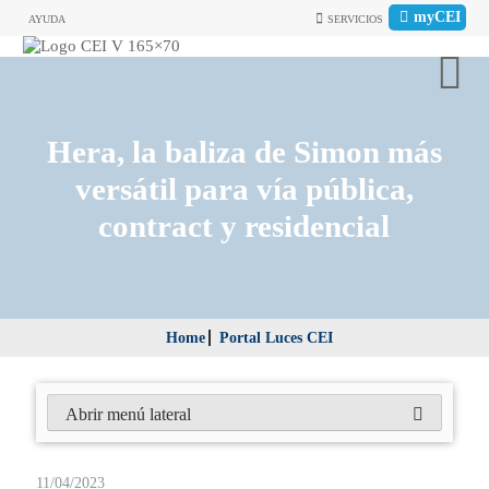
myCEI
AYUDA
SERVICIOS
Hera, la baliza de Simon más
versátil para vía pública,
contract y residencial
Home
Portal Luces CEI
Abrir menú lateral
11/04/2023