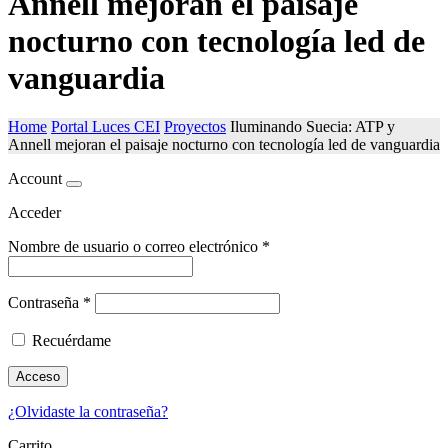
Annell mejoran el paisaje
nocturno con tecnología led de
vanguardia
Home
Portal Luces CEI
Proyectos
Iluminando Suecia: ATP y
Annell mejoran el paisaje nocturno con tecnología led de vanguardia
Account
Acceder
Nombre de usuario o correo electrónico
*
Contraseña
*
Recuérdame
Acceso
¿Olvidaste la contraseña?
Carrito