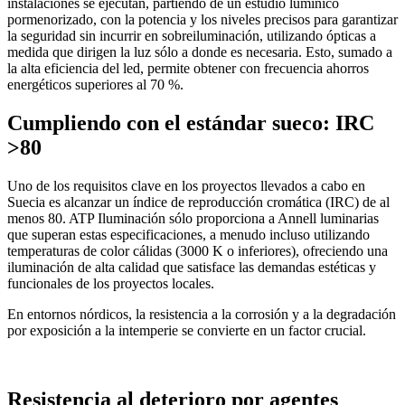
instalaciones se ejecutan, partiendo de un estudio lumínico
pormenorizado, con la potencia y los niveles precisos para garantizar
la seguridad sin incurrir en sobreiluminación, utilizando ópticas a
medida que dirigen la luz sólo a donde es necesaria. Esto, sumado a
la alta eficiencia del led, permite obtener con frecuencia ahorros
energéticos superiores al 70 %.
Cumpliendo con el estándar sueco: IRC
>80
Uno de los requisitos clave en los proyectos llevados a cabo en
Suecia es alcanzar un índice de reproducción cromática (IRC) de al
menos 80. ATP Iluminación sólo proporciona a Annell luminarias
que superan estas especificaciones, a menudo incluso utilizando
temperaturas de color cálidas (3000 K o inferiores), ofreciendo una
iluminación de alta calidad que satisface las demandas estéticas y
funcionales de los proyectos locales.
En entornos nórdicos, la resistencia a la corrosión y a la degradación
por exposición a la intemperie se convierte en un factor crucial.
Resistencia al deterioro por agentes