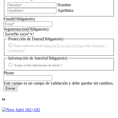
Nombre
Apellidos
Email
(Obligatorio)
Segmentacion
(Obligatorio)
Protección de Datos
(Obligatorio)
Estoy conforme con la
Política de Protección de Datos
y los
Términos y
Condiciones*
Información de Interés
(Obligatorio)
Acepto recibir información de interés.*
Phone
Este campo es un campo de validación y debe quedar sin cambios.
h6