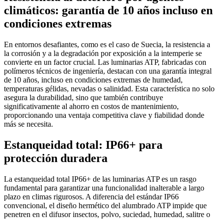
climáticos: garantía de 10 años incluso en
condiciones extremas
En entornos desafiantes, como es el caso de Suecia, la resistencia a
la corrosión y a la degradación por exposición a la intemperie se
convierte en un factor crucial. Las luminarias ATP, fabricadas con
polímeros técnicos de ingeniería, destacan con una garantía integral
de 10 años, incluso en condiciones extremas de humedad,
temperaturas gélidas, nevadas o salinidad. Esta característica no solo
asegura la durabilidad, sino que también contribuye
significativamente al ahorro en costos de mantenimiento,
proporcionando una ventaja competitiva clave y fiabilidad donde
más se necesita.
Estanqueidad total: IP66+ para
protección duradera
La estanqueidad total IP66+ de las luminarias ATP es un rasgo
fundamental para garantizar una funcionalidad inalterable a largo
plazo en climas rigurosos. A diferencia del estándar IP66
convencional, el diseño hermético del alumbrado ATP impide que
penetren en el difusor insectos, polvo, suciedad, humedad, salitre o