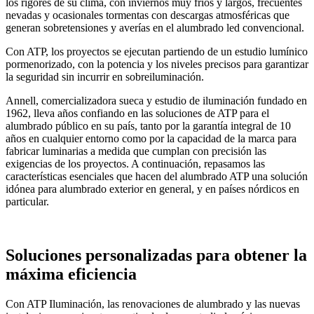
los rigores de su clima, con inviernos muy fríos y largos, frecuentes
nevadas y ocasionales tormentas con descargas atmosféricas que
generan sobretensiones y averías en el alumbrado led convencional.
Con ATP, los proyectos se ejecutan partiendo de un estudio lumínico
pormenorizado, con la potencia y los niveles precisos para garantizar
la seguridad sin incurrir en sobreiluminación.
Annell, comercializadora sueca y estudio de iluminación fundado en
1962, lleva años confiando en las soluciones de ATP para el
alumbrado público en su país, tanto por la garantía integral de 10
años en cualquier entorno como por la capacidad de la marca para
fabricar luminarias a medida que cumplan con precisión las
exigencias de los proyectos. A continuación, repasamos las
características esenciales que hacen del alumbrado ATP una solución
idónea para alumbrado exterior en general, y en países nórdicos en
particular.
Soluciones personalizadas para obtener la
máxima eficiencia
Con ATP Iluminación, las renovaciones de alumbrado y las nuevas