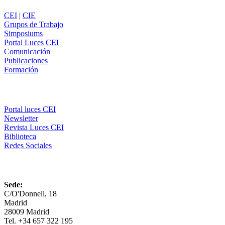
CEI
|
CIE
Grupos de Trabajo
Simposiums
Portal Luces CEI
Comunicación
Publicaciones
Formación
Comunicación
Portal luces CEI
Newsletter
Revista Luces CEI
Biblioteca
Redes Sociales
CEI
Sede:
C/O'Donnell, 18
Madrid
28009 Madrid
Tel. +34 657 322 195