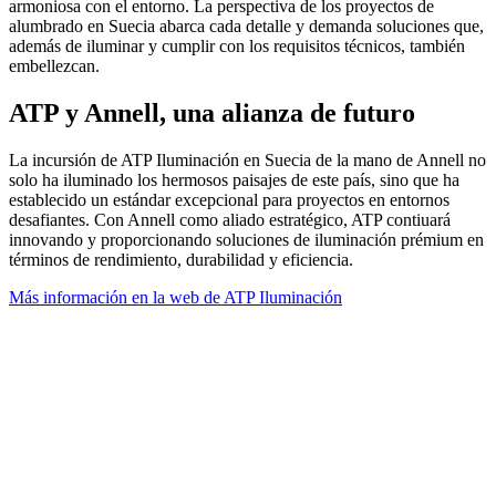
armoniosa con el entorno. La perspectiva de los proyectos de
alumbrado en Suecia abarca cada detalle y demanda soluciones que,
además de iluminar y cumplir con los requisitos técnicos, también
embellezcan.
ATP y Annell, una alianza de futuro
La incursión de ATP Iluminación en Suecia de la mano de Annell no
solo ha iluminado los hermosos paisajes de este país, sino que ha
establecido un estándar excepcional para proyectos en entornos
desafiantes. Con Annell como aliado estratégico, ATP contiuará
innovando y proporcionando soluciones de iluminación prémium en
términos de rendimiento, durabilidad y eficiencia.
Más información en la web de ATP Iluminación
Facebook
X
LinkedIn
Email