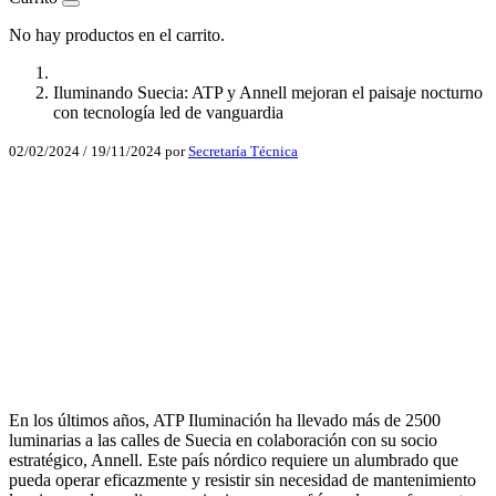
No hay productos en el carrito.
Iluminando Suecia: ATP y Annell mejoran el paisaje nocturno
con tecnología led de vanguardia
02/02/2024
/
19/11/2024
por
Secretaría Técnica
Facebook
X
LinkedIn
Email
WhatsApp
En los últimos años, ATP Iluminación ha llevado más de 2500
luminarias a las calles de Suecia en colaboración con su socio
estratégico, Annell. Este país nórdico requiere un alumbrado que
pueda operar eficazmente y resistir sin necesidad de mantenimiento