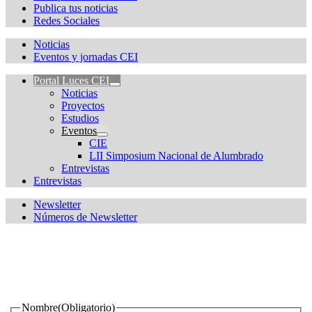
Publica tus noticias
Redes Sociales
Noticias
Eventos y jornadas CEI
Portal Luces CEI
Noticias
Proyectos
Estudios
Eventos
CIE
LII Simposium Nacional de Alumbrado
Entrevistas
Entrevistas
Newsletter
Números de Newsletter
¿Quieres estar informado de todas las novedades sobre
iluminación?
Nombre
(Obligatorio)