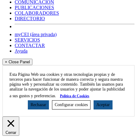
COMUNICACIÓN
PUBLICACIONES
COLABORADORES
DIRECTORIO
myCEI (área privada)
SERVICIOS
CONTACTAR
Ayuda
× Close Panel
Esta Página Web usa cookies y otras tecnologías propias y de
terceros para hacer funcionar de manera correcta y segura nuestra
página web y personalizar su contenido. También las usamos para
analizar la navegación de los usuarios y poder ajustar la publicidad
a sus gustos y preferencias.
Política de Cookies
Rechazar
Configurar cookies
Aceptar
Cerrar