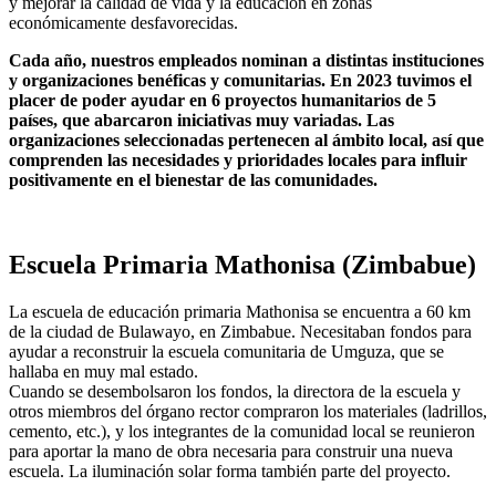
y mejorar la calidad de vida y la educación en zonas
económicamente desfavorecidas.
Cada año, nuestros empleados nominan a distintas instituciones
y organizaciones benéficas y comunitarias. En 2023 tuvimos el
placer de poder ayudar en 6 proyectos humanitarios de 5
países, que abarcaron iniciativas muy variadas. Las
organizaciones seleccionadas pertenecen al ámbito local, así que
comprenden las necesidades y prioridades locales para influir
positivamente en el bienestar de las comunidades.
Escuela Primaria Mathonisa (Zimbabue)
La escuela de educación primaria Mathonisa se encuentra a 60 km
de la ciudad de Bulawayo, en Zimbabue. Necesitaban fondos para
ayudar a reconstruir la escuela comunitaria de Umguza, que se
hallaba en muy mal estado.
Cuando se desembolsaron los fondos, la directora de la escuela y
otros miembros del órgano rector compraron los materiales (ladrillos,
cemento, etc.), y los integrantes de la comunidad local se reunieron
para aportar la mano de obra necesaria para construir una nueva
escuela. La iluminación solar forma también parte del proyecto.