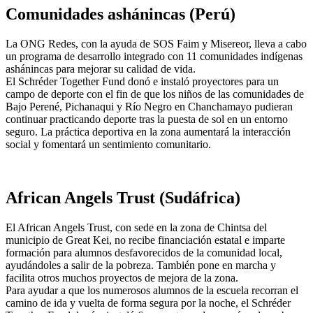
Comunidades ashánincas (Perú)
La ONG Redes, con la ayuda de SOS Faim y Misereor, lleva a cabo
un programa de desarrollo integrado con 11 comunidades indígenas
ashánincas para mejorar su calidad de vida.
El Schréder Together Fund donó e instaló proyectores para un
campo de deporte con el fin de que los niños de las comunidades de
Bajo Perené, Pichanaqui y Río Negro en Chanchamayo pudieran
continuar practicando deporte tras la puesta de sol en un entorno
seguro. La práctica deportiva en la zona aumentará la interacción
social y fomentará un sentimiento comunitario.
African Angels Trust (Sudáfrica)
El African Angels Trust, con sede en la zona de Chintsa del
municipio de Great Kei, no recibe financiación estatal e imparte
formación para alumnos desfavorecidos de la comunidad local,
ayudándoles a salir de la pobreza. También pone en marcha y
facilita otros muchos proyectos de mejora de la zona.
Para ayudar a que los numerosos alumnos de la escuela recorran el
camino de ida y vuelta de forma segura por la noche, el Schréder