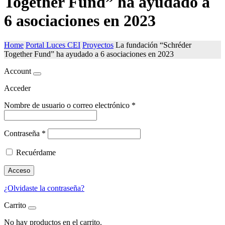
Together Fund” ha ayudado a
6 asociaciones en 2023
Home
Portal Luces CEI
Proyectos
La fundación “Schréder
Together Fund” ha ayudado a 6 asociaciones en 2023
Account
Acceder
Nombre de usuario o correo electrónico
*
Contraseña
*
Recuérdame
Acceso
¿Olvidaste la contraseña?
Carrito
No hay productos en el carrito.