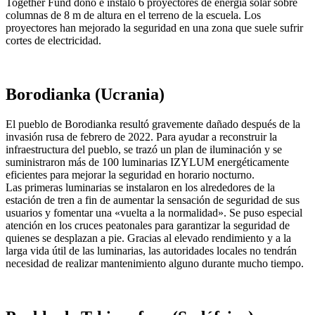
Together Fund donó e instaló 6 proyectores de energía solar sobre
columnas de 8 m de altura en el terreno de la escuela. Los
proyectores han mejorado la seguridad en una zona que suele sufrir
cortes de electricidad.
Borodianka (Ucrania)
El pueblo de Borodianka resultó gravemente dañado después de la
invasión rusa de febrero de 2022. Para ayudar a reconstruir la
infraestructura del pueblo, se trazó un plan de iluminación y se
suministraron más de 100 luminarias IZYLUM energéticamente
eficientes para mejorar la seguridad en horario nocturno.
Las primeras luminarias se instalaron en los alrededores de la
estación de tren a fin de aumentar la sensación de seguridad de sus
usuarios y fomentar una «vuelta a la normalidad». Se puso especial
atención en los cruces peatonales para garantizar la seguridad de
quienes se desplazan a pie. Gracias al elevado rendimiento y a la
larga vida útil de las luminarias, las autoridades locales no tendrán
necesidad de realizar mantenimiento alguno durante mucho tiempo.