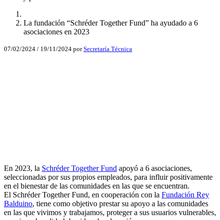
La fundación “Schréder Together Fund” ha ayudado a 6
asociaciones en 2023
07/02/2024
/
19/11/2024
por
Secretaría Técnica
Facebook
X
LinkedIn
Email
WhatsApp
En 2023, la
Schréder Together Fund
apoyó a 6 asociaciones,
seleccionadas por sus propios empleados, para influir positivamente
en el bienestar de las comunidades en las que se encuentran.
El Schréder Together Fund, en cooperación con la
Fundación Rey
Balduino
, tiene como objetivo prestar su apoyo a las comunidades
en las que vivimos y trabajamos, proteger a sus usuarios vulnerables,