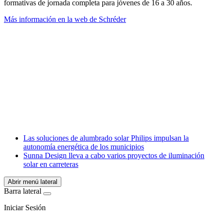
formativas de jornada completa para jóvenes de 16 a 30 años.
Más información en la web de Schréder
Facebook
X
LinkedIn
Email
WhatsApp
Las soluciones de alumbrado solar Philips impulsan la
autonomía energética de los municipios
Sunna Design lleva a cabo varios proyectos de iluminación
solar en carreteras
Abrir menú lateral
Barra lateral
Iniciar Sesión