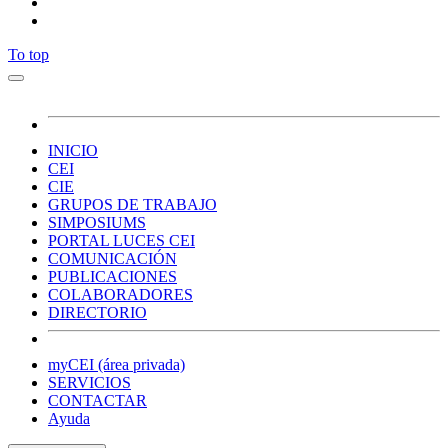
To top
INICIO
CEI
CIE
GRUPOS DE TRABAJO
SIMPOSIUMS
PORTAL LUCES CEI
COMUNICACIÓN
PUBLICACIONES
COLABORADORES
DIRECTORIO
myCEI (área privada)
SERVICIOS
CONTACTAR
Ayuda