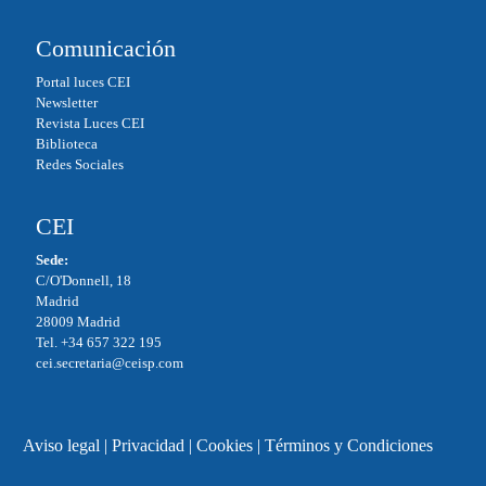
Comunicación
Portal luces CEI
Newsletter
Revista Luces CEI
Biblioteca
Redes Sociales
CEI
Sede:
C/O'Donnell, 18
Madrid
28009 Madrid
Tel. +34 657 322 195
cei.secretaria@ceisp.com
Aviso legal
|
Privacidad
|
Cookies
|
Términos y Condiciones