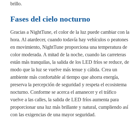
brillo.
Fases del cielo nocturno
Gracias a NightTune, el color de la luz puede cambiar con la
hora. Al atardecer, cuando todavía hay vehículos o peatones
en movimiento, NightTune proporciona una temperatura de
color moderada. A mitad de la noche, cuando las carreteras
están más tranquilas, la salida de los LED fríos se reduce, de
modo que la luz se vuelve más tenue y cálida. Crea un
ambiente más confortable al tiempo que ahorra energía,
preserva la percepción de seguridad y respeta el ecosistema
nocturno. Conforme se acerca el amanecer y el tráfico
vuelve a las calles, la salida de LED fríos aumenta para
proporcionar una luz más brillante y natural, cumpliendo así
con las exigencias de una mayor seguridad.
Fa
X
Li
E
W