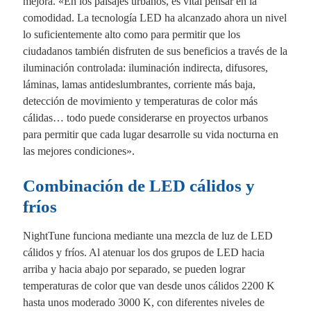
mejora. «En los paisajes urbanos, es vital pensar en la
comodidad. La tecnología LED ha alcanzado ahora un nivel
lo suficientemente alto como para permitir que los
ciudadanos también disfruten de sus beneficios a través de la
iluminación controlada: iluminación indirecta, difusores,
láminas, lamas antideslumbrantes, corriente más baja,
detección de movimiento y temperaturas de color más
cálidas… todo puede considerarse en proyectos urbanos
para permitir que cada lugar desarrolle su vida nocturna en
las mejores condiciones».
Combinación de LED cálidos y
fríos
NightTune funciona mediante una mezcla de luz de LED
cálidos y fríos. Al atenuar los dos grupos de LED hacia
arriba y hacia abajo por separado, se pueden lograr
temperaturas de color que van desde unos cálidos 2200 K
hasta unos moderado 3000 K, con diferentes niveles de