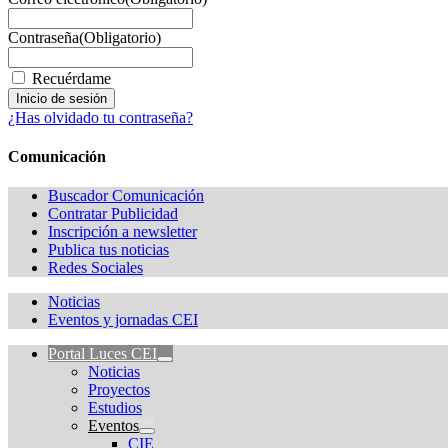
Contraseña
(Obligatorio)
Recuérdame
¿Has olvidado tu contraseña?
Comunicación
Buscador Comunicación
Contratar Publicidad
Inscripción a newsletter
Publica tus noticias
Redes Sociales
Noticias
Eventos y jornadas CEI
Portal Luces CEI
Noticias
Proyectos
Estudios
Eventos
CIE