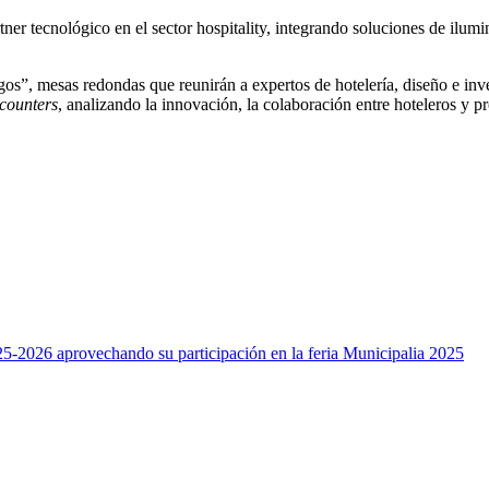
ner tecnológico en el sector hospitality, integrando soluciones de ilumi
gos”, mesas redondas que reunirán a expertos de hotelería, diseño e in
counters
, analizando la innovación, la colaboración entre hoteleros y p
25-2026 aprovechando su participación en la feria Municipalia 2025