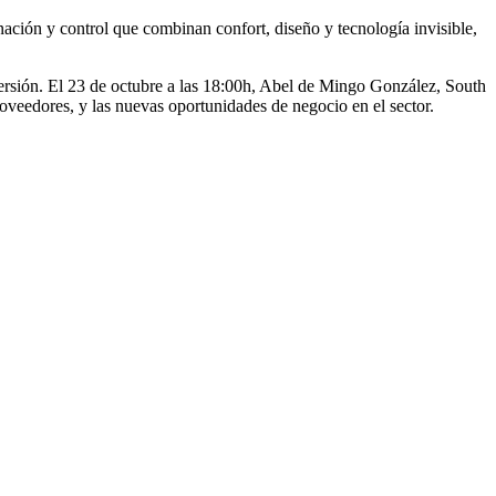
nación y control que combinan confort, diseño y tecnología invisible,
versión. El 23 de octubre a las 18:00h, Abel de Mingo González, South
roveedores, y las nuevas oportunidades de negocio en el sector.