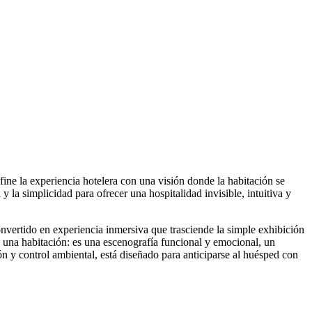
efine la experiencia hotelera con una visión donde la habitación se
 la simplicidad para ofrecer una hospitalidad invisible, intuitiva y
vertido en experiencia inmersiva que trasciende la simple exhibición
e una habitación: es una escenografía funcional y emocional, un
ón y control ambiental, está diseñado para anticiparse al huésped con