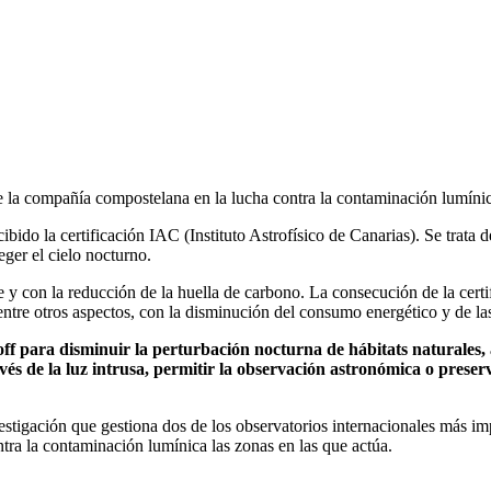
de la compañía compostelana en la lucha contra la contaminación lumíni
ido la certificación IAC (Instituto Astrofísico de Canarias). Se trata
ger el cielo nocturno.
on la reducción de la huella de carbono. La consecución de la certifi
entre otros aspectos, con la disminución del consumo energético y de 
ff para disminuir la perturbación nocturna de hábitats naturales, 
vés de la luz intrusa, permitir la observación astronómica o prese
nvestigación que gestiona dos de los observatorios internacionales más 
tra la contaminación lumínica las zonas en las que actúa.