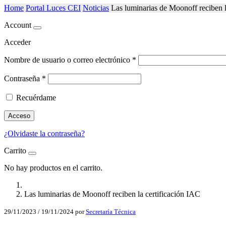
Home
Portal Luces CEI
Noticias
Las luminarias de Moonoff reciben l
Account
Acceder
Nombre de usuario o correo electrónico
*
Contraseña
*
Recuérdame
Acceso
¿Olvidaste la contraseña?
Carrito
No hay productos en el carrito.
Las luminarias de Moonoff reciben la certificación IAC
29/11/2023
/
19/11/2024
por
Secretaría Técnica