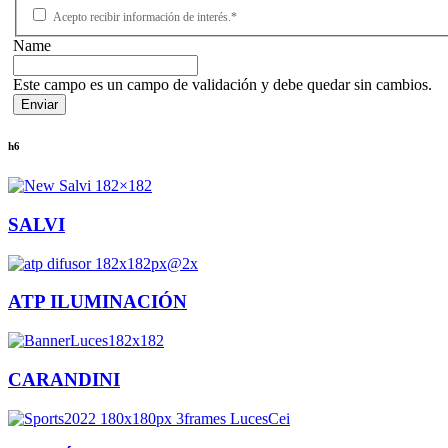
Acepto recibir información de interés.*
Name
Este campo es un campo de validación y debe quedar sin cambios.
h6
SALVI
ATP ILUMINACIÓN
CARANDINI