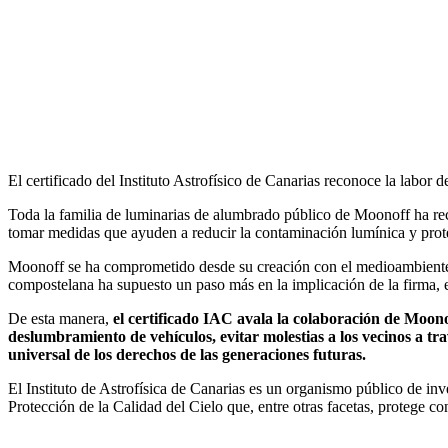
Facebook
X
LinkedIn
Email
WhatsApp
El certificado del Instituto Astrofísico de Canarias reconoce la labor 
Toda la familia de luminarias de alumbrado público de Moonoff ha recib
tomar medidas que ayuden a reducir la contaminación lumínica y prote
Moonoff se ha comprometido desde su creación con el medioambiente y c
compostelana ha supuesto un paso más en la implicación de la firma, 
De esta manera,
el certificado IAC avala la colaboración de Moono
deslumbramiento de vehículos, evitar molestias a los vecinos a tra
universal de los derechos de las generaciones futuras.
El Instituto de Astrofísica de Canarias es un organismo público de i
Protección de la Calidad del Cielo que, entre otras facetas, protege con