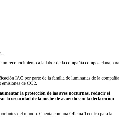
ca.
 de un reconocimiento a la labor de la compañía compostelana para
cación IAC por parte de la familia de luminarias de la compañía
las emisiones de CO2.
aumentar la protección de las aves nocturnas, reducir el
rvar la oscuridad de la noche de acuerdo con la declaración
importantes del mundo. Cuenta con una Oficina Técnica para la