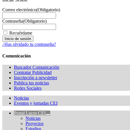
Correo electrónico
(Obligatorio)
Contraseña
(Obligatorio)
Recuérdame
¿Has olvidado tu contraseña?
Comunicación
Buscador Comunicación
Contratar Publicidad
Inscripción a newsletter
Publica tus noticias
Redes Sociales
Noticias
Eventos y jornadas CEI
Portal Luces CEI
Noticias
Proyectos
Estudios