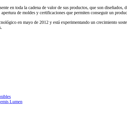
ente en toda la cadena de valor de sus productos, que son diseñados, de
s, apertura de moldes y certificaciones que permiten conseguir un produc
nológico en mayo de 2012 y está experimentando un crecimiento sosteni
s.
nibles
y Pemis Lumen