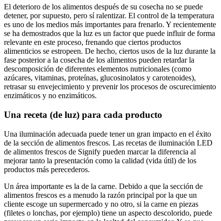
El deterioro de los alimentos después de su cosecha no se puede
detener, por supuesto, pero sí ralentizar. El control de la temperatura
es uno de los medios más importantes para frenarlo. Y recientemente
se ha demostrados que la luz es un factor que puede influir de forma
relevante en este proceso, frenando que ciertos productos
alimenticios se estropeen. De hecho, ciertos usos de la luz durante la
fase posterior a la cosecha de los alimentos pueden retardar la
descomposición de diferentes elementos nutricionales (como
azúcares, vitaminas, proteínas, glucosinolatos y carotenoides),
retrasar su envejecimiento y prevenir los procesos de oscurecimiento
enzimáticos y no enzimáticos.
Una receta (de luz) para cada producto
Una iluminación adecuada puede tener un gran impacto en el éxito
de la sección de alimentos frescos. Las recetas de iluminación LED
de alimentos frescos de Signify pueden marcar la diferencia al
mejorar tanto la presentación como la calidad (vida útil) de los
productos más perecederos.
Un área importante es la de la carne. Debido a que la sección de
alimentos frescos es a menudo la razón principal por la que un
cliente escoge un supermercado y no otro, si la carne en piezas
(filetes o lonchas, por ejemplo) tiene un aspecto descolorido, puede