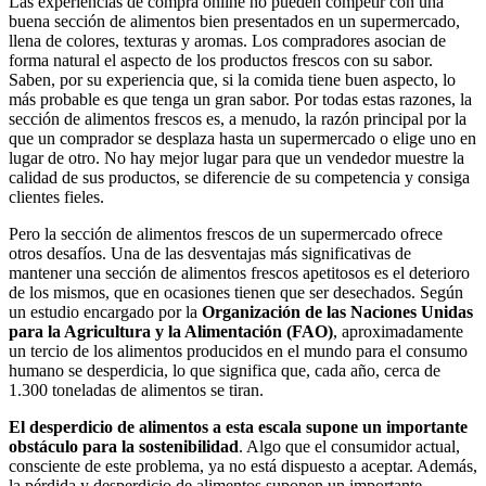
Las experiencias de compra online no pueden competir con una
buena sección de alimentos bien presentados en un supermercado,
llena de colores, texturas y aromas. Los compradores asocian de
forma natural el aspecto de los productos frescos con su sabor.
Saben, por su experiencia que, si la comida tiene buen aspecto, lo
más probable es que tenga un gran sabor. Por todas estas razones, la
sección de alimentos frescos es, a menudo, la razón principal por la
que un comprador se desplaza hasta un supermercado o elige uno en
lugar de otro. No hay mejor lugar para que un vendedor muestre la
calidad de sus productos, se diferencie de su competencia y consiga
clientes fieles.
Pero la sección de alimentos frescos de un supermercado ofrece
otros desafíos. Una de las desventajas más significativas de
mantener una sección de alimentos frescos apetitosos es el deterioro
de los mismos, que en ocasiones tienen que ser desechados. Según
un estudio encargado por la
Organización de las Naciones Unidas
para la Agricultura y la Alimentación (FAO)
, aproximadamente
un tercio de los alimentos producidos en el mundo para el consumo
humano se desperdicia, lo que significa que, cada año, cerca de
1.300 toneladas de alimentos se tiran.
El desperdicio de alimentos a esta escala supone un importante
obstáculo para la sostenibilidad
. Algo que el consumidor actual,
consciente de este problema, ya no está dispuesto a aceptar. Además,
la pérdida y desperdicio de alimentos suponen un importante