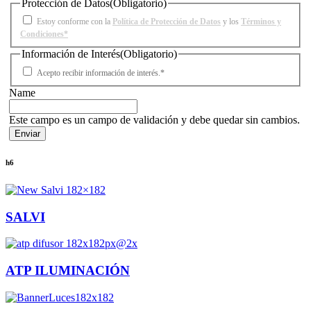
Protección de Datos
(Obligatorio)
Estoy conforme con la
Política de Protección de Datos
y los
Términos y
Condiciones*
Información de Interés
(Obligatorio)
Acepto recibir información de interés.*
Name
Este campo es un campo de validación y debe quedar sin cambios.
h6
SALVI
ATP ILUMINACIÓN