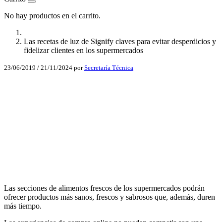
No hay productos en el carrito.
Las recetas de luz de Signify claves para evitar desperdicios y
fidelizar clientes en los supermercados
23/06/2019
/
21/11/2024
por
Secretaría Técnica
Facebook
X
LinkedIn
Email
WhatsApp
Las secciones de alimentos frescos de los supermercados podrán
ofrecer productos más sanos, frescos y sabrosos que, además, duren
más tiempo.