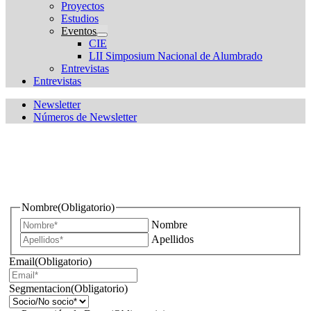
Proyectos
Estudios
Eventos
CIE
LII Simposium Nacional de Alumbrado
Entrevistas
Entrevistas
Newsletter
Números de Newsletter
¿Quieres estar informado de todas las novedades sobre
iluminación?
Nombre
(Obligatorio)
Nombre
Apellidos
Email
(Obligatorio)
Segmentacion
(Obligatorio)