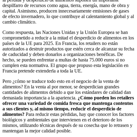
despilfarro de recursos como agua, tierra, energía, mano de obra y
capital. Asimismo, producen innecesariamente emisiones de gases
de efecto invernadero, lo que contribuye al calentamiento global y al
cambio climático.
Como respuesta, las Naciones Unidas y la Unión Europea se han
comprometido a reducir a la mitad el desperdicio de alimentos en los
países de la UE para 2025. En Francia, los retailers no están
autorizados a destruir productos que estén cerca de alcanzar su fecha
de caducidad y deben donarlos a organizaciones benéficas. De
hecho, se pueden enfrentar a multas de hasta 75.000 euros si no
cumplen esta normativa. El grupo que propuso esta legislación en
Francia pretende extenderla a toda la UE.
Pero ¿cómo se traduce todo esto en el negocio de la venta de
alimentos? En la venta al por menor, se desperdician grandes
cantidades de alimentos debido a que los estándares de calidad dan
demasiada importancia a la apariencia.
¿Cómo pueden los retailers
ofrecer una variedad de comida fresca que mantenga contentos
a sus clientes y, al mismo tiempo, reducir el desperdicio de
alimentos?
Para reducir estas pérdidas, hay que conocer los factores
biológicos y ambientales que intervienen en el deterioro de los
mismos, utilizando técnicas después de su cosecha que lo retrasen y
mantengan la mejor calidad posible.