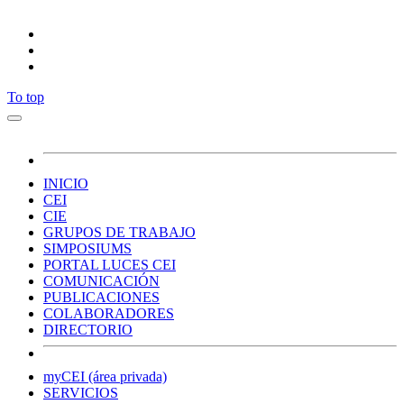
To top
INICIO
CEI
CIE
GRUPOS DE TRABAJO
SIMPOSIUMS
PORTAL LUCES CEI
COMUNICACIÓN
PUBLICACIONES
COLABORADORES
DIRECTORIO
myCEI (área privada)
SERVICIOS