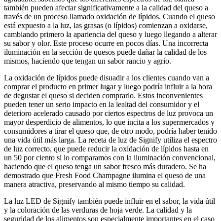
también pueden afectar significativamente a la calidad del queso a
través de un proceso llamado oxidación de lípidos. Cuando el queso
está expuesto a la luz, las grasas (o lípidos) comienzan a oxidarse,
cambiando primero la apariencia del queso y luego llegando a alterar
su sabor y olor. Este proceso ocurre en pocos días. Una incorrecta
iluminación en la sección de quesos puede dañar la calidad de los
mismos, haciendo que tengan un sabor rancio y agrio.
La oxidación de lípidos puede disuadir a los clientes cuando van a
comprar el producto en primer lugar y luego podría influir a la hora
de degustar el queso si deciden comprarlo. Estos inconvenientes
pueden tener un serio impacto en la lealtad del consumidor y el
deterioro acelerado causado por ciertos espectros de luz provoca un
mayor desperdicio de alimentos, lo que incita a los supermercados y
consumidores a tirar el queso que, de otro modo, podría haber tenido
una vida útil más larga. La receta de luz de Signify utiliza el espectro
de luz correcto, que puede reducir la oxidación de lípidos hasta en
un 50 por ciento si lo comparamos con la iluminación convencional,
haciendo que el queso tenga un sabor fresco más duradero. Se ha
demostrado que Fresh Food Champagne ilumina el queso de una
manera atractiva, preservando al mismo tiempo su calidad.
La luz LED de Signify también puede influir en el sabor, la vida útil
y la coloración de las verduras de hoja verde. La calidad y la
seguridad de los alimentos son especialmente importantes en el caso