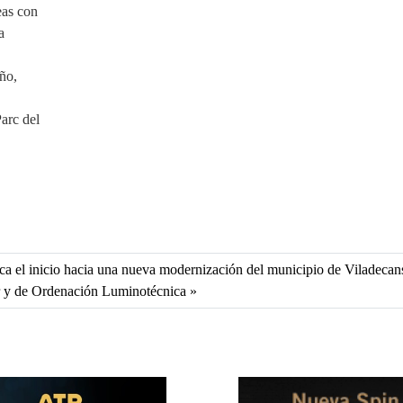
eas con
a
ño,
arc del
ca el inicio hacia una nueva modernización del municipio de Viladecan
r y de Ordenación Luminotécnica