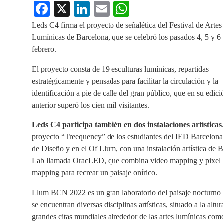
Fa
X
Li
E
W
ce
nk
m
ha
Leds C4 firma el proyecto de señalética del Festival de Artes
bo
ed
ail
ts
Lumínicas de Barcelona, que se celebró los pasados 4, 5 y 6
febrero.
ok
In
A
pp
El proyecto consta de 19 esculturas lumínicas, repartidas
estratégicamente y pensadas para facilitar la circulación y la
identificación a pie de calle del gran público, que en su edici
anterior superó los cien mil visitantes.
Leds C4 participa también en dos instalaciones artísticas
proyecto “Treequency” de los estudiantes del IED Barcelon
de Diseño y en el Of Llum, con una instalación artística de
Lab llamada OracLED, que combina video mapping y pixel
mapping para recrear un paisaje onírico.
Llum BCN 2022 es un gran laboratorio del paisaje nocturno
se encuentran diversas disciplinas artísticas, situado a la altur
grandes citas mundiales alrededor de las artes lumínicas com