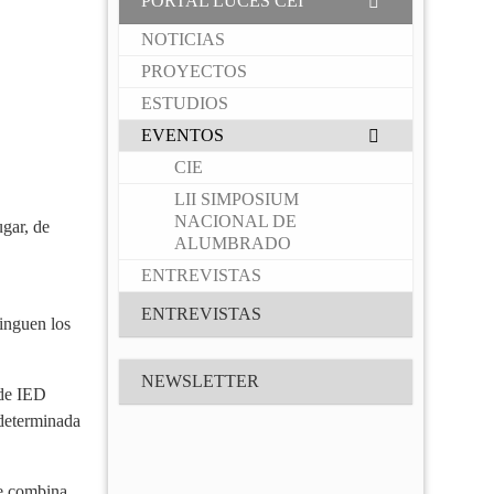
PORTAL LUCES CEI
NOTICIAS
PROYECTOS
ESTUDIOS
EVENTOS
CIE
LII SIMPOSIUM
NACIONAL DE
ugar, de
ALUMBRADO
ENTREVISTAS
ENTREVISTAS
tinguen los
NEWSLETTER
 de IED
 determinada
ue combina