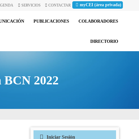
myCEI (área privada)
GENDA
SERVICIOS
CONTACTAR
UNICACIÓN
PUBLICACIONES
COLABORADORES
DIRECTORIO
um BCN 2022
Iniciar Sesión