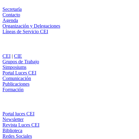
Secretaría
Contacto
Agenda
Organización y Delegaciones
Líneas de Servicio CEI
Secciones
CEI
|
CIE
Grupos de Trabajo
Simposiums
Portal Luces CEI
Comunicación
Publicaciones
Formación
Comunicación
Portal luces CEI
Newsletter
Revista Luces CEI
Biblioteca
Redes Sociales