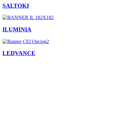
SALTOKI
ILUMINIA
LEDVANCE
Facebook
X
LinkedIn
Email
WhatsApp
Información