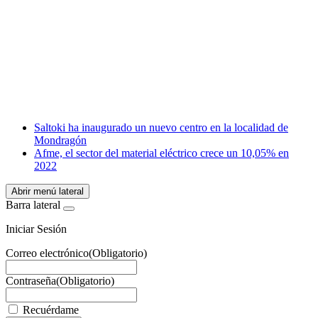
Facebook
X
LinkedIn
Email
WhatsApp
Saltoki ha inaugurado un nuevo centro en la localidad de
Mondragón
Afme, el sector del material eléctrico crece un 10,05% en
2022
Abrir menú lateral
Barra lateral
Iniciar Sesión
Correo electrónico
(Obligatorio)
Contraseña
(Obligatorio)
Recuérdame