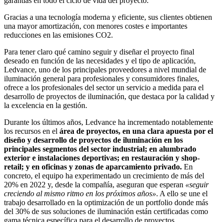
garantías en todo el ciclo de vida del proyecto.
Gracias a una tecnología moderna y eficiente, sus clientes obtienen
una mayor amortización, con menores costes e importantes
reducciones en las emisiones CO2.
Para tener claro qué camino seguir y diseñar el proyecto final
deseado en función de las necesidades y el tipo de aplicación,
Ledvance, uno de los principales proveedores a nivel mundial de
iluminación general para profesionales y consumidores finales,
ofrece a los profesionales del sector un servicio a medida para el
desarrollo de proyectos de iluminación, que destaca por la calidad y
la excelencia en la gestión.
Durante los últimos años, Ledvance ha incrementado notablemente
los recursos en el
área de proyectos, en una clara apuesta por el
diseño y desarrollo de proyectos de iluminación en los
principales segmentos del sector industrial; en alumbrado
exterior e instalaciones deportivas; en restauración y shop-
retail; y en oficinas y zonas de aparcamiento privado.
En
concreto, el equipo ha experimentado un crecimiento de más del
20% en 2022 y, desde la compañía, aseguran que esperan
«seguir
creciendo al mismo ritmo en los próximos años»
. A ello se une el
trabajo desarrollado en la optimización de un portfolio donde más
del 30% de sus soluciones de iluminación están certificadas como
gama técnica específica para el desarrollo de proyectos.