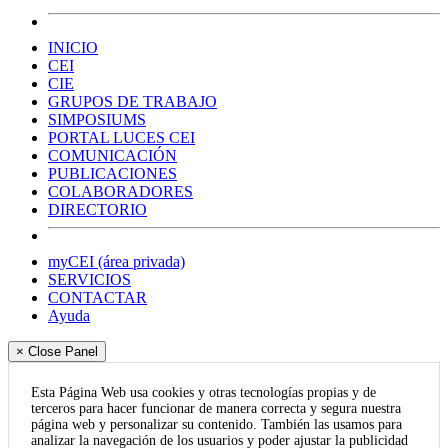
INICIO
CEI
CIE
GRUPOS DE TRABAJO
SIMPOSIUMS
PORTAL LUCES CEI
COMUNICACIÓN
PUBLICACIONES
COLABORADORES
DIRECTORIO
myCEI (área privada)
SERVICIOS
CONTACTAR
Ayuda
× Close Panel
Esta Página Web usa cookies y otras tecnologías propias y de
terceros para hacer funcionar de manera correcta y segura nuestra
página web y personalizar su contenido. También las usamos para
analizar la navegación de los usuarios y poder ajustar la publicidad