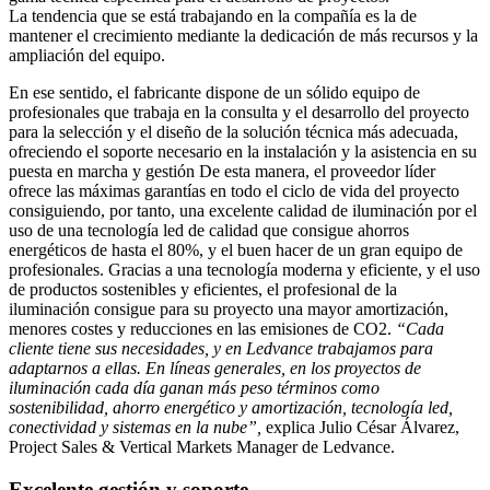
La tendencia que se está trabajando en la compañía es la de
mantener el crecimiento mediante la dedicación de más recursos y la
ampliación del equipo.
En ese sentido, el fabricante dispone de un sólido equipo de
profesionales que trabaja en la consulta y el desarrollo del proyecto
para la selección y el diseño de la solución técnica más adecuada,
ofreciendo el soporte necesario en la instalación y la asistencia en su
puesta en marcha y gestión De esta manera, el proveedor líder
ofrece las máximas garantías en todo el ciclo de vida del proyecto
consiguiendo, por tanto, una excelente calidad de iluminación por el
uso de una tecnología led de calidad que consigue ahorros
energéticos de hasta el 80%, y el buen hacer de un gran equipo de
profesionales. Gracias a una tecnología moderna y eficiente, y el uso
de productos sostenibles y eficientes, el profesional de la
iluminación consigue para su proyecto una mayor amortización,
menores costes y reducciones en las emisiones de CO2.
“Cada
cliente tiene sus necesidades, y en Ledvance trabajamos para
adaptarnos a ellas. En líneas generales, en los proyectos de
iluminación cada día ganan más peso términos como
sostenibilidad, ahorro energético y amortización, tecnología led,
conectividad y sistemas en la nube”,
explica Julio César Álvarez,
Project Sales & Vertical Markets Manager de Ledvance.
Excelente gestión y soporte