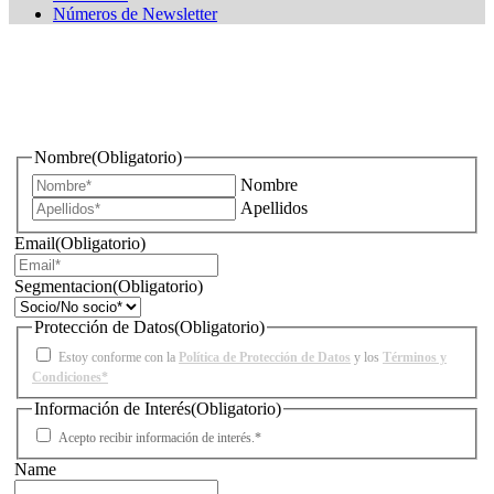
Números de Newsletter
¿Quieres estar informado de todas las novedades sobre
iluminación?
Nombre
(Obligatorio)
Nombre
Apellidos
Email
(Obligatorio)
Segmentacion
(Obligatorio)
Protección de Datos
(Obligatorio)
Estoy conforme con la
Política de Protección de Datos
y los
Términos y
Condiciones*
Información de Interés
(Obligatorio)
Acepto recibir información de interés.*
Name