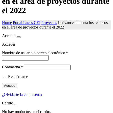
en el área de proyectos durante
el 2022
Home
Portal Luces CEI
Proyectos
Ledvance aumenta los recursos
en el área de proyectos durante el 2022
Account
Acceder
Nombre de usuario o correo electrónico
*
Contraseña
*
Recuérdame
Acceso
¿Olvidaste la contraseña?
Carrito
No hay productos en el carrito.