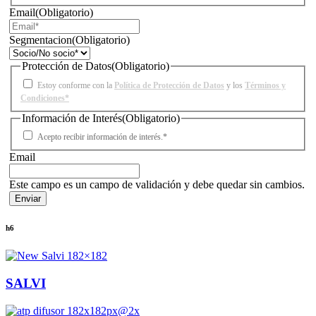
Email
(Obligatorio)
Segmentacion
(Obligatorio)
Protección de Datos
(Obligatorio)
Estoy conforme con la
Política de Protección de Datos
y los
Términos y
Condiciones*
Información de Interés
(Obligatorio)
Acepto recibir información de interés.*
Email
Este campo es un campo de validación y debe quedar sin cambios.
h6
SALVI