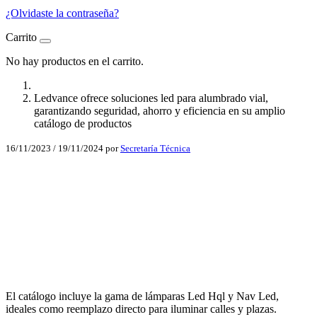
¿Olvidaste la contraseña?
Carrito
No hay productos en el carrito.
Ledvance ofrece soluciones led para alumbrado vial,
garantizando seguridad, ahorro y eficiencia en su amplio
catálogo de productos
16/11/2023
/
19/11/2024
por
Secretaría Técnica
Facebook
X
LinkedIn
Email
WhatsApp
El catálogo incluye la gama de lámparas Led Hql y Nav Led,
ideales como reemplazo directo para iluminar calles y plazas.