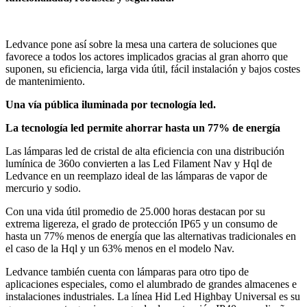
Ledvance pone así sobre la mesa una cartera de soluciones que
favorece a todos los actores implicados gracias al gran ahorro que
suponen, su eficiencia, larga vida útil, fácil instalación y bajos costes
de mantenimiento.
Una vía pública iluminada por tecnología led.
La tecnología led permite ahorrar hasta un 77% de energía
Las lámparas led de cristal de alta eficiencia con una distribución
lumínica de 360o convierten a las Led Filament Nav y Hql de
Ledvance en un reemplazo ideal de las lámparas de vapor de
mercurio y sodio.
Con una vida útil promedio de 25.000 horas destacan por su
extrema ligereza, el grado de protección IP65 y un consumo de
hasta un 77% menos de energía que las alternativas tradicionales en
el caso de la Hql y un 63% menos en el modelo Nav.
Ledvance también cuenta con lámparas para otro tipo de
aplicaciones especiales, como el alumbrado de grandes almacenes e
instalaciones industriales. La línea Hid Led Highbay Universal es su