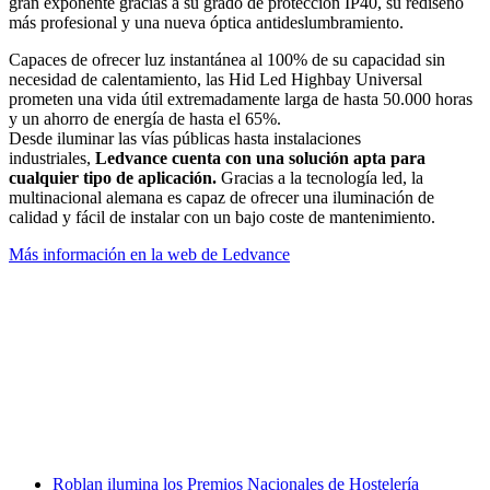
gran exponente gracias a su grado de protección IP40, su rediseño
más profesional y una nueva óptica antideslumbramiento.
Capaces de ofrecer luz instantánea al 100% de su capacidad sin
necesidad de calentamiento, las Hid Led Highbay Universal
prometen una vida útil extremadamente larga de hasta 50.000 horas
y un ahorro de energía de hasta el 65%.
Desde iluminar las vías públicas hasta instalaciones
industriales,
Ledvance cuenta con una solución apta para
cualquier tipo de aplicación.
Gracias a la tecnología led, la
multinacional alemana es capaz de ofrecer una iluminación de
calidad y fácil de instalar con un bajo coste de mantenimiento.
Más información en la web de Ledvance
Facebook
X
LinkedIn
Email
WhatsApp
Roblan ilumina los Premios Nacionales de Hostelería