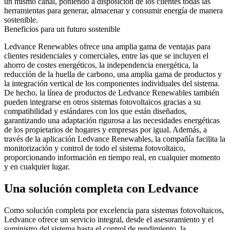
un mismo canal, poniendo a disposición de los clientes todas las
herramientas para generar, almacenar y consumir energía de manera
sostenible.
Beneficios para un futuro sostenible
Ledvance Renewables ofrece una amplia gama de ventajas para
clientes residenciales y comerciales, entre las que se incluyen el
ahorro de costes energéticos, la independencia energética, la
reducción de la huella de carbono, una amplia gama de productos y
la integración vertical de los componentes individuales del sistema.
De hecho, la línea de productos de Ledvance Renewables también
pueden integrarse en otros sistemas fotovoltaicos gracias a su
compatibilidad y estándares con los que están diseñados,
garantizando una adaptación rigurosa a las necesidades energéticas
de los propietarios de hogares y empresas por igual. Además, a
través de la aplicación Ledvance Renewables, la compañía facilita la
monitorización y control de todo el sistema fotovoltaico,
proporcionando información en tiempo real, en cualquier momento
y en cualquier lugar.
Una solución completa con Ledvance
Como solución completa por excelencia para sistemas fotovoltaicos,
Ledvance ofrece un servicio integral, desde el asesoramiento y el
suministro del sistema hasta el control de rendimiento, la