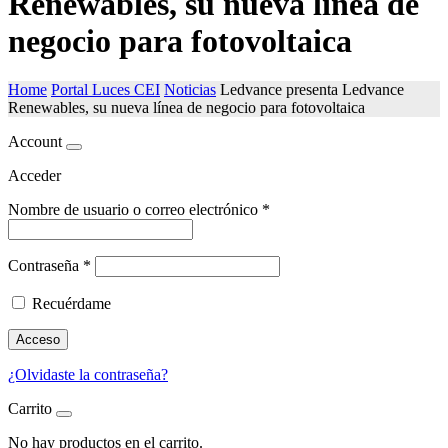
Renewables, su nueva línea de
negocio para fotovoltaica
Home
Portal Luces CEI
Noticias
Ledvance presenta Ledvance
Renewables, su nueva línea de negocio para fotovoltaica
Account
Acceder
Nombre de usuario o correo electrónico
*
Contraseña
*
Recuérdame
Acceso
¿Olvidaste la contraseña?
Carrito
No hay productos en el carrito.