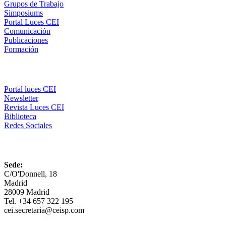
Grupos de Trabajo
Simposiums
Portal Luces CEI
Comunicación
Publicaciones
Formación
Comunicación
Portal luces CEI
Newsletter
Revista Luces CEI
Biblioteca
Redes Sociales
CEI
Sede:
C/O'Donnell, 18
Madrid
28009 Madrid
Tel. +34 657 322 195
cei.secretaria@ceisp.com