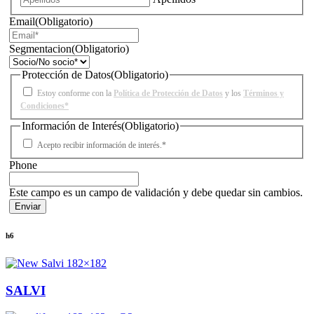
Email
(Obligatorio)
Segmentacion
(Obligatorio)
Protección de Datos
(Obligatorio)
Estoy conforme con la
Política de Protección de Datos
y los
Términos y
Condiciones*
Información de Interés
(Obligatorio)
Acepto recibir información de interés.*
Phone
Este campo es un campo de validación y debe quedar sin cambios.
h6
SALVI