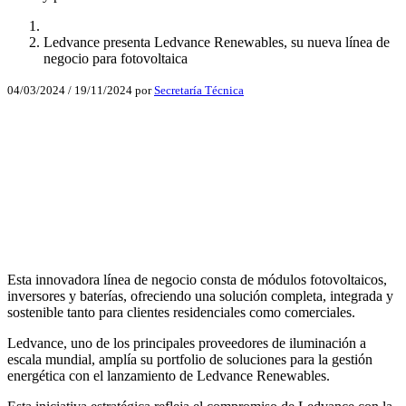
Ledvance presenta Ledvance Renewables, su nueva línea de
negocio para fotovoltaica
04/03/2024
/
19/11/2024
por
Secretaría Técnica
Facebook
X
LinkedIn
Email
WhatsApp
Esta innovadora línea de negocio consta de módulos fotovoltaicos,
inversores y baterías, ofreciendo una solución completa, integrada y
sostenible tanto para clientes residenciales como comerciales.
Ledvance, uno de los principales proveedores de iluminación a
escala mundial, amplía su portfolio de soluciones para la gestión
energética con el lanzamiento de Ledvance Renewables.