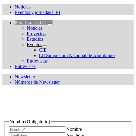
Noticias
Eventos y jornadas CEI
Portal Luces CEI
Noticias
Proyectos
Estudios
Eventos
CIE
LII Simposium Nacional de Alumbrado
Entrevistas
Entrevistas
Newsletter
Números de Newsletter
¿Quieres estar informado de todas las novedades sobre
iluminación?
Nombre
(Obligatorio)
Nombre
Apellidos