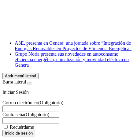
Facebook
X
LinkedIn
Email
WhatsApp
A3E, presenta en Genera, una jornada sobre “Integración de
Energías Renovables en Proyectos de Eficiencia Energética”
Grupo Noria presenta sus novedades en autoconsumo,
eficiencia energética, climatización y movilidad eléctrica en
Genera
Abrir menú lateral
Barra lateral
Iniciar Sesión
Correo electrónico
(Obligatorio)
Contraseña
(Obligatorio)
Recuérdame