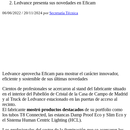
Ledvance presenta sus novedades en Eficam
06/06/2022
/
20/11/2024
por
Secretaría Técnica
Facebook
X
LinkedIn
Email
WhatsApp
Ledvance aprovecha Eficam para mostrar el carácter innovador,
eficiente y sostenible de sus últimas novedades
Cientos de profesionales se acercaron al stand del fabricante situado
en el interior del Pabellón de Cristal de la Casa de Campo de Madrid
y al Truck de Ledvance estacionado en las puertas de acceso al
recinto.
El fabricante
mostró productos destacados
de su portfolio como
los tubos T8 Connected, las estancas Damp Proof Eco y Slim Eco y
el Sistema Human Centric Lighting (HCL).
Los profesionales del sector de la iluminación que se acercaron los