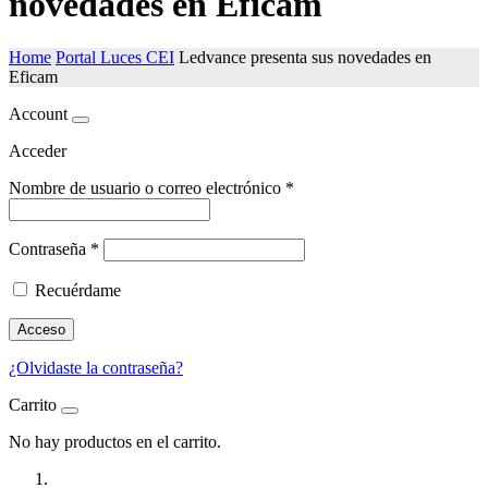
novedades en Eficam
Home
Portal Luces CEI
Ledvance presenta sus novedades en
Eficam
Account
Acceder
Nombre de usuario o correo electrónico
*
Contraseña
*
Recuérdame
Acceso
¿Olvidaste la contraseña?
Carrito
No hay productos en el carrito.