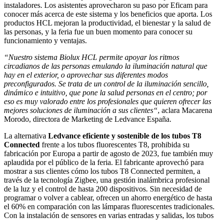
instaladores. Los asistentes aprovecharon su paso por Eficam para
conocer más acerca de este sistema y los beneficios que aporta. Los
productos HCL mejoran la productividad, el bienestar y la salud de
las personas, y la feria fue un buen momento para conocer su
funcionamiento y ventajas.
“Nuestro sistema Biolux HCL permite apoyar los ritmos
circadianos de las personas emulando la iluminación natural que
hay en el exterior, o aprovechar sus diferentes modos
preconfigurados. Se trata de un control de la iluminación sencillo,
dinámico e intuitivo, que pone la salud personas en el centro; por
eso es muy valorado entre los profesionales que quieren ofrecer las
mejores soluciones de iluminación a sus clientes“
, aclara Macarena
Morodo, directora de Marketing de Ledvance España.
La alternativa
Ledvance eficiente y sostenible de los tubos T8
Connected
frente a los tubos fluorescentes T8, prohibida su
fabricación por Europa a partir de agosto de 2023, fue también muy
aplaudida por el público de la feria. El fabricante aprovechó para
mostrar a sus clientes cómo los tubos T8 Connected permiten, a
través de la tecnología Zigbee, una gestión inalámbrica profesional
de la luz y el control de hasta 200 dispositivos. Sin necesidad de
programar o volver a cablear, ofrecen un ahorro energético de hasta
el 60% en comparación con las lámparas fluorescentes tradicionales.
Con la instalación de sensores en varias entradas y salidas, los tubos