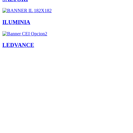
ILUMINIA
LEDVANCE
Facebook
X
LinkedIn
Email
WhatsApp
Información