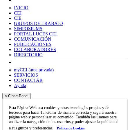
INICIO
CEI
CIE
GRUPOS DE TRABAJO
SIMPOSIUMS
PORTAL LUCES CEI
COMUNICACIÓN
PUBLICACIONES
COLABORADORES
DIRECTORIO
myCEI (área privada)
SERVICIOS
CONTACTAR
Ayuda
× Close Panel
Esta Página Web usa cookies y otras tecnologías propias y de
terceros para hacer funcionar de manera correcta y segura nuestra
página web y personalizar su contenido. También las usamos para
analizar la navegación de los usuarios y poder ajustar la publicidad
a sus gustos y preferencias.
Política de Cookies