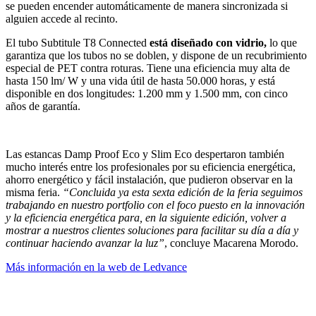
se pueden encender automáticamente de manera sincronizada si
alguien accede al recinto.
El tubo Subtitule T8 Connected
está diseñado con vidrio,
lo que
garantiza que los tubos no se doblen, y dispone de un recubrimiento
especial de PET contra roturas. Tiene una eficiencia muy alta de
hasta 150 lm/ W y una vida útil de hasta 50.000 horas, y está
disponible en dos longitudes: 1.200 mm y 1.500 mm, con cinco
años de garantía.
Las estancas Damp Proof Eco y Slim Eco despertaron también
mucho interés entre los profesionales por su eficiencia energética,
ahorro energético y fácil instalación, que pudieron observar en la
misma feria.
“Concluida ya esta sexta edición de la feria seguimos
trabajando en nuestro portfolio con el foco puesto en la innovación
y la eficiencia energética para, en la siguiente edición, volver a
mostrar a nuestros clientes soluciones para facilitar su día a día y
continuar haciendo avanzar la luz”
, concluye Macarena Morodo.
Más información en la web de Ledvance