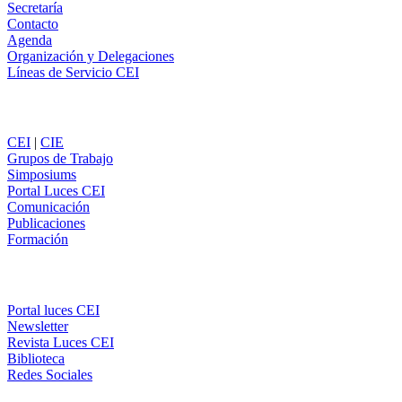
Secretaría
Contacto
Agenda
Organización y Delegaciones
Líneas de Servicio CEI
Secciones
CEI
|
CIE
Grupos de Trabajo
Simposiums
Portal Luces CEI
Comunicación
Publicaciones
Formación
Comunicación
Portal luces CEI
Newsletter
Revista Luces CEI
Biblioteca
Redes Sociales