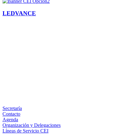
LEDVANCE
Facebook
X
LinkedIn
Email
WhatsApp
Información
Secretaría
Contacto
Agenda
Organización y Delegaciones
Líneas de Servicio CEI