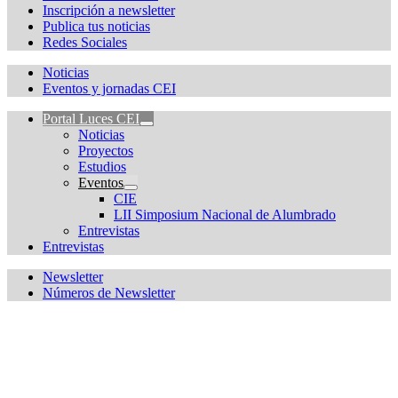
Inscripción a newsletter
Publica tus noticias
Redes Sociales
Noticias
Eventos y jornadas CEI
Portal Luces CEI
Noticias
Proyectos
Estudios
Eventos
CIE
LII Simposium Nacional de Alumbrado
Entrevistas
Entrevistas
Newsletter
Números de Newsletter
¿Quieres estar informado de todas las novedades sobre
iluminación?