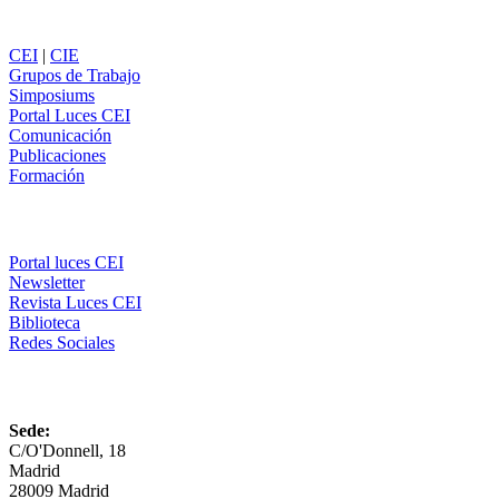
Secciones
CEI
|
CIE
Grupos de Trabajo
Simposiums
Portal Luces CEI
Comunicación
Publicaciones
Formación
Comunicación
Portal luces CEI
Newsletter
Revista Luces CEI
Biblioteca
Redes Sociales
CEI
Sede:
C/O'Donnell, 18
Madrid
28009 Madrid