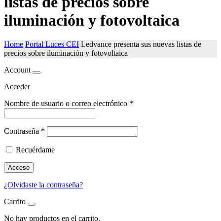
listas de precios sobre
iluminación y fotovoltaica
Home
Portal Luces CEI
Ledvance presenta sus nuevas listas de
precios sobre iluminación y fotovoltaica
Account
Acceder
Nombre de usuario o correo electrónico
*
Contraseña
*
Recuérdame
Acceso
¿Olvidaste la contraseña?
Carrito
No hay productos en el carrito.