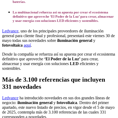
baterías.
La multinacional refuerza así su apuesta por crear el ecosistema
definitivo que aproveche ‘El Poder de la Luz’ para crear, almacenar
y usar energía con soluciones LED eficientes y sostenibles.
Ledvance
, uno de los principales proveedores de iluminación
general para cliente final y profesional, presentará este viernes 30 de
mayo todas sus novedades sobre
iluminación general
y
fotovoltaica
aquí
.
Desde la compañía se refuerza así su apuesta por crear el ecosistema
definitivo que aproveche
‘El Poder de la Luz’
para crear,
almacenar y usar energía con soluciones
LED
eficientes y
sostenibles.
Más de 3.100 referencias que incluyen
331 novedades
Ledvance
ha introducido novedades en sus dos grandes líneas de
negocio:
iluminación general
y
fotovoltaica
. Dentro del primer
apartado, este nuevo listado de precios, en vigor desde el 5 de mayo
de 2025, contempla más de 3.100 referencias de las cuales 331
corresponden a novedades.