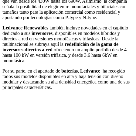
que van desde los 430W hasta los 690W. Asimismo, la compañía
señala la posibilidad de elegir entre monofaciales y bifaciales con
tamaños tanto para la aplicación comercial como residencial y
apostando por tecnologías como P-type y N-type.
Ledvance Renewables
también incluye novedades en el capítulo
dedicado a sus
inversores
, disponibles en modelos híbridos y
directos a red en versiones monofásicas y trifásicas. Desde la
multinacional se subraya aquí la
redefinición de la gama de
inversores directos a red
ofreciendo un amplio porfolio desde 4
hasta 100 kW en versión trifásica, y desde 3,6 hasta 6kW en
monofásica.
Por su parte, en el apartado de
baterías
,
Ledvance
ha recogido
todos sus modelos disponibles en alta y baja tensión con diseño
modular y destacando su alta densidad energética como una de sus
principales características.
Facebook
X
LinkedIn