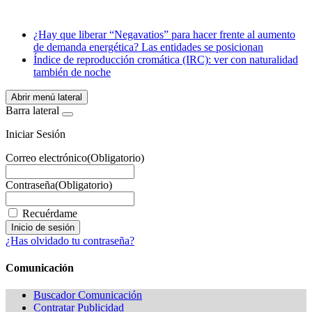
Email
WhatsApp
¿Hay que liberar “Negavatios” para hacer frente al aumento
de demanda energética? Las entidades se posicionan
Índice de reproducción cromática (IRC): ver con naturalidad
también de noche
Abrir menú lateral
Barra lateral
Iniciar Sesión
Correo electrónico
(Obligatorio)
Contraseña
(Obligatorio)
Recuérdame
¿Has olvidado tu contraseña?
Comunicación
Buscador Comunicación
Contratar Publicidad