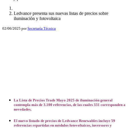
Ledvance presenta sus nuevas listas de precios sobre
iluminación y fotovoltaica
02/06/2025
por
Secretaría Técnica
Facebook
X
LinkedIn
Email
WhatsApp
La Lista de Precios Trade Mayo 2025 de iluminación general
contempla más de 3.100 referencias, de las cuales 331 corresponden a
novedades.
El nuevo listado de precios de Ledvance Renewables incluye 59
referencias repartidas en módulos fotovoltaicos, inversores y