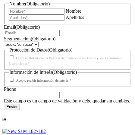
Nombre
(Obligatorio)
Nombre
Apellidos
Email
(Obligatorio)
Segmentacion
(Obligatorio)
Protección de Datos
(Obligatorio)
Estoy conforme con la
Política de Protección de Datos
y los
Términos y
Condiciones*
Información de Interés
(Obligatorio)
Acepto recibir información de interés.*
Phone
Este campo es un campo de validación y debe quedar sin cambios.
h6