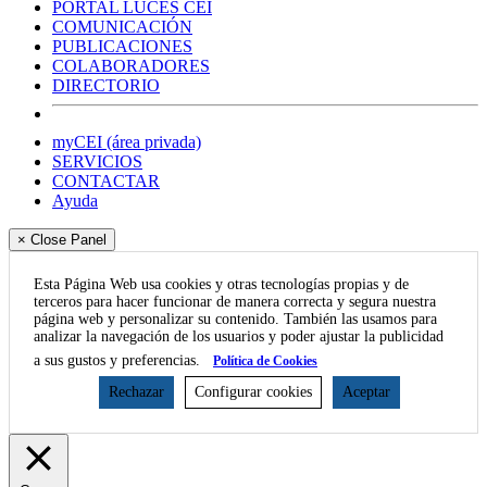
PORTAL LUCES CEI
COMUNICACIÓN
PUBLICACIONES
COLABORADORES
DIRECTORIO
myCEI (área privada)
SERVICIOS
CONTACTAR
Ayuda
× Close Panel
Esta Página Web usa cookies y otras tecnologías propias y de
terceros para hacer funcionar de manera correcta y segura nuestra
página web y personalizar su contenido. También las usamos para
analizar la navegación de los usuarios y poder ajustar la publicidad
a sus gustos y preferencias.
Política de Cookies
Rechazar
Configurar cookies
Aceptar