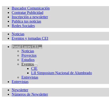
Buscador Comunicación
Contratar Publicidad
Inscripción a newsletter
Publica tus noticias
Redes Sociales
Noticias
Eventos y jornadas CEI
Portal Luces CEI
Noticias
Proyectos
Estudios
Eventos
CIE
LII Simposium Nacional de Alumbrado
Entrevistas
Entrevistas
Newsletter
Números de Newsletter