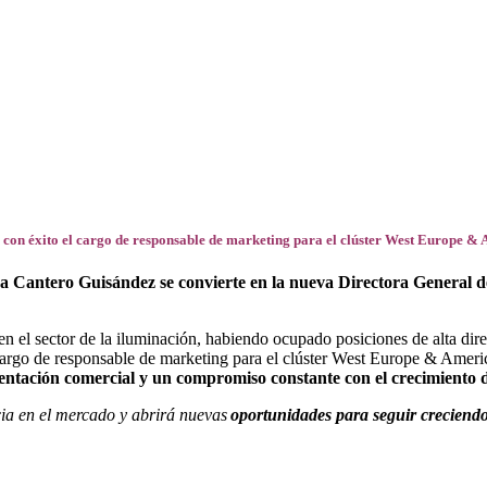
on éxito el cargo de responsable de marketing para el clúster West Europe & Am
a
Cantero Guisández se convierte en la nueva Directora General
n el sector de la iluminación, habiendo ocupado posiciones de alta dir
go de responsable de marketing para el clúster West Europe & America
rientación comercial y un compromiso constante con el crecimiento del
ia en el mercado y abrirá nuevas
oportunidades para seguir creciendo 