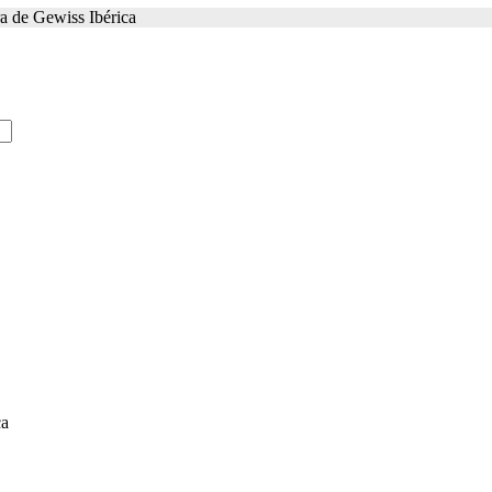
a de Gewiss Ibérica
ca