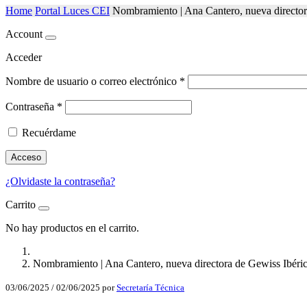
Home
Portal Luces CEI
Nombramiento | Ana Cantero, nueva director
Account
Acceder
Nombre de usuario o correo electrónico
*
Contraseña
*
Recuérdame
Acceso
¿Olvidaste la contraseña?
Carrito
No hay productos en el carrito.
Nombramiento | Ana Cantero, nueva directora de Gewiss Ibéri
03/06/2025
/
02/06/2025
por
Secretaría Técnica