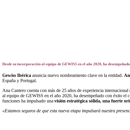
Facebook
X
LinkedIn
Email
WhatsApp
Desde su incorporación al equipo de GEWISS en el año 2020, ha desempeñado c
Gewiss Ibérica
anuncia nuevo nombramiento clave en la entidad.
An
España y Portugal.
Ana Cantero cuenta con más de 25 años de experiencia internacional e
al equipo de GEWISS en el año 2020, ha desempeñado con éxito el car
funciones ha impulsado una
visión estratégica sólida, una fuerte o
«Estamos seguros de que esta nueva etapa impulsará nuestra presenc