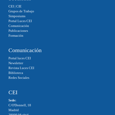
CEI
|
CIE
Grupos de Trabajo
Simposiums
Portal Luces CEI
Comunicación
Publicaciones
Formación
Comunicación
Portal luces CEI
Newsletter
Revista Luces CEI
Biblioteca
Redes Sociales
CEI
Sede:
C/O'Donnell, 18
Madrid
28009 Madrid