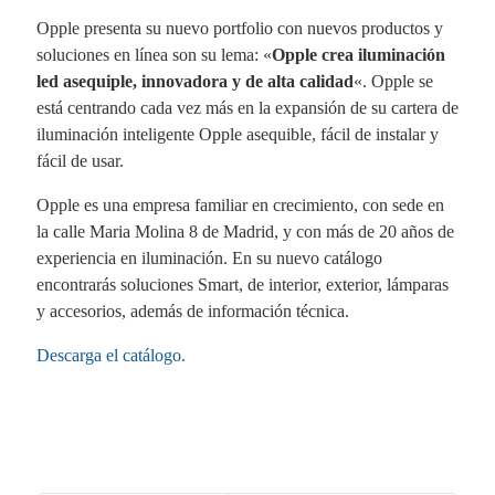
Opple presenta su nuevo portfolio con nuevos productos y
soluciones en línea son su lema: «
Opple crea iluminación
led asequiple, innovadora y de alta calidad
«. Opple se
está centrando cada vez más en la expansión de su cartera de
iluminación inteligente Opple asequible, fácil de instalar y
fácil de usar.
Opple es una empresa familiar en crecimiento, con sede en
la calle Maria Molina 8 de Madrid, y con más de 20 años de
experiencia en iluminación. En su nuevo catálogo
encontrarás soluciones Smart, de interior, exterior, lámparas
y accesorios, además de información técnica.
Descarga el catálogo.
Fa
X
Li
E
W
ce
nk
m
ha