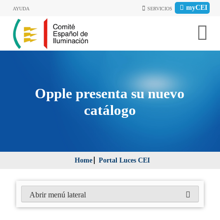
myCEI
AYUDA
SERVICIOS
Opple presenta su nuevo
catálogo
Home
Portal Luces CEI
Abrir menú lateral