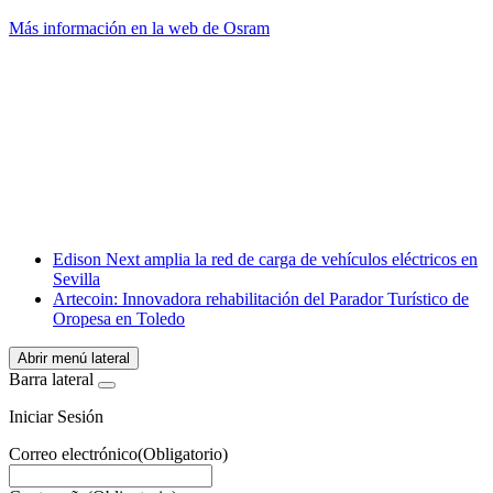
Más información en la web de Osram
Facebook
X
LinkedIn
Email
WhatsApp
Edison Next amplia la red de carga de vehículos eléctricos en
Sevilla
Artecoin: Innovadora rehabilitación del Parador Turístico de
Oropesa en Toledo
Abrir menú lateral
Barra lateral
Iniciar Sesión
Correo electrónico
(Obligatorio)