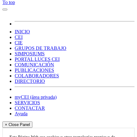
To top
INICIO
CEI
CIE
GRUPOS DE TRABAJO
SIMPOSIUMS
PORTAL LUCES CEI
COMUNICACIÓN
PUBLICACIONES
COLABORADORES
DIRECTORIO
myCEI (área privada)
SERVICIOS
CONTACTAR
Ayuda
× Close Panel