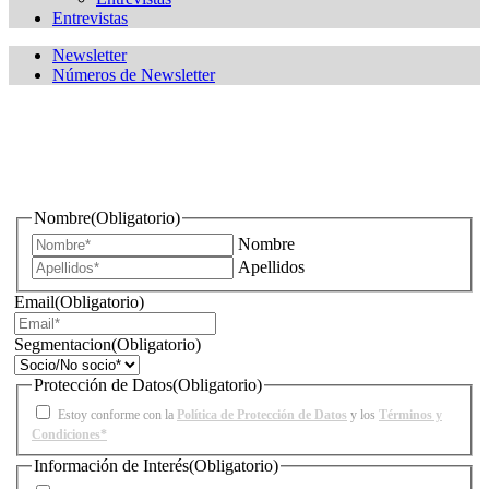
Entrevistas
Newsletter
Números de Newsletter
¿Quieres estar informado de todas las novedades sobre
iluminación?
Nombre
(Obligatorio)
Nombre
Apellidos
Email
(Obligatorio)
Segmentacion
(Obligatorio)
Protección de Datos
(Obligatorio)
Estoy conforme con la
Política de Protección de Datos
y los
Términos y
Condiciones*
Información de Interés
(Obligatorio)