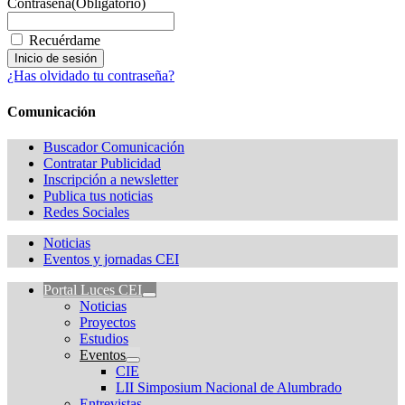
Contraseña
(Obligatorio)
Recuérdame
¿Has olvidado tu contraseña?
Comunicación
Buscador Comunicación
Contratar Publicidad
Inscripción a newsletter
Publica tus noticias
Redes Sociales
Noticias
Eventos y jornadas CEI
Portal Luces CEI
Noticias
Proyectos
Estudios
Eventos
CIE
LII Simposium Nacional de Alumbrado
Entrevistas