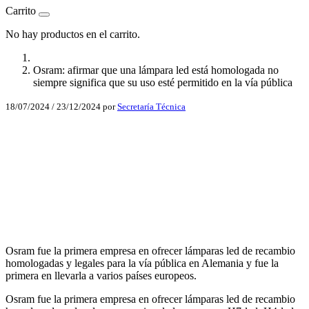
Carrito
No hay productos en el carrito.
Osram: afirmar que una lámpara led está homologada no
siempre significa que su uso esté permitido en la vía pública
18/07/2024
/
23/12/2024
por
Secretaría Técnica
Facebook
X
LinkedIn
Email
WhatsApp
Osram fue la primera empresa en ofrecer lámparas led de recambio
homologadas y legales para la vía pública en Alemania y fue la
primera en llevarla a varios países europeos.
Osram fue la primera empresa en ofrecer lámparas led de recambio