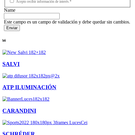
Acepto recibir información de interés.*
Name
Este campo es un campo de validación y debe quedar sin cambios.
h6
SALVI
ATP ILUMINACIÓN
CARANDINI
SCHRÉDER