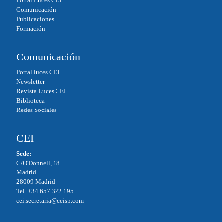
Portal Luces CEI
Comunicación
Publicaciones
Formación
Comunicación
Portal luces CEI
Newsletter
Revista Luces CEI
Biblioteca
Redes Sociales
CEI
Sede:
C/O'Donnell, 18
Madrid
28009 Madrid
Tel. +34 657 322 195
cei.secretaria@ceisp.com