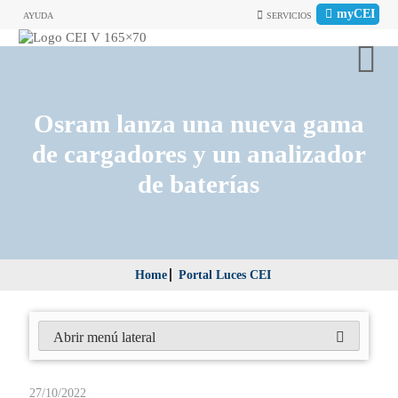
myCEI
AYUDA
SERVICIOS
Osram lanza una nueva gama
de cargadores y un analizador
de baterías
Home
Portal Luces CEI
Abrir menú lateral
27/10/2022