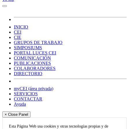
INICIO
CEI
CIE
GRUPOS DE TRABAJO
SIMPOSIUMS
PORTAL LUCES CEI
COMUNICACIÓN
PUBLICACIONES
COLABORADORES
DIRECTORIO
myCEI (área privada)
SERVICIOS
CONTACTAR
Ayuda
× Close Panel
Esta Página Web usa cookies y otras tecnologías propias y de