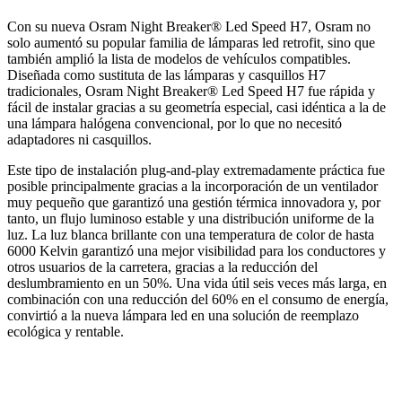
Con su nueva Osram Night Breaker® Led Speed H7, Osram no
solo aumentó su popular familia de lámparas led retrofit, sino que
también amplió la lista de modelos de vehículos compatibles.
Diseñada como sustituta de las lámparas y casquillos H7
tradicionales, Osram Night Breaker® Led Speed H7 fue rápida y
fácil de instalar gracias a su geometría especial, casi idéntica a la de
una lámpara halógena convencional, por lo que no necesitó
adaptadores ni casquillos.
Este tipo de instalación plug-and-play extremadamente práctica fue
posible principalmente gracias a la incorporación de un ventilador
muy pequeño que garantizó una gestión térmica innovadora y, por
tanto, un flujo luminoso estable y una distribución uniforme de la
luz. La luz blanca brillante con una temperatura de color de hasta
6000 Kelvin garantizó una mejor visibilidad para los conductores y
otros usuarios de la carretera, gracias a la reducción del
deslumbramiento en un 50%. Una vida útil seis veces más larga, en
combinación con una reducción del 60% en el consumo de energía,
convirtió a la nueva lámpara led en una solución de reemplazo
ecológica y rentable.