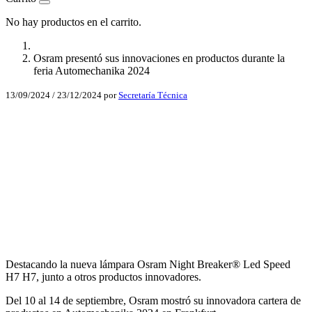
No hay productos en el carrito.
Osram presentó sus innovaciones en productos durante la
feria Automechanika 2024
13/09/2024
/
23/12/2024
por
Secretaría Técnica
Facebook
X
LinkedIn
Email
WhatsApp
Destacando la nueva lámpara Osram Night Breaker® Led Speed
H7 H7, junto a otros productos innovadores.
Del 10 al 14 de septiembre, Osram mostró su innovadora cartera de