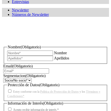
Entrevistas
Newsletter
Números de Newsletter
¿Quieres estar informado de todas las novedades sobre
iluminación?
Nombre
(Obligatorio)
Nombre
Apellidos
Email
(Obligatorio)
Segmentacion
(Obligatorio)
Protección de Datos
(Obligatorio)
Estoy conforme con la
Política de Protección de Datos
y los
Términos y
Condiciones*
Información de Interés
(Obligatorio)
Acepto recibir información de interés.*