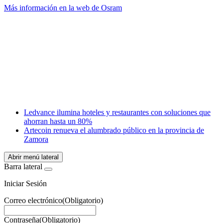
Más información en la web de Osram
Facebook
X
LinkedIn
Email
WhatsApp
Ledvance ilumina hoteles y restaurantes con soluciones que
ahorran hasta un 80%
Artecoin renueva el alumbrado público en la provincia de
Zamora
Abrir menú lateral
Barra lateral
Iniciar Sesión
Correo electrónico
(Obligatorio)
Contraseña
(Obligatorio)