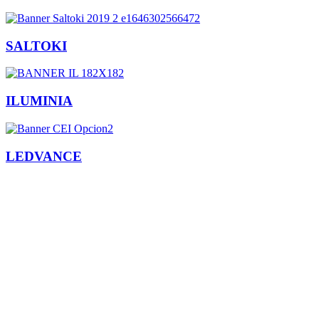
SALTOKI
ILUMINIA
LEDVANCE
Facebook
X
LinkedIn
Email