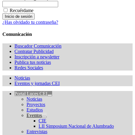
Recuérdame
¿Has olvidado tu contraseña?
Comunicación
Buscador Comunicación
Contratar Publicidad
Inscripción a newsletter
Publica tus noticias
Redes Sociales
Noticias
Eventos y jornadas CEI
Portal Luces CEI
Noticias
Proyectos
Estudios
Eventos
CIE
LII Simposium Nacional de Alumbrado
Entrevistas