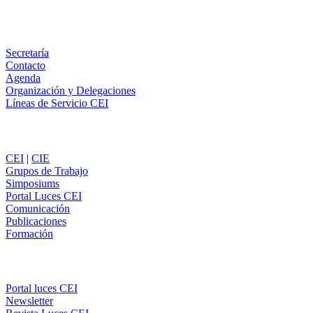
WhatsApp
Información
Secretaría
Contacto
Agenda
Organización y Delegaciones
Líneas de Servicio CEI
Secciones
CEI
|
CIE
Grupos de Trabajo
Simposiums
Portal Luces CEI
Comunicación
Publicaciones
Formación
Comunicación
Portal luces CEI
Newsletter