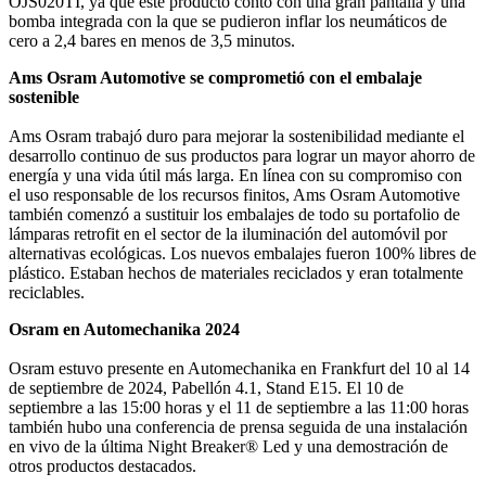
OJS020TI, ya que este producto contó con una gran pantalla y una
bomba integrada con la que se pudieron inflar los neumáticos de
cero a 2,4 bares en menos de 3,5 minutos.
Ams Osram Automotive se comprometió con el embalaje
sostenible
Ams Osram trabajó duro para mejorar la sostenibilidad mediante el
desarrollo continuo de sus productos para lograr un mayor ahorro de
energía y una vida útil más larga. En línea con su compromiso con
el uso responsable de los recursos finitos, Ams Osram Automotive
también comenzó a sustituir los embalajes de todo su portafolio de
lámparas retrofit en el sector de la iluminación del automóvil por
alternativas ecológicas. Los nuevos embalajes fueron 100% libres de
plástico. Estaban hechos de materiales reciclados y eran totalmente
reciclables.
Osram en Automechanika 2024
Osram estuvo presente en Automechanika en Frankfurt del 10 al 14
de septiembre de 2024, Pabellón 4.1, Stand E15. El 10 de
septiembre a las 15:00 horas y el 11 de septiembre a las 11:00 horas
también hubo una conferencia de prensa seguida de una instalación
en vivo de la última Night Breaker® Led y una demostración de
otros productos destacados.