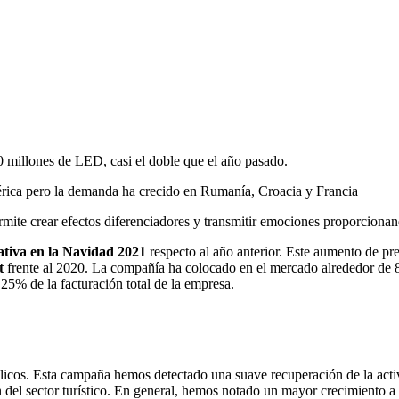
 millones de LED, casi el doble que el año pasado.
ica pero la demanda ha crecido en Rumanía, Croacia y Francia
mite crear efectos diferenciadores y transmitir emociones proporcionand
ativa en la Navidad 2021
respecto al año anterior. Este aumento de pr
t
frente al 2020. La compañía ha colocado en el mercado alrededor de
25% de la facturación total de la empresa.
blicos. Esta campaña hemos detectado una suave recuperación de la ac
ón del sector turístico. En general, hemos notado un mayor crecimiento 