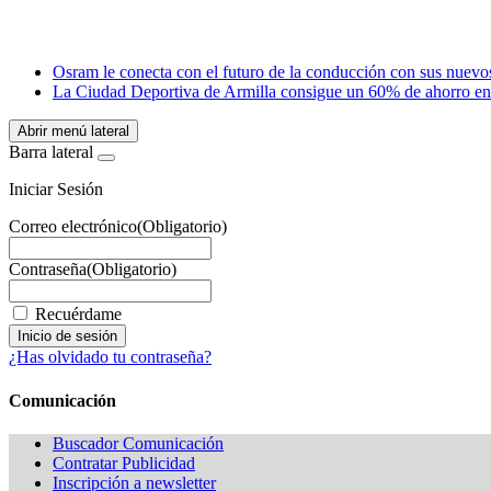
Email
WhatsApp
Osram le conecta con el futuro de la conducción con sus nuev
La Ciudad Deportiva de Armilla consigue un 60% de ahorro ene
Abrir menú lateral
Barra lateral
Iniciar Sesión
Correo electrónico
(Obligatorio)
Contraseña
(Obligatorio)
Recuérdame
¿Has olvidado tu contraseña?
Comunicación
Buscador Comunicación
Contratar Publicidad
Inscripción a newsletter