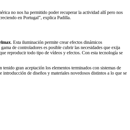
rica no nos ha permitido poder recuperar la actividad allí pero nos
eciendo en Portugal”, explica Padilla.
xelmax
. Esta iluminación permite crear efectos dinámicos
 gama de controladores es posible cubrir las necesidades que exija
e reproducir todo tipo de vídeos y efectos. Con esta tecnología se
n tenido gran aceptación los elementos terminados con sistemas de
 introducción de diseños y materiales novedosos distintos a lo que se