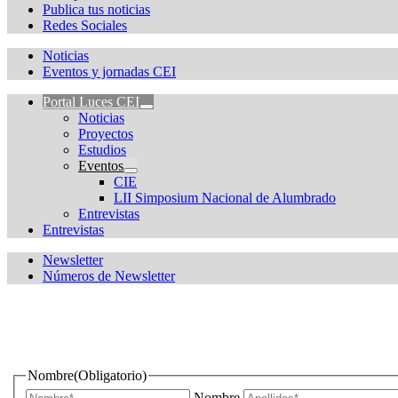
Publica tus noticias
Redes Sociales
Noticias
Eventos y jornadas CEI
Portal Luces CEI
Noticias
Proyectos
Estudios
Eventos
CIE
LII Simposium Nacional de Alumbrado
Entrevistas
Entrevistas
Newsletter
Números de Newsletter
¿Quieres estar informado de todas las novedades sobre iluminac
Nombre
(Obligatorio)
Nombre