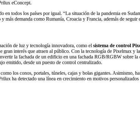
 Prilux eConcept.
 en todos los países por igual. “La situación de la pandemia en Sudamé
o y más demanda como Rumanía, Croacia y Francia, además de seguir cr
nación de luz y tecnología innovadora, como el
sistema de control Pi
 gran interés que atraen al público. Con la tecnología de Pixelmax y la
nvertir la fachada de un edificio en una fachada RGB/RGBW sobre la qu
jo emitido, desde un puesto de control centralizado.
omo los conos, portales, túneles, cajas y bolas gigantes. Asimismo, ha
rilux ha detectado una línea en crecimiento en motivos personalizados e