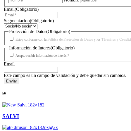
Email
(Obligatorio)
Segmentacion
(Obligatorio)
Protección de Datos
(Obligatorio)
Estoy conforme con la
Política de Protección de Datos
y los
Términos y Condic
Información de Interés
(Obligatorio)
Acepto recibir información de interés.*
Email
Este campo es un campo de validación y debe quedar sin cambios.
h6
SALVI