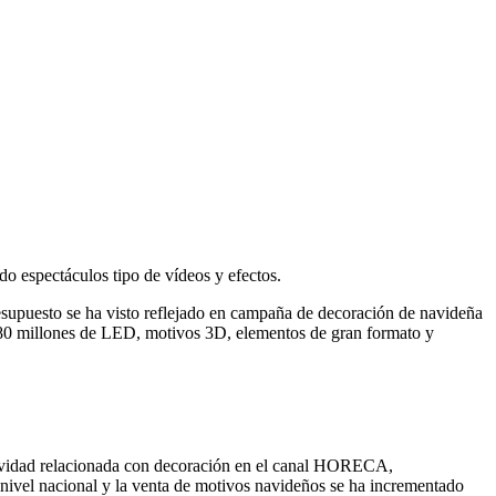
o espectáculos tipo de vídeos y efectos.
esupuesto se ha visto reflejado en campaña de decoración de navideña
 80 millones de LED, motivos 3D, elementos de gran formato y
tividad relacionada con decoración en el canal HORECA,
a nivel nacional y la venta de motivos navideños se ha incrementado