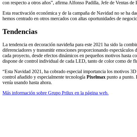
con respecto a otros años”, afirma Alfonso Padilla, Jefe de Ventas de
Esta reactivación económica y de la campaña de Navidad no se ha dado
hemos centrado en otros mercados con altas oportunidades de negoci
Tendencias
La tendencia en decoración navideña para este 2021 ha sido la combi
diferenciadores y transmitir emociones proporcionando espectáculos de
cada proyecto, desde efectos dinámicos en pequeños motivos hasta co
dispone de control individual de cada LED, tanto de color como de flu
“Esta Navidad 2021, ha cobrado especial importancia los motivos 3D c
control añadido y especialmente tecnología
Pixelmax
punto a punto. P
venía usando hasta ahora.
Más información sobre Grupo Prilux en la página web.
Facebook
X
LinkedIn