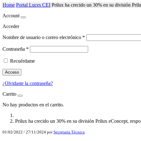
Home
Portal Luces CEI
Prilux ha crecido un 30% en su división Pri
Account
Acceder
Nombre de usuario o correo electrónico
*
Contraseña
*
Recuérdame
Acceso
¿Olvidaste la contraseña?
Carrito
No hay productos en el carrito.
Prilux ha crecido un 30% en su división Prilux eConcept, resp
01/02/2022
/
27/11/2024
por
Secretaría Técnica