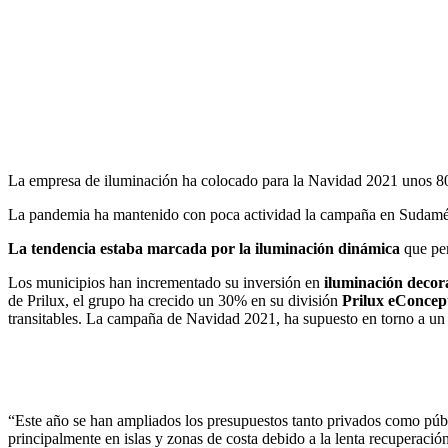
Facebook
X
LinkedIn
Email
WhatsApp
La empresa de iluminación ha colocado para la Navidad 2021 unos 80
La pandemia ha mantenido con poca actividad la campaña en Sudamér
La tendencia estaba marcada por la iluminación dinámica
que per
Los municipios han incrementado su inversión en
iluminación decor
de Prilux, el grupo ha crecido un 30% en su división
Prilux eConcep
transitables. La campaña de Navidad 2021, ha supuesto en torno a un 
“Este año se han ampliados los presupuestos tanto privados como pú
principalmente en islas y zonas de costa debido a la lenta recuperaci