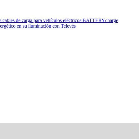
os cables de carga para vehículos eléctricos BATTERYcharge
rgético en su iluminación con Televés