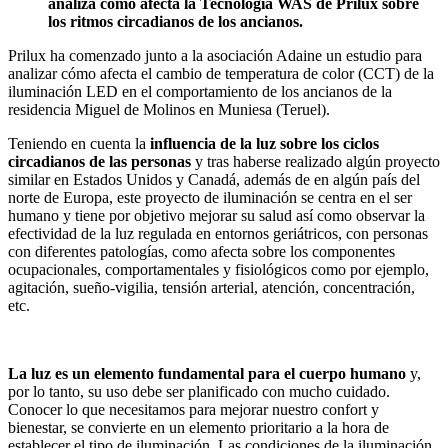
analiza cómo afecta la Tecnología WAS de Prilux sobre
los ritmos circadianos de los ancianos.
Prilux ha comenzado junto a la asociación Adaine un estudio para
analizar cómo afecta el cambio de temperatura de color (CCT) de la
iluminación LED en el comportamiento de los ancianos de la
residencia Miguel de Molinos en Muniesa (Teruel).
Teniendo en cuenta la
influencia de la luz sobre los ciclos
circadianos de las personas
y tras haberse realizado algún proyecto
similar en Estados Unidos y Canadá, además de en algún país del
norte de Europa, este proyecto de iluminación se centra en el ser
humano y tiene por objetivo mejorar su salud así como observar la
efectividad de la luz regulada en entornos geriátricos, con personas
con diferentes patologías, como afecta sobre los componentes
ocupacionales, comportamentales y fisiológicos como por ejemplo,
agitación, sueño-vigilia, tensión arterial, atención, concentración,
etc.
La luz es un elemento fundamental para el cuerpo humano
y,
por lo tanto, su uso debe ser planificado con mucho cuidado.
Conocer lo que necesitamos para mejorar nuestro confort y
bienestar, se convierte en un elemento prioritario a la hora de
establecer el tipo de iluminación. Las condiciones de la iluminación