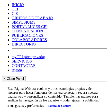
INICIO
CEI
CIE
GRUPOS DE TRABAJO
SIMPOSIUMS
PORTAL LUCES CEI
COMUNICACIÓN
PUBLICACIONES
COLABORADORES
DIRECTORIO
myCEI (área privada)
SERVICIOS
CONTACTAR
Ayuda
× Close Panel
Esta Página Web usa cookies y otras tecnologías propias y de
terceros para hacer funcionar de manera correcta y segura nuestra
página web y personalizar su contenido. También las usamos para
analizar la navegación de los usuarios y poder ajustar la publicidad
a sus gustos y preferencias.
Política de Cookies