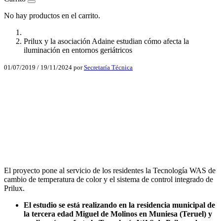
No hay productos en el carrito.
Prilux y la asociación Adaine estudian cómo afecta la
iluminación en entornos geriátricos
01/07/2019
/
19/11/2024
por
Secretaría Técnica
Facebook
X
LinkedIn
Email
WhatsApp
El proyecto pone al servicio de los residentes la Tecnología WAS de
cambio de temperatura de color y el sistema de control integrado de
Prilux.
El estudio se está realizando en la residencia municipal de
la tercera edad Miguel de Molinos en Muniesa (Teruel) y