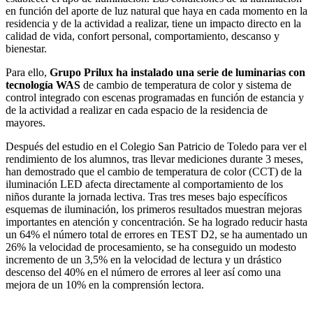
en función del aporte de luz natural que haya en cada momento en la
residencia y de la actividad a realizar, tiene un impacto directo en la
calidad de vida, confort personal, comportamiento, descanso y
bienestar.
Para ello,
Grupo Prilux ha instalado una serie de luminarias con
tecnología WAS
de cambio de temperatura de color y sistema de
control integrado con escenas programadas en función de estancia y
de la actividad a realizar en cada espacio de la residencia de
mayores.
Después del estudio en el Colegio San Patricio de Toledo para ver el
rendimiento de los alumnos, tras llevar mediciones durante 3 meses,
han demostrado que el cambio de temperatura de color (CCT) de la
iluminación LED afecta directamente al comportamiento de los
niños durante la jornada lectiva. Tras tres meses bajo específicos
esquemas de iluminación, los primeros resultados muestran mejoras
importantes en atención y concentración. Se ha logrado reducir hasta
un 64% el número total de errores en TEST D2, se ha aumentado un
26% la velocidad de procesamiento, se ha conseguido un modesto
incremento de un 3,5% en la velocidad de lectura y un drástico
descenso del 40% en el número de errores al leer así como una
mejora de un 10% en la comprensión lectora.