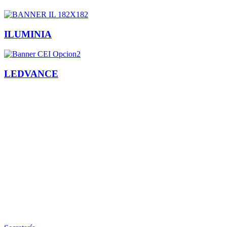
ILUMINIA
LEDVANCE
Facebook
X
LinkedIn
Email
WhatsApp
Información