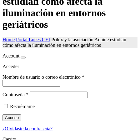
estudian cómo afecta la
iluminación en entornos
geriátricos
Home
Portal Luces CEI
Prilux y la asociación Adaine estudian
cómo afecta la iluminación en entornos geriátricos
Account
Acceder
Nombre de usuario o correo electrónico
*
Contraseña
*
Recuérdame
Acceso
¿Olvidaste la contraseña?
Carrito