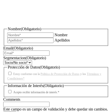
¿Quieres estar informado de todas las novedades sobre
iluminación?
Nombre
(Obligatorio)
Nombre
Apellidos
Email
(Obligatorio)
Segmentacion
(Obligatorio)
Protección de Datos
(Obligatorio)
Estoy conforme con la
Política de Protección de Datos
y los
Términos y
Condiciones*
Información de Interés
(Obligatorio)
Acepto recibir información de interés.*
Comments
Este campo es un campo de validación y debe quedar sin cambios.