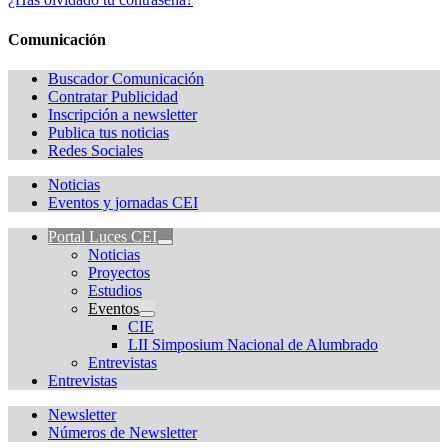
Comunicación
Buscador Comunicación
Contratar Publicidad
Inscripción a newsletter
Publica tus noticias
Redes Sociales
Noticias
Eventos y jornadas CEI
Portal Luces CEI
Noticias
Proyectos
Estudios
Eventos
CIE
LII Simposium Nacional de Alumbrado
Entrevistas
Entrevistas
Newsletter
Números de Newsletter