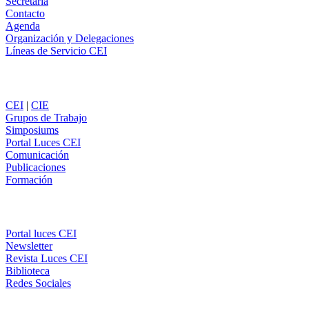
Secretaría
Contacto
Agenda
Organización y Delegaciones
Líneas de Servicio CEI
Secciones
CEI
|
CIE
Grupos de Trabajo
Simposiums
Portal Luces CEI
Comunicación
Publicaciones
Formación
Comunicación
Portal luces CEI
Newsletter
Revista Luces CEI
Biblioteca
Redes Sociales