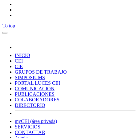
To top
INICIO
CEI
CIE
GRUPOS DE TRABAJO
SIMPOSIUMS
PORTAL LUCES CEI
COMUNICACIÓN
PUBLICACIONES
COLABORADORES
DIRECTORIO
myCEI (área privada)
SERVICIOS
CONTACTAR
Ayuda