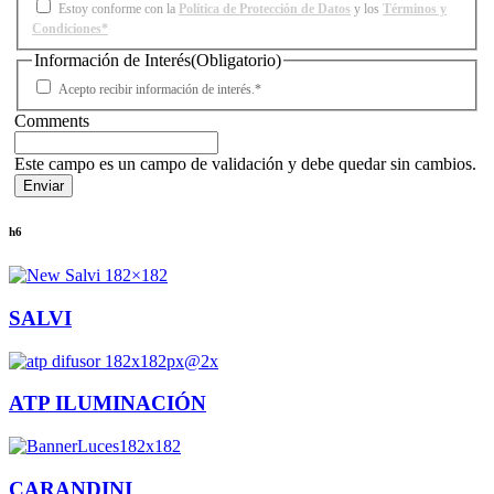
Estoy conforme con la
Política de Protección de Datos
y los
Términos y
Condiciones*
Información de Interés
(Obligatorio)
Acepto recibir información de interés.*
Comments
Este campo es un campo de validación y debe quedar sin cambios.
h6
SALVI
ATP ILUMINACIÓN
CARANDINI