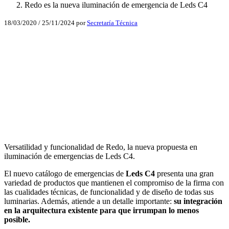
Redo es la nueva iluminación de emergencia de Leds C4
18/03/2020
/
25/11/2024
por
Secretaría Técnica
Facebook
X
LinkedIn
Email
WhatsApp
Versatilidad y funcionalidad de Redo, la nueva propuesta en
iluminación de emergencias de Leds C4.
El nuevo catálogo de emergencias de
Leds C4
presenta una gran
variedad de productos que mantienen el compromiso de la firma con
las cualidades técnicas, de funcionalidad y de diseño de todas sus
luminarias. Además, atiende a un detalle importante:
su integración
en la arquitectura existente para que irrumpan lo menos
posible.