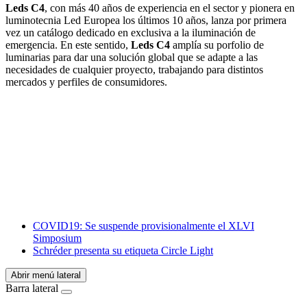
Leds C4
, con más 40 años de experiencia en el sector y pionera en
luminotecnia Led Europea los últimos 10 años, lanza por primera
vez un catálogo dedicado en exclusiva a la iluminación de
emergencia. En este sentido,
Leds C4
amplía su porfolio de
luminarias para dar una solución global que se adapte a las
necesidades de cualquier proyecto, trabajando para distintos
mercados y perfiles de consumidores.
Facebook
X
LinkedIn
Email
WhatsApp
COVID19: Se suspende provisionalmente el XLVI
Simposium
Schréder presenta su etiqueta Circle Light
Abrir menú lateral
Barra lateral