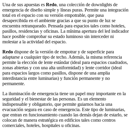
Una de sus apuestas es
Redo
, una colección de downlights de
emergencia de diseño simple y líneas puras. Permite una integración
total en el espacio con su versión empotrable, que pasa
desapercibida en el ambiente gracias a que su punto de luz se
encuentra retranqueado. Pensada para espacios tales como hoteles,
pasillos, residencias y oficinas. La mínima apertura del led indicador
hace posible comprobar su estado luminoso sin interceder ni
molestar a la actividad del espacio.
Redo
dispone de la versión de empotrar y de superficie para
adaptarse a cualquier tipo de techo. Además, la misma referencia
permite la elección de lente estándar (ideal para espacios cuadrados,
zonas abiertas y con una alta uniformidad) y lente corridor (ideal
para espacios largos como pasillos, dispone de una amplia
interdistancia entre luminarias) y función permanente y no
permanente.
La iluminación de emergencia tiene un papel muy importante en la
seguridad y el bienestar de las personas. Es un elemento
indispensable y obligatorio, que permite guiarnos hacia una
evacuación segura en caso de emergencia. Este tipo de luminarias,
que entran en funcionamiento cuando las demás dejan de estarlo, se
colocan de manera estratégica en edificios tales como centros
comerciales, hoteles, hospitales u oficinas.