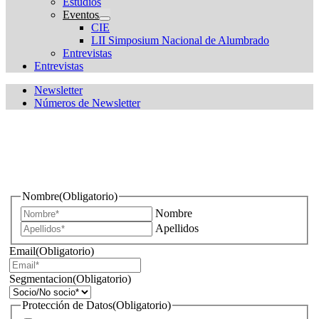
Estudios
Eventos
CIE
LII Simposium Nacional de Alumbrado
Entrevistas
Entrevistas
Newsletter
Números de Newsletter
¿Quieres estar informado de todas las novedades sobre
iluminación?
Nombre
(Obligatorio)
Nombre
Apellidos
Email
(Obligatorio)
Segmentacion
(Obligatorio)
Protección de Datos
(Obligatorio)