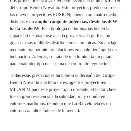
Los proyectores MILAN M pertenecen a la familia MILAN
del Grupo Benito Novatilu. Este proyector, predecesor de
los nuevos proyectores FUSION, cuenta con cuatro medidas
distintas y un
amplio rango de potencias, desde los 40W
hasta los 460W
. Esta tipología de luminarias tienen la
capacidad de adaptarse a cada proyecto a la perfección
gracias a sus múltiples distribuciones lumínicas. Su anclaje
mediante lira permite orientaciones en cualquier ángulo de
inclinación. Además, se trata de una luminaria preparada
para cualquier tipo de sistema de control de regulación.
Todas estas prestaciones facilitaron la decisión del Grupo
Benito Novatilu a la hora de escoger los proyectores
MILAN M para este proyecto, no obstante, el factor clave
fue su gran resistencia a la salinidad, muy común en
entornos marítimos, debido a que La Barceloneta es un
entorno con altos índices de humedad.