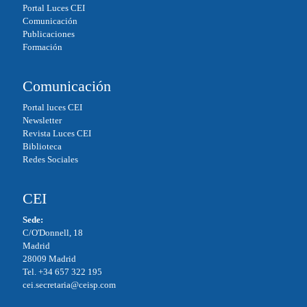
Portal Luces CEI
Comunicación
Publicaciones
Formación
Comunicación
Portal luces CEI
Newsletter
Revista Luces CEI
Biblioteca
Redes Sociales
CEI
Sede:
C/O'Donnell, 18
Madrid
28009 Madrid
Tel. +34 657 322 195
cei.secretaria@ceisp.com