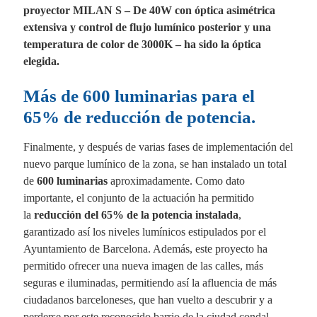
proyector MILAN S – De 40W con óptica asimétrica
extensiva y control de flujo lumínico posterior y una
temperatura de color de 3000K – ha sido la óptica
elegida.
Más de 600 luminarias para el
65% de reducción de potencia.
Finalmente, y después de varias fases de implementación del
nuevo parque lumínico de la zona, se han instalado un total
de
600 luminarias
aproximadamente. Como dato
importante, el conjunto de la actuación ha permitido
la
reducción del 65% de la potencia instalada
,
garantizado así los niveles lumínicos estipulados por el
Ayuntamiento de Barcelona. Además, este proyecto ha
permitido ofrecer una nueva imagen de las calles, más
seguras e iluminadas, permitiendo así la afluencia de más
ciudadanos barceloneses, que han vuelto a descubrir y a
perderse por este reconocido barrio de la ciudad condal.