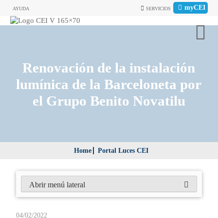
myCEI
AYUDA
SERVICIOS
Renovación de la instalación
lumínica de la Barceloneta por
el Grupo Benito Novatilu
Home
Portal Luces CEI
Abrir menú lateral
04/02/2022