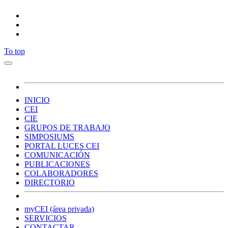
To top
INICIO
CEI
CIE
GRUPOS DE TRABAJO
SIMPOSIUMS
PORTAL LUCES CEI
COMUNICACIÓN
PUBLICACIONES
COLABORADORES
DIRECTORIO
myCEI (área privada)
SERVICIOS
CONTACTAR