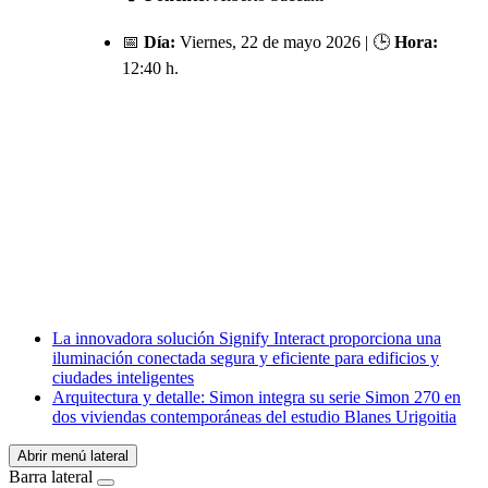
📅
Día:
Viernes, 22 de mayo 2026 | 🕒
Hora:
12:40 h.
Facebook
X
LinkedIn
Email
WhatsApp
La innovadora solución Signify Interact proporciona una
iluminación conectada segura y eficiente para edificios y
ciudades inteligentes
Arquitectura y detalle: Simon integra su serie Simon 270 en
dos viviendas contemporáneas del estudio Blanes Urigoitia
Abrir menú lateral
Barra lateral