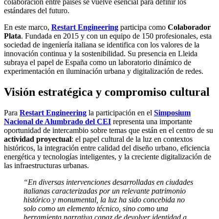
colaboración entre países se vuelve esencial para definir los
estándares del futuro.
En este marco,
Restart Engineering
participa como
Colaborador
Plata
. Fundada en 2015 y con un equipo de 150 profesionales, esta
sociedad de ingeniería italiana se identifica con los valores de la
innovación continua y la sostenibilidad. Su presencia en Lleida
subraya el papel de España como un laboratorio dinámico de
experimentación en iluminación urbana y digitalización de redes.
Visión estratégica y compromiso cultural
Para
Restart Engineering
la participación en el
Simposium
Nacional de Alumbrado del CEI
representa una importante
oportunidad de intercambio sobre temas que están en el centro de su
actividad proyectual
: el papel cultural de la luz en contextos
históricos, la integración entre calidad del diseño urbano, eficiencia
energética y tecnologías inteligentes, y la creciente digitalización de
las infraestructuras urbanas.
“En diversas intervenciones desarrolladas en ciudades
italianas caracterizadas por un relevante patrimonio
histórico y monumental, la luz ha sido concebida no
solo como un elemento técnico, sino como una
herramienta narrativa capaz de devolver identidad a