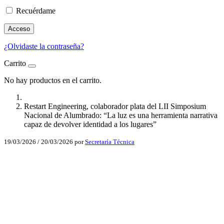
Recuérdame
Acceso
¿Olvidaste la contraseña?
Carrito
No hay productos en el carrito.
Restart Engineering, colaborador plata del LII Simposium
Nacional de Alumbrado: “La luz es una herramienta narrativa
capaz de devolver identidad a los lugares”
19/03/2026
/
20/03/2026
por
Secretaría Técnica
Facebook
X
LinkedIn