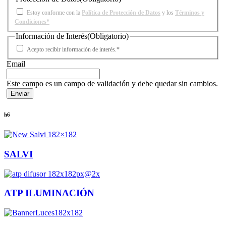
Estoy conforme con la
Política de Protección de Datos
y los
Términos y
Condiciones*
Información de Interés
(Obligatorio)
Acepto recibir información de interés.*
Email
Este campo es un campo de validación y debe quedar sin cambios.
h6
SALVI
ATP ILUMINACIÓN