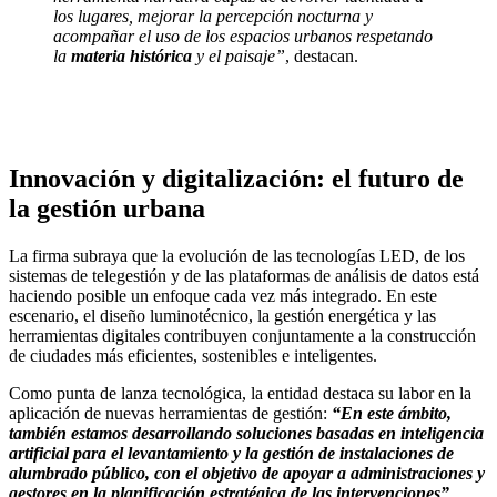
los lugares, mejorar la percepción nocturna y
acompañar el uso de los espacios urbanos respetando
la
materia histórica
y el paisaje”
, destacan.
Innovación y digitalización: el futuro de
la gestión urbana
La firma subraya que la evolución de las tecnologías LED, de los
sistemas de telegestión y de las plataformas de análisis de datos está
haciendo posible un enfoque cada vez más integrado. En este
escenario, el diseño luminotécnico, la gestión energética y las
herramientas digitales contribuyen conjuntamente a la construcción
de ciudades más eficientes, sostenibles e inteligentes.
Como punta de lanza tecnológica, la entidad destaca su labor en la
aplicación de nuevas herramientas de gestión:
“En este ámbito,
también estamos desarrollando soluciones basadas en inteligencia
artificial para el levantamiento y la gestión de instalaciones de
alumbrado público, con el objetivo de apoyar a administraciones y
gestores en la planificación estratégica de las intervenciones”
.