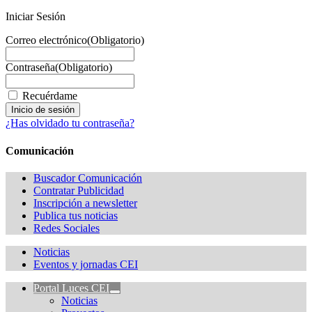
Iniciar Sesión
Correo electrónico
(Obligatorio)
Contraseña
(Obligatorio)
Recuérdame
¿Has olvidado tu contraseña?
Comunicación
Buscador Comunicación
Contratar Publicidad
Inscripción a newsletter
Publica tus noticias
Redes Sociales
Noticias
Eventos y jornadas CEI
Portal Luces CEI
Noticias