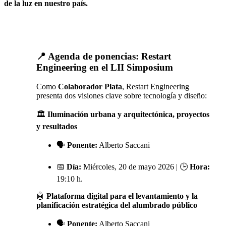
de la luz en nuestro país.
📍 Agenda de ponencias: Restart
Engineering en el LII Simposium
Como
Colaborador Plata
, Restart Engineering
presenta dos visiones clave sobre tecnología y diseño:
🏛️
Iluminación urbana y arquitectónica, proyectos
y resultados
🗣️
Ponente:
Alberto Saccani
📅
Día:
Miércoles, 20 de mayo 2026 | 🕒
Hora:
19:10 h.
🤖
Plataforma digital para el levantamiento y la
planificación estratégica del alumbrado público
🗣️
Ponente:
Alberto Saccani