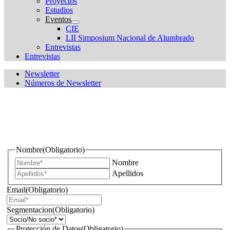
Proyectos
Estudios
Eventos
CIE
LII Simposium Nacional de Alumbrado
Entrevistas
Entrevistas
Newsletter
Números de Newsletter
¿Quieres estar informado de todas las novedades sobre
iluminación?
Nombre
(Obligatorio)
Nombre
Apellidos
Email
(Obligatorio)
Segmentacion
(Obligatorio)
Protección de Datos
(Obligatorio)