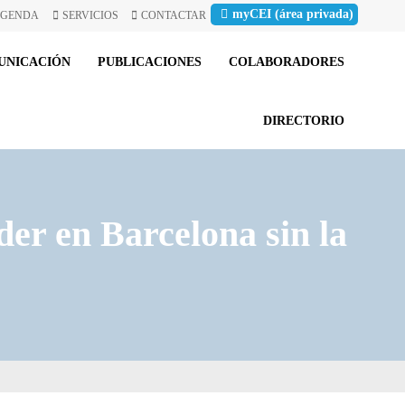
myCEI (área privada)
GENDA
SERVICIOS
CONTACTAR
UNICACIÓN
PUBLICACIONES
COLABORADORES
DIRECTORIO
der en Barcelona sin la