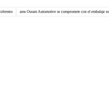
ofrentes
ams Osram Automotive se compromete con el embalaje so