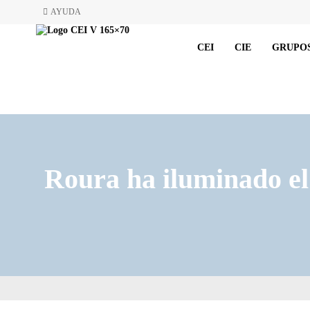
AYUDA
CEI
CIE
GRUPOS
Roura ha iluminado el 