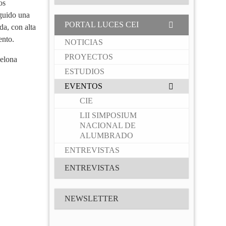
os
eguido una
PORTAL LUCES CEI
da, con alta
ento.
NOTICIAS
PROYECTOS
elona
ESTUDIOS
EVENTOS
CIE
LII SIMPOSIUM
NACIONAL DE
ALUMBRADO
ENTREVISTAS
ENTREVISTAS
NEWSLETTER