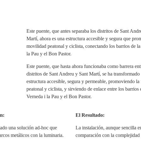
Este puente, que antes separaba los distritos de Sant Andr
Martí, ahora es una estructura accesible y segura que pro
movilidad peatonal y ciclista, conectando los barrios de l
la Pau y el Bon Pastor.
Este puente, que hasta ahora funcionaba como barrera ent
distritos de Sant Andreu y Sant Martí, se ha transformado
estructura accesible, segura y permeable, promoviendo la
peatonal y ciclista, y sirviendo de enlace entre los barrios 
Verneda i la Pau y el Bon Pastor.
n:
El Resultado:
ñado una solución ad-hoc que
La instalación, aunque sencilla e
 arcos metálicos con la luminaria.
comparación con la complejidad 