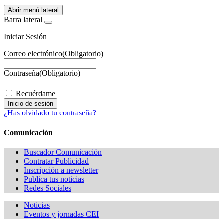
Abrir menú lateral
Barra lateral
Iniciar Sesión
Correo electrónico
(Obligatorio)
Contraseña
(Obligatorio)
Recuérdame
¿Has olvidado tu contraseña?
Comunicación
Buscador Comunicación
Contratar Publicidad
Inscripción a newsletter
Publica tus noticias
Redes Sociales
Noticias
Eventos y jornadas CEI