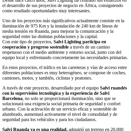
Desde hace cinco años, Salvi Lighting ha centrado sus esfuerzos en
el desarrollo de sus proyectos de negocio en África, consiguiendo
como resultado oportunidades muy interesantes.
Uno de los proyectos más significativos actualmente consiste en la
iluminación de 975 Km y la instalación de 240 km de líneas de
media tensión en Ruanda, para mejorar la comunicación y la
seguridad entre las distintas poblaciones y la capital.
Con este tipo de proyectos,
Salvi Lighting participa en
cooperación y progreso sostenible
a través de un camino
respetuoso con el medio ambiente y entorno social, junto con del
equipo local y enfrentando concretamente las necesidades primarias.
En estos proyectos, el tráfico en las carreteras y vías de acceso entre
diferentes poblaciones es muy heterogéneo, se compone de coches,
camiones, motos, y también, ciclistas y peatones.
A través de este proyecto, desarrollado por el equipo
Salvi ruandés
con la supervisión tecnológica y la experiencia de Salvi
Barcelona
, no solo se proporcionará iluminación, sino que se
solucionará una exigencia social primaria de seguridad y confort
urbano. Con la activación de un servicio eficaz y sostenible de
alumbrado, aumentará activamente el nivel de comodidad y de
seguridad para los vehículos y para los ciudadanos.
Salvi Ruanda ya es una realidad,
adquirió un terreno en 20.000