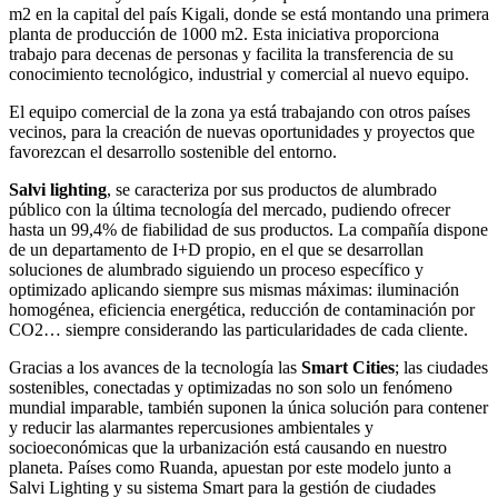
m2 en la capital del país Kigali, donde se está montando una primera
planta de producción de 1000 m2. Esta iniciativa proporciona
trabajo para decenas de personas y facilita la transferencia de su
conocimiento tecnológico, industrial y comercial al nuevo equipo.
El equipo comercial de la zona ya está trabajando con otros países
vecinos, para la creación de nuevas oportunidades y proyectos que
favorezcan el desarrollo sostenible del entorno.
Salvi lighting
, se caracteriza por sus productos de alumbrado
público con la última tecnología del mercado, pudiendo ofrecer
hasta un 99,4% de fiabilidad de sus productos. La compañía dispone
de un departamento de I+D propio, en el que se desarrollan
soluciones de alumbrado siguiendo un proceso específico y
optimizado aplicando siempre sus mismas máximas: iluminación
homogénea, eficiencia energética, reducción de contaminación por
CO2… siempre considerando las particularidades de cada cliente.
Gracias a los avances de la tecnología las
Smart Cities
; las ciudades
sostenibles, conectadas y optimizadas no son solo un fenómeno
mundial imparable, también suponen la única solución para contener
y reducir las alarmantes repercusiones ambientales y
socioeconómicas que la urbanización está causando en nuestro
planeta. Países como Ruanda, apuestan por este modelo junto a
Salvi Lighting y su sistema Smart para la gestión de ciudades