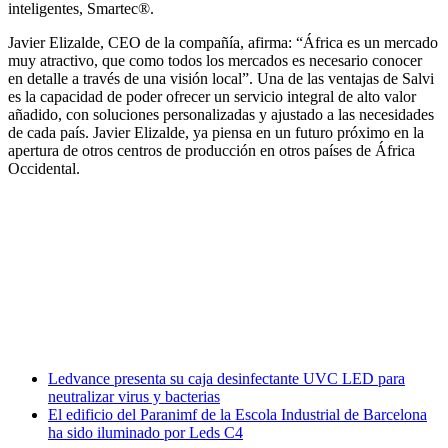
inteligentes, Smartec®.
Javier Elizalde, CEO de la compañía, afirma: “África es un mercado
muy atractivo, que como todos los mercados es necesario conocer
en detalle a través de una visión local”. Una de las ventajas de Salvi
es la capacidad de poder ofrecer un servicio integral de alto valor
añadido, con soluciones personalizadas y ajustado a las necesidades
de cada país. Javier Elizalde, ya piensa en un futuro próximo en la
apertura de otros centros de producción en otros países de África
Occidental.
Facebook
X
LinkedIn
Email
WhatsApp
Ledvance presenta su caja desinfectante UVC LED para
neutralizar virus y bacterias
El edificio del Paranimf de la Escola Industrial de Barcelona
ha sido iluminado por Leds C4