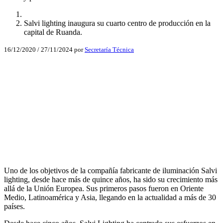
Salvi lighting inaugura su cuarto centro de producción en la
capital de Ruanda.
16/12/2020
/
27/11/2024
por
Secretaría Técnica
Facebook
X
LinkedIn
Email
WhatsApp
Uno de los objetivos de la compañía fabricante de iluminación Salvi
lighting, desde hace más de quince años, ha sido su crecimiento más
allá de la Unión Europea. Sus primeros pasos fueron en Oriente
Medio, Latinoamérica y Asia, llegando en la actualidad a más de 30
países.