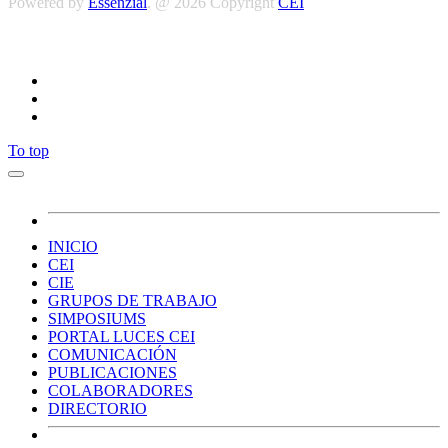
Powered by
Essenzial
. @ 2026 Copyright
CEI
Síguenos
To top
INICIO
CEI
CIE
GRUPOS DE TRABAJO
SIMPOSIUMS
PORTAL LUCES CEI
COMUNICACIÓN
PUBLICACIONES
COLABORADORES
DIRECTORIO