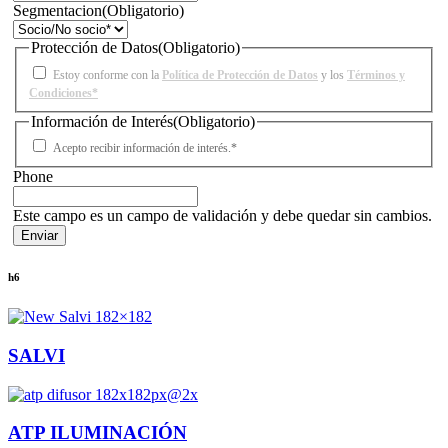
Segmentacion
(Obligatorio)
Protección de Datos
(Obligatorio)
Estoy conforme con la
Política de Protección de Datos
y los
Términos y
Condiciones*
Información de Interés
(Obligatorio)
Acepto recibir información de interés.*
Phone
Este campo es un campo de validación y debe quedar sin cambios.
h6
SALVI
ATP ILUMINACIÓN