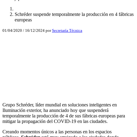
Schréder suspende temporalmente la producción en 4 fábricas
europeas
01/04/2020
/
16/12/2024
por
Secretaría Técnica
Facebook
X
LinkedIn
Email
WhatsApp
Grupo Schréder, líder mundial en soluciones inteligentes en
Iluminación exterior, ha anunciado hoy que suspenderá
temporalmente la producción de 4 de sus fábricas europeas para
mitigar la propagación del COVID-19 en las ciudades.
Creando momentos únicos a las personas en los espacios