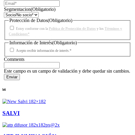
Segmentacion
(Obligatorio)
Protección de Datos
(Obligatorio)
Estoy conforme con la
Política de Protección de Datos
y los
Términos y
Condiciones*
Información de Interés
(Obligatorio)
Acepto recibir información de interés.*
Comments
Este campo es un campo de validación y debe quedar sin cambios.
h6
SALVI