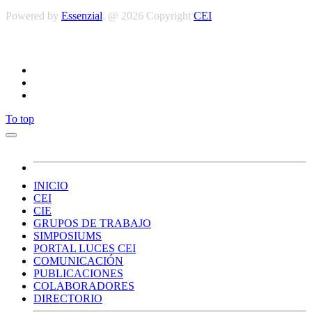
Powered by
Essenzial
. @ 2026 Copyright
CEI
Síguenos
To top
INICIO
CEI
CIE
GRUPOS DE TRABAJO
SIMPOSIUMS
PORTAL LUCES CEI
COMUNICACIÓN
PUBLICACIONES
COLABORADORES
DIRECTORIO