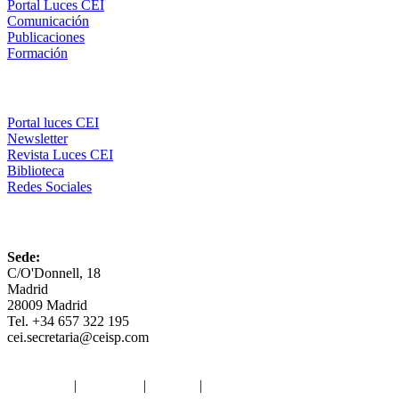
Portal Luces CEI
Comunicación
Publicaciones
Formación
Comunicación
Portal luces CEI
Newsletter
Revista Luces CEI
Biblioteca
Redes Sociales
CEI
Sede:
C/O'Donnell, 18
Madrid
28009 Madrid
Tel. +34 657 322 195
cei.secretaria@ceisp.com
Aviso legal
|
Privacidad
|
Cookies
|
Términos y Condiciones