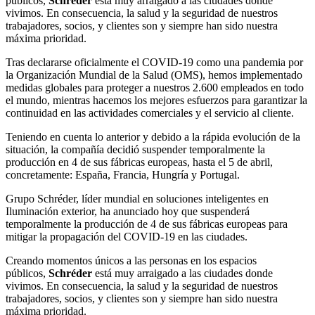
públicos,
Schréder
está muy arraigado a las ciudades donde
vivimos. En consecuencia, la salud y la seguridad de nuestros
trabajadores, socios, y clientes son y siempre han sido nuestra
máxima prioridad.
Tras declararse oficialmente el COVID-19 como una pandemia por
la Organización Mundial de la Salud (OMS), hemos implementado
medidas globales para proteger a nuestros 2.600 empleados en todo
el mundo, mientras hacemos los mejores esfuerzos para garantizar la
continuidad en las actividades comerciales y el servicio al cliente.
Teniendo en cuenta lo anterior y debido a la rápida evolución de la
situación, la compañía decidió suspender temporalmente la
producción en 4 de sus fábricas europeas, hasta el 5 de abril,
concretamente: España, Francia, Hungría y Portugal.
Grupo Schréder, líder mundial en soluciones inteligentes en
Iluminación exterior, ha anunciado hoy que suspenderá
temporalmente la producción de 4 de sus fábricas europeas para
mitigar la propagación del COVID-19 en las ciudades.
Creando momentos únicos a las personas en los espacios
públicos,
Schréder
está muy arraigado a las ciudades donde
vivimos. En consecuencia, la salud y la seguridad de nuestros
trabajadores, socios, y clientes son y siempre han sido nuestra
máxima prioridad.