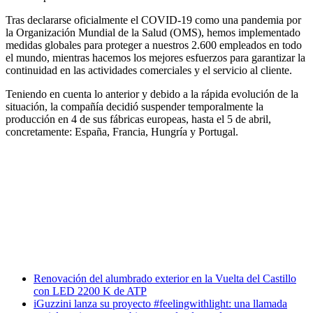
Tras declararse oficialmente el COVID-19 como una pandemia por
la Organización Mundial de la Salud (OMS), hemos implementado
medidas globales para proteger a nuestros 2.600 empleados en todo
el mundo, mientras hacemos los mejores esfuerzos para garantizar la
continuidad en las actividades comerciales y el servicio al cliente.
Teniendo en cuenta lo anterior y debido a la rápida evolución de la
situación, la compañía decidió suspender temporalmente la
producción en 4 de sus fábricas europeas, hasta el 5 de abril,
concretamente: España, Francia, Hungría y Portugal.
Facebook
X
LinkedIn
Email
WhatsApp
Renovación del alumbrado exterior en la Vuelta del Castillo
con LED 2200 K de ATP
iGuzzini lanza su proyecto #feelingwithlight: una llamada