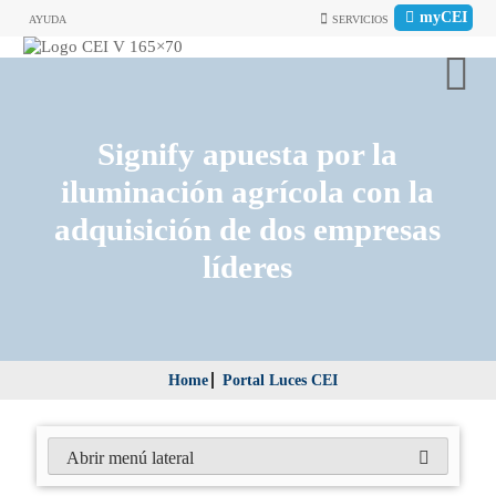
myCEI
AYUDA
SERVICIOS
Signify apuesta por la
iluminación agrícola con la
adquisición de dos empresas
líderes
Home
Portal Luces CEI
Abrir menú lateral