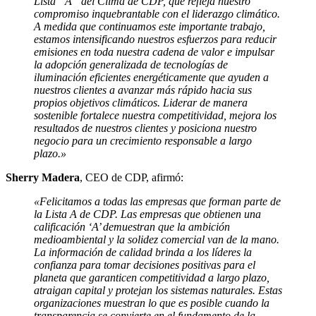
Lista “A” del Clima de CDP, que refleja nuestro
compromiso inquebrantable con el liderazgo climático.
A medida que continuamos este importante trabajo,
estamos intensificando nuestros esfuerzos para reducir
emisiones en toda nuestra cadena de valor e impulsar
la adopción generalizada de tecnologías de
iluminación eficientes energéticamente que ayuden a
nuestros clientes a avanzar más rápido hacia sus
propios objetivos climáticos. Liderar de manera
sostenible fortalece nuestra competitividad, mejora los
resultados de nuestros clientes y posiciona nuestro
negocio para un crecimiento responsable a largo
plazo.»
Sherry Madera
, CEO de CDP, afirmó:
«Felicitamos a todas las empresas que forman parte de
la Lista A de CDP. Las empresas que obtienen una
calificación ‘A’ demuestran que la ambición
medioambiental y la solidez comercial van de la mano.
La información de calidad brinda a los líderes la
confianza para tomar decisiones positivas para el
planeta que garanticen competitividad a largo plazo,
atraigan capital y protejan los sistemas naturales. Estas
organizaciones muestran lo que es posible cuando la
transparencia se convierte en el fundamento de la