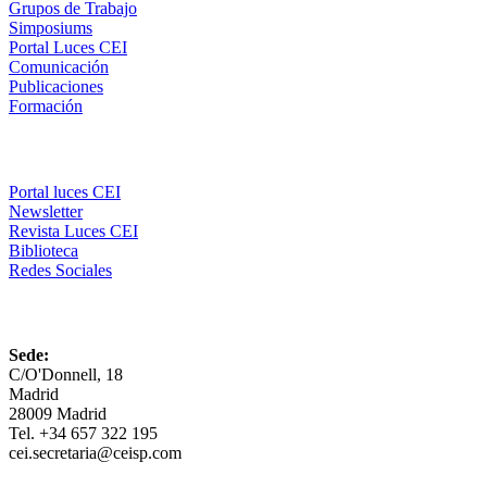
Grupos de Trabajo
Simposiums
Portal Luces CEI
Comunicación
Publicaciones
Formación
Comunicación
Portal luces CEI
Newsletter
Revista Luces CEI
Biblioteca
Redes Sociales
CEI
Sede:
C/O'Donnell, 18
Madrid
28009 Madrid
Tel. +34 657 322 195
cei.secretaria@ceisp.com