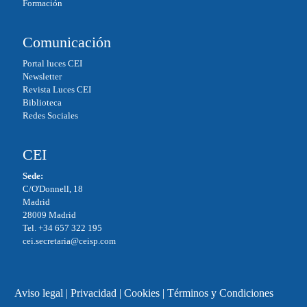
Formación
Comunicación
Portal luces CEI
Newsletter
Revista Luces CEI
Biblioteca
Redes Sociales
CEI
Sede:
C/O'Donnell, 18
Madrid
28009 Madrid
Tel. +34 657 322 195
cei.secretaria@ceisp.com
Aviso legal
|
Privacidad
|
Cookies
|
Términos y Condiciones