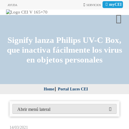
myCEI
AYUDA
SERVICIOS
Signify lanza Philips UV-C Box,
que inactiva fácilmente los virus
en objetos personales
Home
Portal Luces CEI
Abrir menú lateral
14/03/2021