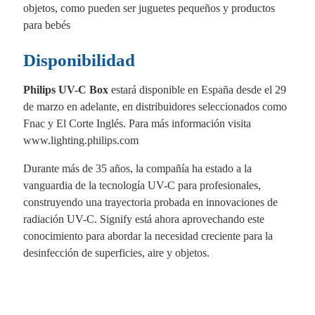
objetos, como pueden ser juguetes pequeños y productos
para bebés
Disponibilidad
Philips UV-C Box
estará disponible en España desde el 29
de marzo en adelante, en distribuidores seleccionados como
Fnac y El Corte Inglés. Para más información visita
www.lighting.philips.com
Durante más de 35 años, la compañía ha estado a la
vanguardia de la tecnología UV-C para profesionales,
construyendo una trayectoria probada en innovaciones de
radiación UV-C. Signify está ahora aprovechando este
conocimiento para abordar la necesidad creciente para la
desinfección de superficies, aire y objetos.
Fa
X
Li
E
W