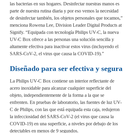
las bacterias en sus hogares. Desinfectar nuestras manos es
parte de nuestra rutina diaria y por eso vemos la necesidad
de desinfectar también, los objetos personales que tocamos,”
menciona Rowena Lee, Division Leader Digital Products at
Signify. “Equipada con tecnología Philips UV-C, la nueva
UV-C Box ofrece a las personas una solución sencilla y
altamente efectiva para inactivar estos virus (incluyendo el
SARS-CoV-2, el virus que causa la COVID-19).”
Diseñado para ser efectiva y segura
La Philips UV-C Box contiene un interior reflectante de
acero inoxidable para alcanzar cualquier superficie del
objeto, independientemente de la forma a la que se
enfrenten. En pruebas de laboratorio, las fuentes de luz UV-
C de Philips, con las que está equipada esta caja, redujeron
la infecciosidad del SARS-CoV-2 (el virus que causa la
COVID-19) en una superficie, a niveles por debajo de los
detectables en menos de 9 segundos.