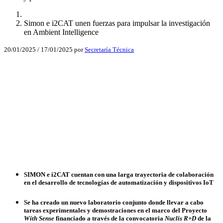
Simon e i2CAT unen fuerzas para impulsar la investigación
en Ambient Intelligence
20/01/2025
/
17/01/2025
por
Secretaría Técnica
Facebook
X
LinkedIn
Email
WhatsApp
SIMON e i2CAT cuentan con una larga trayectoria de colaboración
en el desarrollo de tecnologías de automatización y dispositivos IoT
Se ha creado un nuevo laboratorio conjunto donde llevar a cabo
tareas experimentales y demostraciones en el marco del Proyecto
With Sense
financiado a través de la convocatoria
Nuclis
R+D
de la