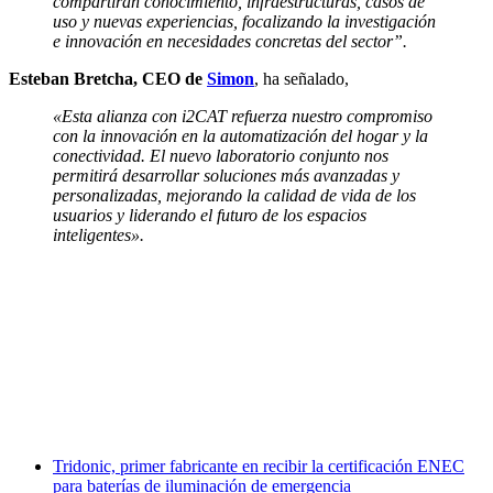
compartirán conocimiento, infraestructuras, casos de
uso y nuevas experiencias, focalizando la investigación
e innovación en necesidades concretas del sector”.
Esteban Bretcha, CEO de
Simon
, ha señalado,
«Esta alianza con i2CAT refuerza nuestro compromiso
con la innovación en la automatización del hogar y la
conectividad. El nuevo laboratorio conjunto nos
permitirá desarrollar soluciones más avanzadas y
personalizadas, mejorando la calidad de vida de los
usuarios y liderando el futuro de los espacios
inteligentes».
Facebook
X
LinkedIn
Email
WhatsApp
Tridonic, primer fabricante en recibir la certificación ENEC
para baterías de iluminación de emergencia