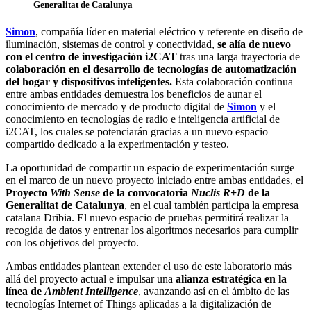
Generalitat de Catalunya
Simon
, compañía líder en material eléctrico y referente en diseño de
iluminación, sistemas de control y conectividad,
se alía de nuevo
con el centro de investigación i2CAT
tras una larga trayectoria de
colaboración en el desarrollo de tecnologías de automatización
del hogar y dispositivos inteligentes.
Esta colaboración continua
entre ambas entidades demuestra los beneficios de aunar el
conocimiento de mercado y de producto digital de
Simon
y el
conocimiento en tecnologías de radio e inteligencia artificial de
i2CAT, los cuales se potenciarán gracias a un nuevo espacio
compartido dedicado a la experimentación y testeo.
La oportunidad de compartir un espacio de experimentación surge
en el marco de un nuevo proyecto iniciado entre ambas entidades, el
Proyecto
With Sense
de la convocatoria
Nuclis R+D
de la
Generalitat de Catalunya
, en el cual también participa la empresa
catalana Dribia. El nuevo espacio de pruebas permitirá realizar la
recogida de datos y entrenar los algoritmos necesarios para cumplir
con los objetivos del proyecto.
Ambas entidades plantean extender el uso de este laboratorio más
allá del proyecto actual e impulsar una
alianza estratégica en la
línea de
Ambient Intelligence
, avanzando así en el ámbito de las
tecnologías Internet of Things aplicadas a la digitalización de