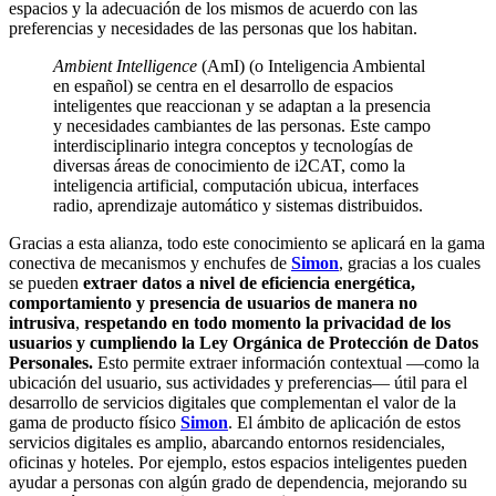
espacios y la adecuación de los mismos de acuerdo con las
preferencias y necesidades de las personas que los habitan.
Ambient Intelligence
(AmI) (o Inteligencia Ambiental
en español) se centra en el desarrollo de espacios
inteligentes que reaccionan y se adaptan a la presencia
y necesidades cambiantes de las personas. Este campo
interdisciplinario integra conceptos y tecnologías de
diversas áreas de conocimiento de i2CAT, como la
inteligencia artificial, computación ubicua, interfaces
radio, aprendizaje automático y sistemas distribuidos.
Gracias a esta alianza, todo este conocimiento se aplicará en la gama
conectiva de mecanismos y enchufes de
Simon
, gracias a los cuales
se pueden
extraer datos a nivel de eficiencia energética,
comportamiento y presencia de usuarios de manera no
intrusiva
,
respetando en todo momento la privacidad de los
usuarios y cumpliendo la Ley Orgánica de Protección de Datos
Personales.
Esto permite extraer información contextual —como la
ubicación del usuario, sus actividades y preferencias— útil para el
desarrollo de servicios digitales que complementan el valor de la
gama de producto físico
Simon
. El ámbito de aplicación de estos
servicios digitales es amplio, abarcando entornos residenciales,
oficinas y hoteles. Por ejemplo, estos espacios inteligentes pueden
ayudar a personas con algún grado de dependencia, mejorando su