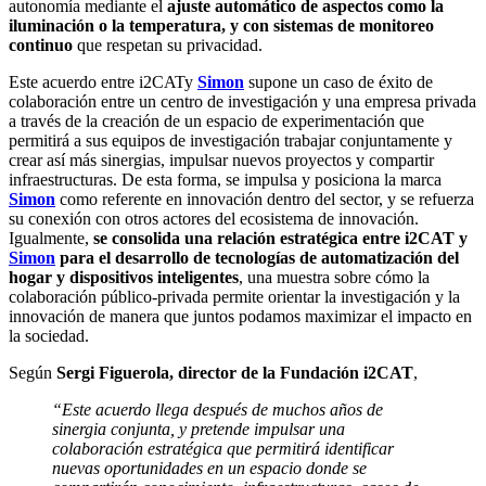
autonomía mediante el
ajuste automático de aspectos como la
iluminación o la temperatura, y con sistemas de monitoreo
continuo
que respetan su privacidad.
Este acuerdo entre i2CATy
Simon
supone un caso de éxito de
colaboración entre un centro de investigación y una empresa privada
a través de la creación de un espacio de experimentación que
permitirá a sus equipos de investigación trabajar conjuntamente y
crear así más sinergias, impulsar nuevos proyectos y compartir
infraestructuras. De esta forma, se impulsa y posiciona la marca
Simon
como referente en innovación dentro del sector, y se refuerza
su conexión con otros actores del ecosistema de innovación.
Igualmente,
se consolida una relación estratégica entre i2CAT y
Simon
para el desarrollo de tecnologías de automatización del
hogar y dispositivos inteligentes
, una muestra sobre cómo la
colaboración público-privada permite orientar la investigación y la
innovación de manera que juntos podamos maximizar el impacto en
la sociedad.
Según
Sergi Figuerola, director de la Fundación i2CAT
,
“Este acuerdo llega después de muchos años de
sinergia conjunta, y pretende impulsar una
colaboración estratégica que permitirá identificar
nuevas oportunidades en un espacio donde se