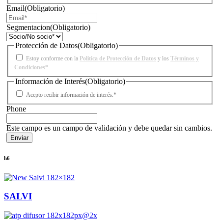
Email
(Obligatorio)
Segmentacion
(Obligatorio)
Protección de Datos
(Obligatorio)
Estoy conforme con la
Política de Protección de Datos
y los
Términos y
Condiciones*
Información de Interés
(Obligatorio)
Acepto recibir información de interés.*
Phone
Este campo es un campo de validación y debe quedar sin cambios.
h6
SALVI