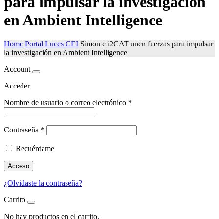
para impulsar la investigación
en Ambient Intelligence
Home
Portal Luces CEI
Simon e i2CAT unen fuerzas para impulsar
la investigación en Ambient Intelligence
Account
Acceder
Nombre de usuario o correo electrónico
*
Contraseña
*
Recuérdame
Acceso
¿Olvidaste la contraseña?
Carrito
No hay productos en el carrito.