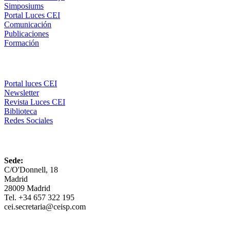
Simposiums
Portal Luces CEI
Comunicación
Publicaciones
Formación
Comunicación
Portal luces CEI
Newsletter
Revista Luces CEI
Biblioteca
Redes Sociales
CEI
Sede:
C/O'Donnell, 18
Madrid
28009 Madrid
Tel. +34 657 322 195
cei.secretaria@ceisp.com