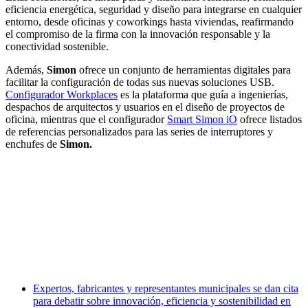
eficiencia energética, seguridad y diseño para integrarse en cualquier
entorno, desde oficinas y coworkings hasta viviendas, reafirmando
el compromiso de la firma con la innovación responsable y la
conectividad sostenible.
Además,
Simon
ofrece un conjunto de herramientas digitales para
facilitar la configuración de todas sus nuevas soluciones USB.
Configurador Workplaces
es la plataforma que guía a ingenierías,
despachos de arquitectos y usuarios en el diseño de proyectos de
oficina, mientras que el configurador
Smart Simon iO
ofrece listados
de referencias personalizados para las series de interruptores y
enchufes de
Simon.
Facebook
X
LinkedIn
Email
WhatsApp
Expertos, fabricantes y representantes municipales se dan cita
para debatir sobre innovación, eficiencia y sostenibilidad en