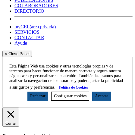
PUBLICACIONES
COLABORADORES
DIRECTORIO
myCEI (área privada)
SERVICIOS
CONTACTAR
Ayuda
× Close Panel
Esta Página Web usa cookies y otras tecnologías propias y de
terceros para hacer funcionar de manera correcta y segura nuestra
página web y personalizar su contenido. También las usamos para
analizar la navegación de los usuarios y poder ajustar la publicidad
a sus gustos y preferencias.
Política de Cookies
Rechazar
Configurar cookies
Aceptar
Cerrar