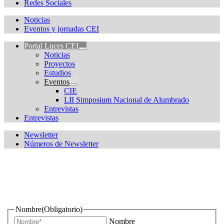
Redes Sociales
Noticias
Eventos y jornadas CEI
Portal Luces CEI
Noticias
Proyectos
Estudios
Eventos
CIE
LII Simposium Nacional de Alumbrado
Entrevistas
Entrevistas
Newsletter
Números de Newsletter
¿Quieres estar informado de todas las novedades sobre
iluminación?
Nombre
(Obligatorio)
Nombre