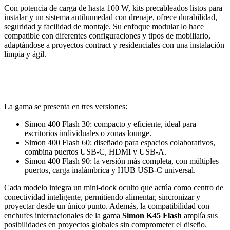
Con potencia de carga de hasta 100 W, kits precableados listos para
instalar y un sistema antihumedad con drenaje, ofrece durabilidad,
seguridad y facilidad de montaje. Su enfoque modular lo hace
compatible con diferentes configuraciones y tipos de mobiliario,
adaptándose a proyectos contract y residenciales con una instalación
limpia y ágil.
La gama se presenta en tres versiones:
Simon 400 Flash 30: compacto y eficiente, ideal para
escritorios individuales o zonas lounge.
Simon 400 Flash 60: diseñado para espacios colaborativos,
combina puertos USB-C, HDMI y USB-A.
Simon 400 Flash 90: la versión más completa, con múltiples
puertos, carga inalámbrica y HUB USB-C universal.
Cada modelo integra un mini-dock oculto que actúa como centro de
conectividad inteligente, permitiendo alimentar, sincronizar y
proyectar desde un único punto. Además, la compatibilidad con
enchufes internacionales de la gama
Simon K45 Flash
amplía sus
posibilidades en proyectos globales sin comprometer el diseño.