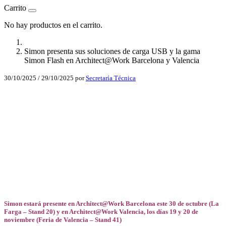
Carrito
No hay productos en el carrito.
Simon presenta sus soluciones de carga USB y la gama
Simon Flash en Architect@Work Barcelona y Valencia
30/10/2025
/
29/10/2025
por
Secretaría Técnica
Facebook
X
LinkedIn
Email
WhatsApp
Simon estará presente en Architect@Work Barcelona este 30 de octubre (La
Farga – Stand 20) y en Architect@Work Valencia, los días 19 y 20 de
noviembre (Feria de Valencia – Stand 41)