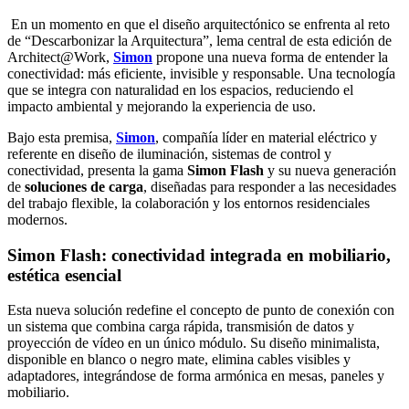
En un momento en que el diseño arquitectónico se enfrenta al reto
de “Descarbonizar la Arquitectura”, lema central de esta edición de
Architect@Work,
Simon
propone una nueva forma de entender la
conectividad: más eficiente, invisible y responsable. Una tecnología
que se integra con naturalidad en los espacios, reduciendo el
impacto ambiental y mejorando la experiencia de uso.
Bajo esta premisa,
Simon
, compañía líder en material eléctrico y
referente en diseño de iluminación, sistemas de control y
conectividad, presenta la gama
Simon Flash
y su nueva generación
de
soluciones de carga
, diseñadas para responder a las necesidades
del trabajo flexible, la colaboración y los entornos residenciales
modernos.
Simon Flash: conectividad integrada en mobiliario,
estética esencial
Esta nueva solución redefine el concepto de punto de conexión con
un sistema que combina carga rápida, transmisión de datos y
proyección de vídeo en un único módulo. Su diseño minimalista,
disponible en blanco o negro mate, elimina cables visibles y
adaptadores, integrándose de forma armónica en mesas, paneles y
mobiliario.