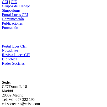
CEI
|
CIE
Grupos de Trabajo
Simposiums
Portal Luces CEI
Comunicación
Publicaciones
Formación
Comunicación
Portal luces CEI
Newsletter
Revista Luces CEI
Biblioteca
Redes Sociales
CEI
Sede:
C/O'Donnell, 18
Madrid
28009 Madrid
Tel. +34 657 322 195
cei.secretaria@ceisp.com