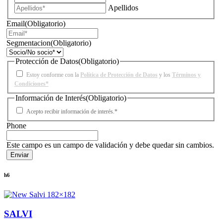
Apellidos
Email
(Obligatorio)
Segmentacion
(Obligatorio)
Protección de Datos
(Obligatorio)
Estoy conforme con la
Política de Protección de Datos
y los
Términos y
Condiciones*
Información de Interés
(Obligatorio)
Acepto recibir información de interés.*
Phone
Este campo es un campo de validación y debe quedar sin cambios.
h6
SALVI