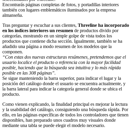
Encontrarás páginas completas de fotos, y portadillas interiores
también con lugares emblemáticos iluminados por la empresa
almanseña.
Tras preguntar y escuchar a sus clientes,
Threeline ha incorporado
en los índices interiores un resumen
de productos divido por
categorías, mostrando en un simple golpe de vista todos los
productos que contiene dicha sección. Igualmente, también se ha
añadido una página a modo resumen de los modelos que la
componen.
“Con estas dos nuevas estructuras resúmenes, pretendemos que el
usuario localice el producto o referencia con la mayor facilidad
posible, haciendo que la búsqueda sea intuitiva y lo más rápida
posible en las 308 páginas”.
Se sigue manteniendo la barra superior, para indicar el lugar y la
posición del catálogo donde el usuario se encuentra actualmente, y
la barra lateral para indicar la categoría general donde se ubica el
producto.
Como vienen explicando, la finalidad principal es mejorar la lectura
y la usabilidad del catálogo, consiguiendo una búsqueda rápida. Por
ello, en las páginas específicas de todos los controladores que tienen
disponibles, han preparado unos cuadros muy visuales donde
mediante una tabla se puede elegir el modelo necesario.