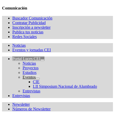
Comunicación
Buscador Comunicación
Contratar Publicidad
Inscripción a newsletter
Publica tus noticias
Redes Sociales
Noticias
Eventos y jornadas CEI
Portal Luces CEI
Noticias
Proyectos
Estudios
Eventos
CIE
LII Simposium Nacional de Alumbrado
Entrevistas
Entrevistas
Newsletter
Números de Newsletter