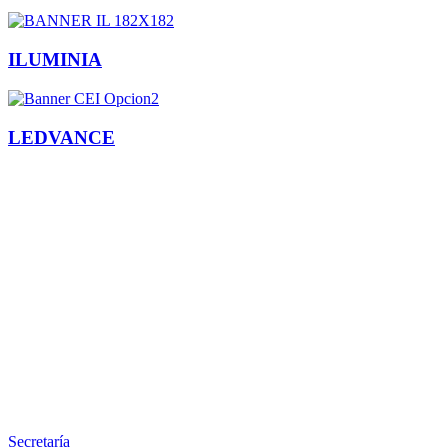
ILUMINIA
LEDVANCE
Facebook
X
LinkedIn
Email
WhatsApp
Información
Secretaría