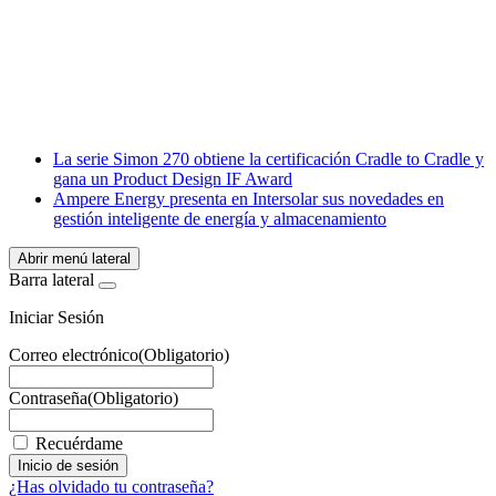
Facebook
X
LinkedIn
Email
WhatsApp
La serie Simon 270 obtiene la certificación Cradle to Cradle y
gana un Product Design IF Award
Ampere Energy presenta en Intersolar sus novedades en
gestión inteligente de energía y almacenamiento
Abrir menú lateral
Barra lateral
Iniciar Sesión
Correo electrónico
(Obligatorio)
Contraseña
(Obligatorio)
Recuérdame
¿Has olvidado tu contraseña?