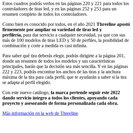
Estos cuadros podrás verlos en las páginas 220 y 221 para todos los
controladores de tiras led, y en las páginas 252 y 253 para un
resumen completo de todos los controladores.
Como bien es conocido por todos, en el año 2021
Threeline apostó
firmemente por ampliar su variedad de tiras led y
perfilería,
para dar servicio a cualquier necesidad, ya que con sus
más de 100 modelos de tiras LED y 50 de perfiles, la posibilidad de
combinación y corte a medida es casi infinita.
Para saber qué tira deberás elegir, podrás dirigirte a la página 201,
donde un resumen de todos los modelos y sus características
principales, harán que la decisión sea más sencilla. Y en las páginas
222 y 223, podrás encontrar los anchos de las tiras y la anchura
máxima de la tira para cada perfil, que te ayudarán a saber si la tira
se adapta al perfil elegido.
Con este nuevo catálogo,
la marca pertende seguir este 2022
dando servicio íntegro a todos los clientes, apoyando cada
proyecto y asesorando de forma personalizada cada obra.
Más información en la web de Threeline