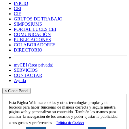
INICIO
CEI
CIE
GRUPOS DE TRABAJO
SIMPOSIUMS
PORTAL LUCES CEI
COMUNICACIÓN
PUBLICACIONES
COLABORADORES
DIRECTORIO
myCEI (área privada)
SERVICIOS
CONTACTAR
Ayuda
× Close Panel
Esta Página Web usa cookies y otras tecnologías propias y de
terceros para hacer funcionar de manera correcta y segura nuestra
página web y personalizar su contenido. También las usamos para
analizar la navegación de los usuarios y poder ajustar la publicidad
a sus gustos y preferencias.
Política de Cookies