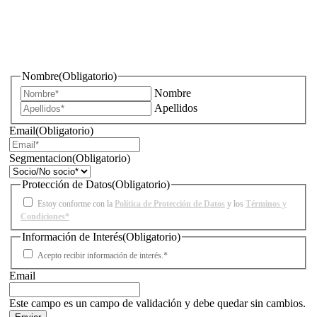
¿Quieres estar informado de todas las novedades sobre
iluminación?
Nombre
(Obligatorio)
Nombre
Apellidos
Email
(Obligatorio)
Segmentacion
(Obligatorio)
Protección de Datos
(Obligatorio)
Estoy conforme con la
Política de Protección de Datos
y los
Términos y
Condiciones*
Información de Interés
(Obligatorio)
Acepto recibir información de interés.*
Email
Este campo es un campo de validación y debe quedar sin cambios.