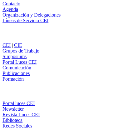
Contacto
Agenda
Organización y Delegaciones
Líneas de Servicio CEI
Secciones
CEI
|
CIE
Grupos de Trabajo
Simposiums
Portal Luces CEI
Comunicación
Publicaciones
Formación
Comunicación
Portal luces CEI
Newsletter
Revista Luces CEI
Biblioteca
Redes Sociales
CEI