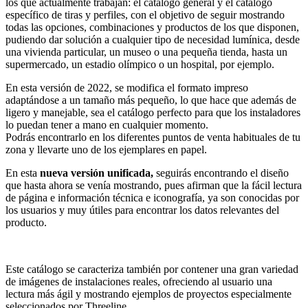
los que actualmente trabajan: el catálogo general y el catálogo
específico de tiras y perfiles, con el objetivo de seguir mostrando
todas las opciones, combinaciones y productos de los que disponen,
pudiendo dar solución a cualquier tipo de necesidad lumínica, desde
una vivienda particular, un museo o una pequeña tienda, hasta un
supermercado, un estadio olímpico o un hospital, por ejemplo.
En esta versión de 2022, se modifica el formato impreso
adaptándose a un tamaño más pequeño, lo que hace que además de
ligero y manejable, sea el catálogo perfecto para que los instaladores
lo puedan tener a mano en cualquier momento.
Podrás encontrarlo en los diferentes puntos de venta habituales de tu
zona y llevarte uno de los ejemplares en papel.
En esta
nueva versión unificada,
seguirás encontrando el diseño
que hasta ahora se venía mostrando, pues afirman que la fácil lectura
de página e información técnica e iconografía, ya son conocidas por
los usuarios y muy útiles para encontrar los datos relevantes del
producto.
Este catálogo se caracteriza también por contener una gran variedad
de imágenes de instalaciones reales, ofreciendo al usuario una
lectura más ágil y mostrando ejemplos de proyectos especialmente
seleccionados por Threeline.