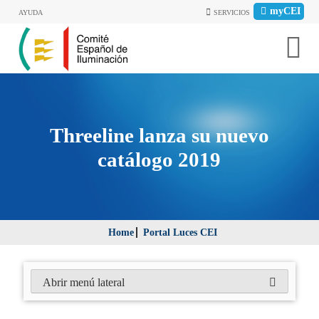
myCEI
AYUDA
SERVICIOS
Threeline lanza su nuevo
catálogo 2019
Home
Portal Luces CEI
Abrir menú lateral