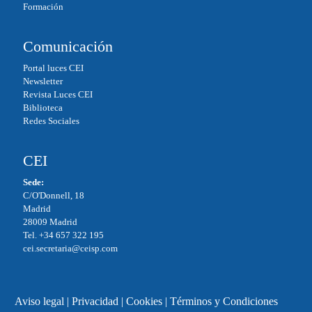
Formación
Comunicación
Portal luces CEI
Newsletter
Revista Luces CEI
Biblioteca
Redes Sociales
CEI
Sede:
C/O'Donnell, 18
Madrid
28009 Madrid
Tel. +34 657 322 195
cei.secretaria@ceisp.com
Aviso legal
|
Privacidad
|
Cookies
|
Términos y Condiciones