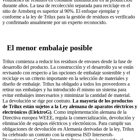
durante años. La tasa de recolección separada para reciclaje en el
sitio de Arnsberg es superior al 90%. El enfoque ejemplar y
conforme a la ley de Trilux para la gestión de residuos es verificado
y confirmado anualmente por un experto reconocido.
El menor embalaje posible
Trilux comienza a reducir los residuos de envases desde la fase de
desarrollo del producto. La construcción y el desarrollo ya se están
revisando con respecto a las opciones de embalaje sostenible y el
reciclaje es un criterio importante en la selección de materiales y
diseño de embalaje. Trilux ha obligado a todos los proveedores a
retirar sus embalajes y ha introducido él mismo un sistema para
evitar embalajes innecesarios y minimizar la cantidad de material.
La devolución se rige por contrato.
La mayoría de los productos
de Trilux están sujetos a la Ley alemana de aparatos eléctricos y
electrónicos (ElektroG)
. Como implementación alemana de la
Directiva europea WEEE, regula la comercialización, devolución y
eliminación de equipos eléctricos y electrónicos. Para cumplir sus
obligaciones de devolución en Alemania derivadas de la ley, Trilux
ha celebrado un contrato con la empresa ISD Interseroh-