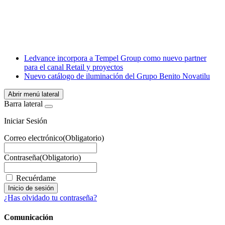
X
LinkedIn
Email
WhatsApp
Ledvance incorpora a Tempel Group como nuevo partner
para el canal Retail y proyectos
Nuevo catálogo de iluminación del Grupo Benito Novatilu
Abrir menú lateral
Barra lateral
Iniciar Sesión
Correo electrónico
(Obligatorio)
Contraseña
(Obligatorio)
Recuérdame
¿Has olvidado tu contraseña?
Comunicación