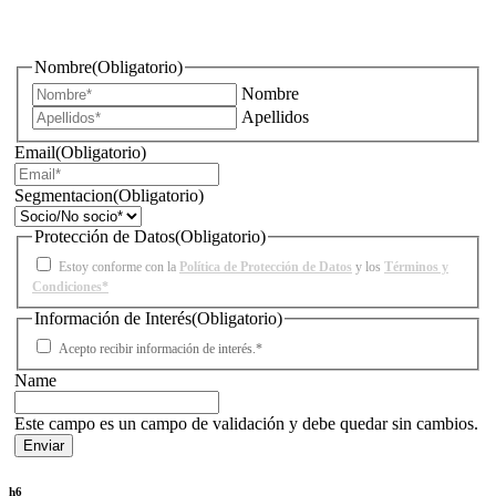
¿Quieres estar informado de todas las novedades sobre
iluminación?
Nombre
(Obligatorio)
Nombre
Apellidos
Email
(Obligatorio)
Segmentacion
(Obligatorio)
Protección de Datos
(Obligatorio)
Estoy conforme con la
Política de Protección de Datos
y los
Términos y
Condiciones*
Información de Interés
(Obligatorio)
Acepto recibir información de interés.*
Name
Este campo es un campo de validación y debe quedar sin cambios.
h6