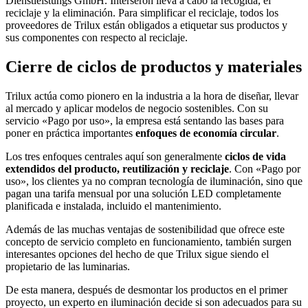
Dienstleistungs GmbH. Interseroh lleva a cabo la recogida, el
reciclaje y la eliminación. Para simplificar el reciclaje, todos los
proveedores de Trilux están obligados a etiquetar sus productos y
sus componentes con respecto al reciclaje.
Cierre de ciclos de productos y materiales
Trilux actúa como pionero en la industria a la hora de diseñar, llevar
al mercado y aplicar modelos de negocio sostenibles. Con su
servicio «Pago por uso», la empresa está sentando las bases para
poner en práctica importantes
enfoques de economía circular
.
Los tres enfoques centrales aquí son generalmente
ciclos de vida
extendidos del producto, reutilización y reciclaje
. Con «Pago por
uso», los clientes ya no compran tecnología de iluminación, sino que
pagan una tarifa mensual por una solución LED completamente
planificada e instalada, incluido el mantenimiento.
Además de las muchas ventajas de sostenibilidad que ofrece este
concepto de servicio completo en funcionamiento, también surgen
interesantes opciones del hecho de que Trilux sigue siendo el
propietario de las luminarias.
De esta manera, después de desmontar los productos en el primer
proyecto, un experto en iluminación decide si son adecuados para su