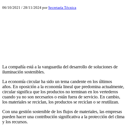
06/10/2021
/
28/11/2024
por
Secretaría Técnica
Facebook
X
LinkedIn
Email
WhatsApp
La compañía está a la vanguardia del desarrollo de soluciones de
iluminación sostenibles.
La economía circular ha sido un tema candente en los últimos
años. En oposición a la economía lineal que predomina actualmente,
circular significa que los productos no terminan en los vertederos
cuando ya no son necesarios o están fuera de servicio. En cambio,
los materiales se reciclan, los productos se reciclan o se reutilizan.
Con una gestión sostenible de los flujos de materiales, las empresas
pueden hacer una contribución significativa a la protección del clima
y los recursos.