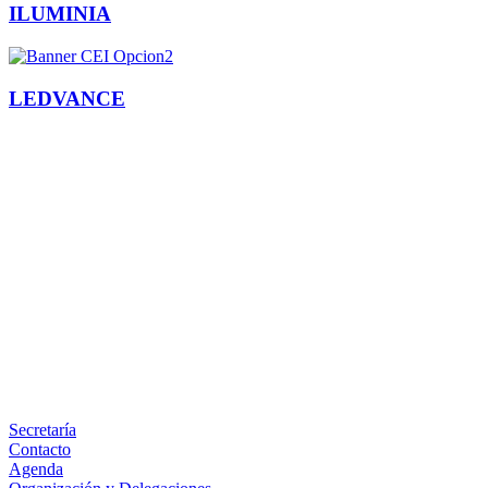
ILUMINIA
LEDVANCE
Facebook
X
LinkedIn
Email
WhatsApp
Información
Secretaría
Contacto
Agenda