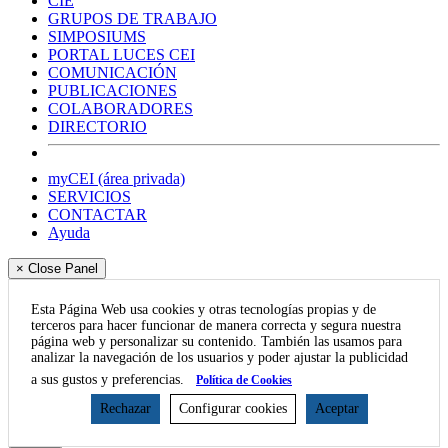
CIE
GRUPOS DE TRABAJO
SIMPOSIUMS
PORTAL LUCES CEI
COMUNICACIÓN
PUBLICACIONES
COLABORADORES
DIRECTORIO
myCEI (área privada)
SERVICIOS
CONTACTAR
Ayuda
× Close Panel
Esta Página Web usa cookies y otras tecnologías propias y de
terceros para hacer funcionar de manera correcta y segura nuestra
página web y personalizar su contenido. También las usamos para
analizar la navegación de los usuarios y poder ajustar la publicidad
a sus gustos y preferencias.
Política de Cookies
Rechazar
Configurar cookies
Aceptar