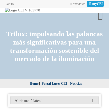
myCEI
AYUDA
SERVICIOS
Trilux: impulsando las palancas
más significativas para una
transformación sostenible del
mercado de la iluminación
Home
Portal Luces CEI
Noticias
Abrir menú lateral