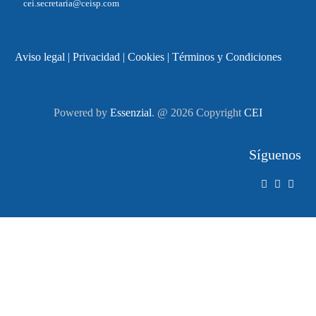
cei.secretaria@ceisp.com
Aviso legal
|
Privacidad
|
Cookies
|
Términos y Condiciones
Powered by
Essenzial
. @ 2026 Copyright
CEI
Síguenos