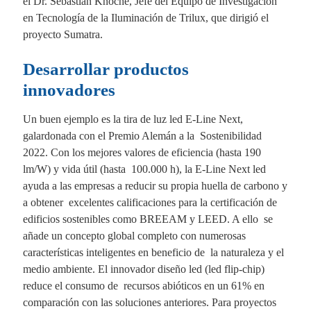
el Dr. Sebastian Knoche, Jefe del Equipo de Investigación
en Tecnología de la Iluminación de Trilux, que dirigió el
proyecto Sumatra.
Desarrollar productos
innovadores
Un buen ejemplo es la tira de luz led E-Line Next,
galardonada con el Premio Alemán a la Sostenibilidad
2022. Con los mejores valores de eficiencia (hasta 190
lm/W) y vida útil (hasta 100.000 h), la E-Line Next led
ayuda a las empresas a reducir su propia huella de carbono y
a obtener excelentes calificaciones para la certificación de
edificios sostenibles como BREEAM y LEED. A ello se
añade un concepto global completo con numerosas
características inteligentes en beneficio de la naturaleza y el
medio ambiente. El innovador diseño led (led flip-chip)
reduce el consumo de recursos abióticos en un 61% en
comparación con las soluciones anteriores. Para proyectos