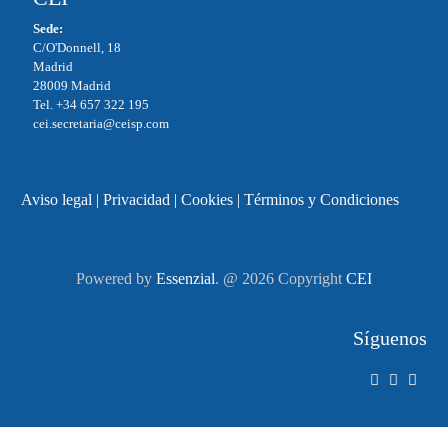
Sede:
C/O'Donnell, 18
Madrid
28009 Madrid
Tel. +34 657 322 195
cei.secretaria@ceisp.com
Aviso legal
|
Privacidad
|
Cookies
|
Términos y Condiciones
Powered by
Essenzial
. @ 2026 Copyright
CEI
Síguenos