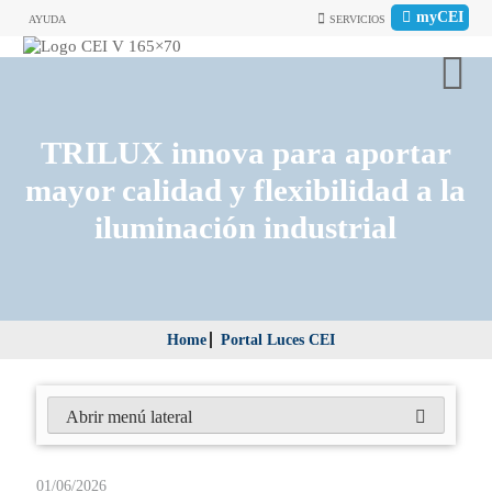
myCEI
AYUDA
SERVICIOS
TRILUX innova para aportar
mayor calidad y flexibilidad a la
iluminación industrial
Home
Portal Luces CEI
Abrir menú lateral
01/06/2026