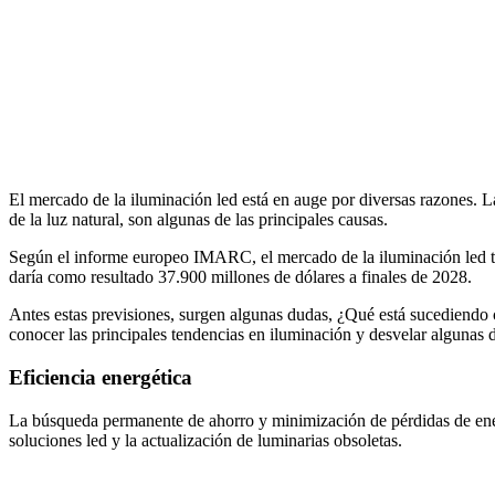
Facebook
X
LinkedIn
Email
WhatsApp
El mercado de la iluminación led está en auge por diversas razones. 
de la luz natural, son algunas de las principales causas.
Según el informe europeo IMARC, el mercado de la iluminación led te
daría como resultado 37.900 millones de dólares a finales de 2028.
Antes estas previsiones, surgen algunas dudas, ¿Qué está sucediendo 
conocer las principales tendencias en iluminación y desvelar algunas d
Eficiencia energética
La búsqueda permanente de ahorro y minimización de pérdidas de energ
soluciones led y la actualización de luminarias obsoletas.