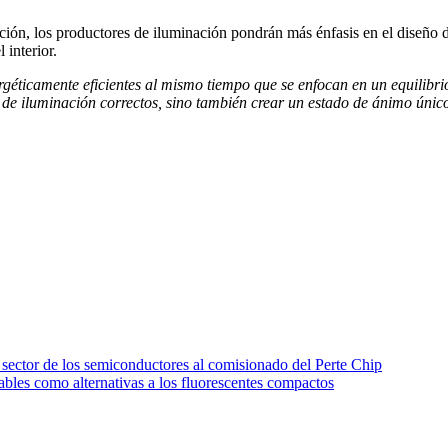
ión, los productores de iluminación pondrán más énfasis en el diseño d
 interior.
géticamente eficientes al mismo tiempo que se enfocan en un equilibrio
os de iluminación correctos, sino también crear un estado de ánimo úni
 sector de los semiconductores al comisionado del Perte Chip
ables como alternativas a los fluorescentes compactos