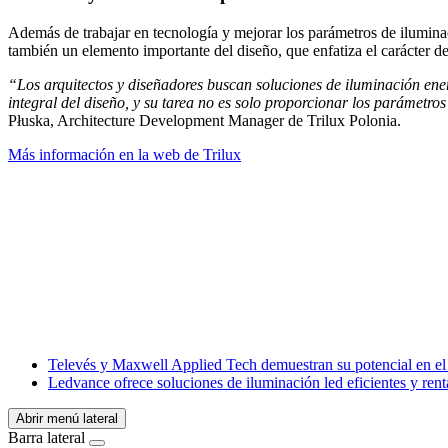
Además de trabajar en tecnología y mejorar los parámetros de iluminac
también un elemento importante del diseño, que enfatiza el carácter del
“Los arquitectos y diseñadores buscan soluciones de iluminación ener
integral del diseño, y su tarea no es solo proporcionar los parámetr
Płuska, Architecture Development Manager de Trilux Polonia.
Más información en la web de Trilux
Facebook
X
LinkedIn
Email
WhatsApp
Televés y Maxwell Applied Tech demuestran su potencial en el
Ledvance ofrece soluciones de iluminación led eficientes y rent
Abrir menú lateral
Barra lateral