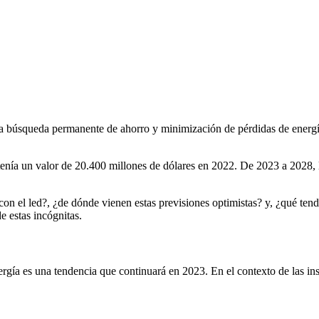
La búsqueda permanente de ahorro y minimización de pérdidas de energía
nía un valor de 20.400 millones de dólares en 2022. De 2023 a 2028, 
con el led?, ¿de dónde vienen estas previsiones optimistas? y, ¿qué te
e estas incógnitas.
ía es una tendencia que continuará en 2023. En el contexto de las inst