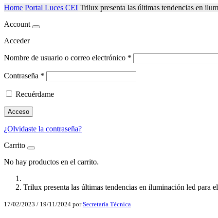
Home
Portal Luces CEI
Trilux presenta las últimas tendencias en ilu
Account
Acceder
Nombre de usuario o correo electrónico
*
Contraseña
*
Recuérdame
Acceso
¿Olvidaste la contraseña?
Carrito
No hay productos en el carrito.
Trilux presenta las últimas tendencias en iluminación led para 
17/02/2023
/
19/11/2024
por
Secretaría Técnica