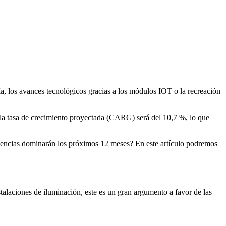
, los avances tecnológicos gracias a los módulos IOT o la recreación
la tasa de crecimiento proyectada (CARG) será del 10,7 %, lo que
ndencias dominarán los próximos 12 meses? En este artículo podremos
alaciones de iluminación, este es un gran argumento a favor de las