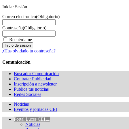
Iniciar Sesión
Correo electrónico
(Obligatorio)
Contraseña
(Obligatorio)
Recuérdame
¿Has olvidado tu contraseña?
Comunicación
Buscador Comunicación
Contratar Publicidad
Inscripción a newsletter
Publica tus noticias
Redes Sociales
Noticias
Eventos y jornadas CEI
Portal Luces CEI
Noticias