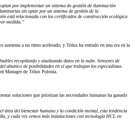
s optan por implementar un sistema de gestión de iluminación
uminarias sin optar por un sistema de gestión de la
n está relacionada con los certificados de construcción ecológica
ayor medida.”
tes aumenta a un ritmo acelerado, y Trilux ha entrado en una era en la
iables recopilando y analizando datos en la nube. Sensores de
 abanico de posibilidades en el que trabajan los especialistas.
t Manager de Trilux Polonia.
plementar soluciones que priorizan las necesidades humanas ha ganado
el área del bienestar humano y la condición mental, esta tendencia
 día, y cada vez vemos más instalaciones con tecnología HCL en