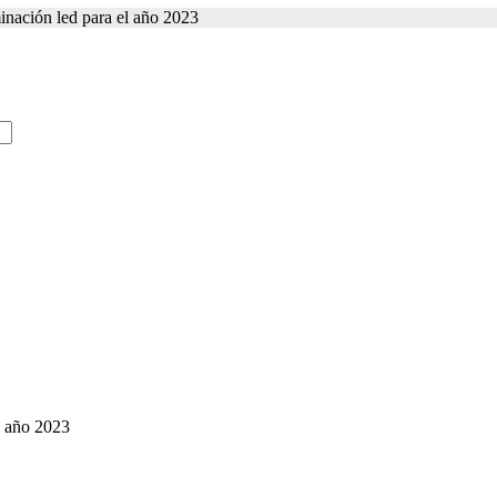
minación led para el año 2023
el año 2023