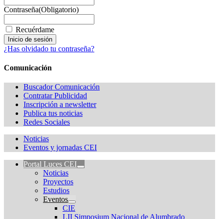
Contraseña
(Obligatorio)
Recuérdame
¿Has olvidado tu contraseña?
Comunicación
Buscador Comunicación
Contratar Publicidad
Inscripción a newsletter
Publica tus noticias
Redes Sociales
Noticias
Eventos y jornadas CEI
Portal Luces CEI
Noticias
Proyectos
Estudios
Eventos
CIE
LII Simposium Nacional de Alumbrado