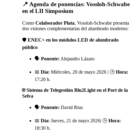
📍 Agenda de ponencias: Vossloh-Schwabe
en el LII Simposium
Como
Colaborador Plata
, Vossloh-Schwabe presenta
dos visiones complementarias del alumbrado moderno:
🛡️
ENEC+ en los módulos LED de alumbrado
público
🗣️
Ponente:
Alejandro Lázaro
📅
Día:
Miércoles, 20 de mayo 2026 | 🕒
Hora:
17:20 h.
🌐
Sistema de Telegestión Blu2Light en el Port de la
Selva
🗣️
Ponente:
David Rius
📅
Día:
Jueves, 21 de mayo 2026| 🕒
Hora:
18:30 h.