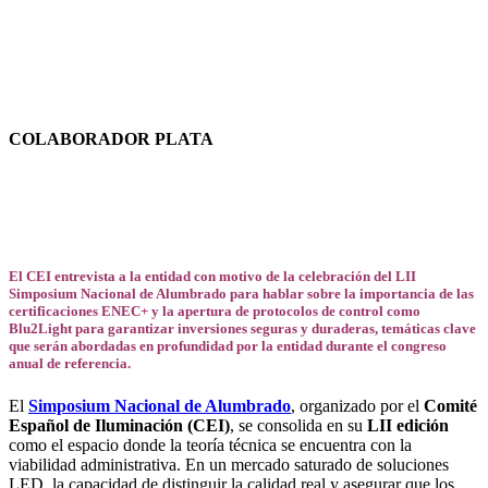
COLABORADOR PLATA
El CEI entrevista a la entidad con motivo de la celebración del LII
Simposium Nacional de Alumbrado para hablar sobre la importancia de las
certificaciones ENEC+ y la apertura de protocolos de control como
Blu2Light para garantizar inversiones seguras y duraderas, temáticas clave
que serán abordadas en profundidad por la entidad durante el congreso
anual de referencia.
El
Simposium Nacional de Alumbrado
, organizado por el
Comité
Español de Iluminación (CEI)
, se consolida en su
LII edición
como el espacio donde la teoría técnica se encuentra con la
viabilidad administrativa. En un mercado saturado de soluciones
LED, la capacidad de distinguir la calidad real y asegurar que los