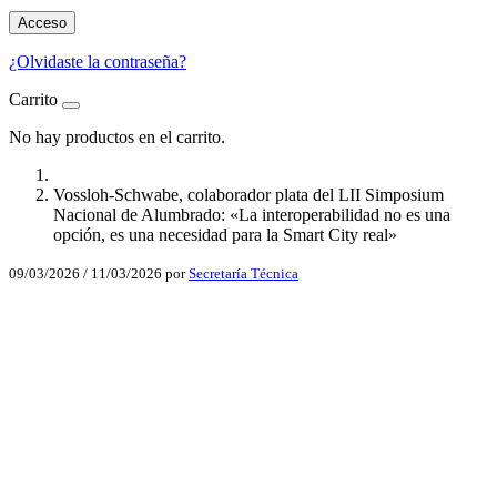
Acceso
¿Olvidaste la contraseña?
Carrito
No hay productos en el carrito.
Vossloh-Schwabe, colaborador plata del LII Simposium
Nacional de Alumbrado: «La interoperabilidad no es una
opción, es una necesidad para la Smart City real»
09/03/2026
/
11/03/2026
por
Secretaría Técnica
Facebook
X
LinkedIn
Email
WhatsApp