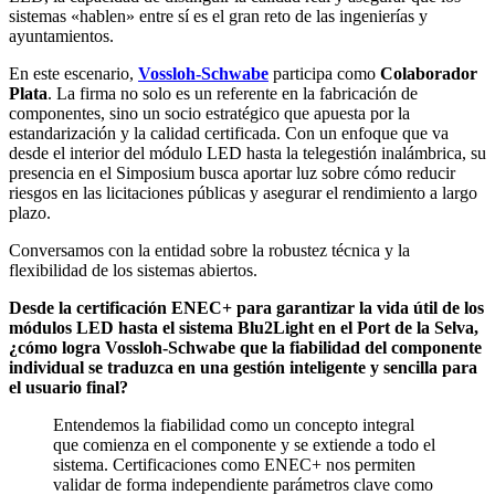
sistemas «hablen» entre sí es el gran reto de las ingenierías y
ayuntamientos.
En este escenario,
Vossloh-Schwabe
participa como
Colaborador
Plata
. La firma no solo es un referente en la fabricación de
componentes, sino un socio estratégico que apuesta por la
estandarización y la calidad certificada. Con un enfoque que va
desde el interior del módulo LED hasta la telegestión inalámbrica, su
presencia en el Simposium busca aportar luz sobre cómo reducir
riesgos en las licitaciones públicas y asegurar el rendimiento a largo
plazo.
Conversamos con la entidad sobre la robustez técnica y la
flexibilidad de los sistemas abiertos.
Desde la certificación ENEC+ para garantizar la vida útil de los
módulos LED hasta el sistema Blu2Light en el Port de la Selva,
¿cómo logra Vossloh-Schwabe que la fiabilidad del componente
individual se traduzca en una gestión inteligente y sencilla para
el usuario final?
Entendemos la fiabilidad como un concepto integral
que comienza en el componente y se extiende a todo el
sistema. Certificaciones como ENEC+ nos permiten
validar de forma independiente parámetros clave como