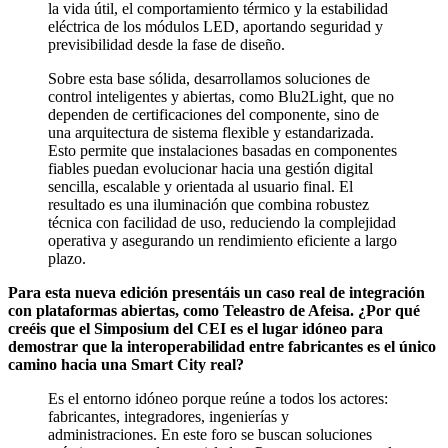
la vida útil, el comportamiento térmico y la estabilidad
eléctrica de los módulos LED, aportando seguridad y
previsibilidad desde la fase de diseño.
Sobre esta base sólida, desarrollamos soluciones de
control inteligentes y abiertas, como Blu2Light, que no
dependen de certificaciones del componente, sino de
una arquitectura de sistema flexible y estandarizada.
Esto permite que instalaciones basadas en componentes
fiables puedan evolucionar hacia una gestión digital
sencilla, escalable y orientada al usuario final. El
resultado es una iluminación que combina robustez
técnica con facilidad de uso, reduciendo la complejidad
operativa y asegurando un rendimiento eficiente a largo
plazo.
Para esta nueva edición presentáis un caso real de integración
con plataformas abiertas, como Teleastro de Afeisa. ¿Por qué
creéis que el Simposium del CEI es el lugar idóneo para
demostrar que la interoperabilidad entre fabricantes es el único
camino hacia una Smart City real?
Es el entorno idóneo porque reúne a todos los actores:
fabricantes, integradores, ingenierías y
administraciones. En este foro se buscan soluciones