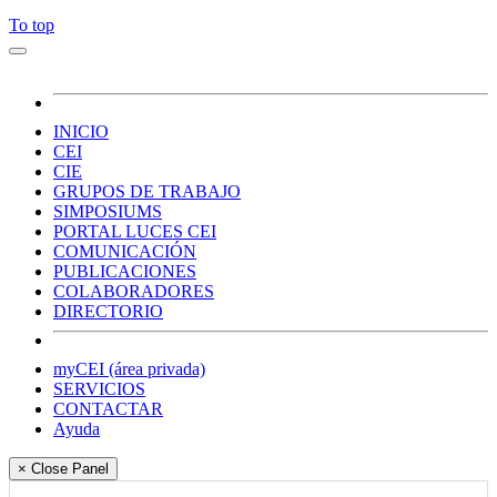
To top
INICIO
CEI
CIE
GRUPOS DE TRABAJO
SIMPOSIUMS
PORTAL LUCES CEI
COMUNICACIÓN
PUBLICACIONES
COLABORADORES
DIRECTORIO
myCEI (área privada)
SERVICIOS
CONTACTAR
Ayuda
× Close Panel