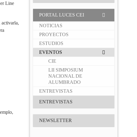
er Line
PORTAL LUCES CEI
activarla,
NOTICIAS
era
PROYECTOS
ESTUDIOS
EVENTOS
CIE
LII SIMPOSIUM
NACIONAL DE
ALUMBRADO
ENTREVISTAS
ENTREVISTAS
jemplo,
NEWSLETTER