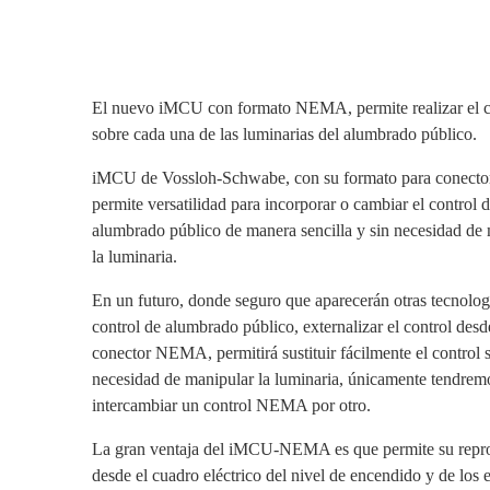
El nuevo iMCU con formato NEMA, permite realizar el c
sobre cada una de las luminarias del alumbrado público.
iMCU de Vossloh-Schwabe, con su formato para conec
permite versatilidad para incorporar o cambiar el control d
alumbrado público de manera sencilla y sin necesidad de
la luminaria.
En un futuro, donde seguro que aparecerán otras tecnolog
control de alumbrado público, externalizar el control desd
conector NEMA, permitirá sustituir fácilmente el control 
necesidad de manipular la luminaria, únicamente tendrem
intercambiar un control NEMA por otro.
La gran ventaja del iMCU-NEMA es que permite su rep
desde el cuadro eléctrico del nivel de encendido y de los 