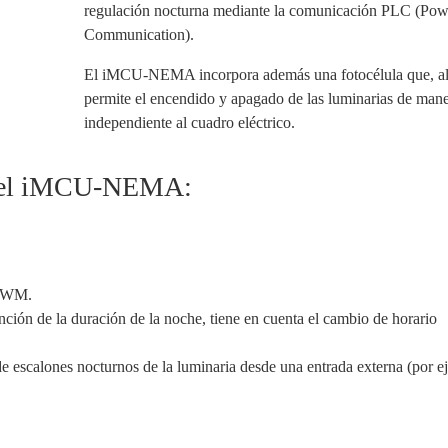
regulación nocturna mediante la comunicación PLC (Pow
Communication).
El iMCU-NEMA incorpora además una fotocélula que, al 
permite el encendido y apagado de las luminarias de man
independiente al cuadro eléctrico.
ar el iMCU-NEMA:
 PWM.
nción de la duración de la noche, tiene en cuenta el cambio de horario
de escalones nocturnos de la luminaria desde una entrada externa (por e