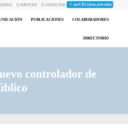
myCEI (área privada)
GENDA
SERVICIOS
CONTACTAR
UNICACIÓN
PUBLICACIONES
COLABORADORES
DIRECTORIO
evo controlador de
úblico