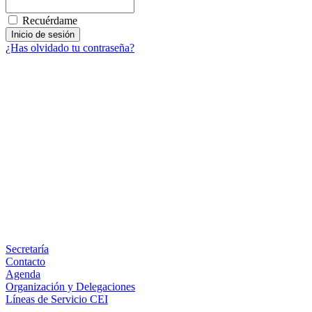
Recuérdame
¿Has olvidado tu contraseña?
Facebook
X
LinkedIn
Email
WhatsApp
Información
Secretaría
Contacto
Agenda
Organización y Delegaciones
Líneas de Servicio CEI