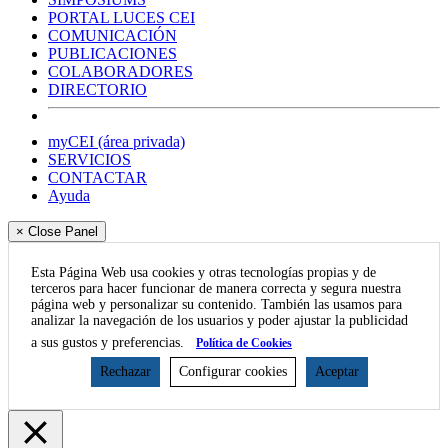
PORTAL LUCES CEI
COMUNICACIÓN
PUBLICACIONES
COLABORADORES
DIRECTORIO
myCEI (área privada)
SERVICIOS
CONTACTAR
Ayuda
× Close Panel
Esta Página Web usa cookies y otras tecnologías propias y de
terceros para hacer funcionar de manera correcta y segura nuestra
página web y personalizar su contenido. También las usamos para
analizar la navegación de los usuarios y poder ajustar la publicidad
a sus gustos y preferencias.
Política de Cookies
Rechazar
Configurar cookies
Aceptar