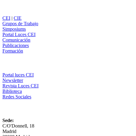
Secciones
CEI
|
CIE
Grupos de Trabajo
Simposiums
Portal Luces CEI
Comunicación
Publicaciones
Formación
Comunicación
Portal luces CEI
Newsletter
Revista Luces CEI
Biblioteca
Redes Sociales
CEI
Sede:
C/O'Donnell, 18
Madrid