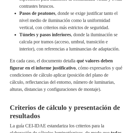
contrastes bruscos.
Pasos de peatones
, donde se exige justificar tanto el
nivel medio de iluminación como la uniformidad
vertical, con criterios más estrictos de seguridad.
Túneles y pasos inferiores
, donde la iluminación se
calcula por tramos (acceso, umbral, transición e
interior), con referencias a luminancias de adaptación.
En cada caso, el documento detalla
qué valores deben
figurar en el informe justificativo
, cómo expresarlos y qué
condiciones de cálculo aplicar (posición del plano de
cálculo, reflectancias del entorno, número de luminarias,
alturas, distancias y configuraciones de montaje).
Criterios de cálculo y presentación de
resultados
La guía CEI-IDAE estandariza los criterios para la
elaboración de cálculos luminotécnicos, de modo que
todas