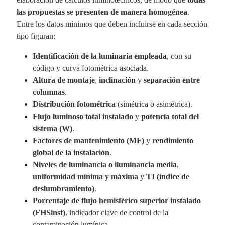
las propuestas se presenten de manera homogénea
.
Entre los datos mínimos que deben incluirse en cada sección
tipo figuran:
Identificación de la luminaria empleada
, con su
código y curva fotométrica asociada.
Altura de montaje
,
inclinación
y
separación entre
columnas
.
Distribución fotométrica
(simétrica o asimétrica).
Flujo luminoso total instalado
y
potencia total del
sistema (W)
.
Factores de mantenimiento (MF)
y
rendimiento
global de la instalación
.
Niveles de luminancia o iluminancia media
,
uniformidad mínima y máxima
y
TI (índice de
deslumbramiento)
.
Porcentaje de flujo hemisférico superior instalado
(FHSinst)
, indicador clave de control de la
contaminación lumínica.