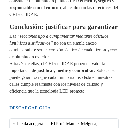
consolidar un alumbrado público LED
eficiente, seguro y
responsable con el entorno
, alineado con las directrices del
CEI y el IDAE.
Conclusión: justificar para garantizar
Las
“secciones tipo a cumplimentar mediante cálculos
lumínicos justificativos”
no son un simple anexo
administrativo: son el corazón técnico de cualquier proyecto
de alumbrado exterior.
A través de ellas, el CEI y el IDAE ponen en valor la
importancia de
justificar, medir y comprobar
. Solo así se
puede garantizar que cada luminaria instalada en nuestras
calles cumple realmente con los niveles de calidad y
eficiencia que la tecnología LED promete.
DESCARGAR GUÍA
Lleida acogerá
El Prof. Manuel Melgosa,