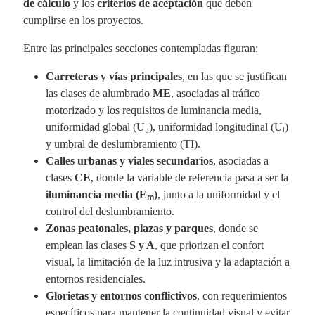
de cálculo
y los
criterios de aceptación
que deben
cumplirse en los proyectos.
Entre las principales secciones contempladas figuran:
Carreteras y vías principales
, en las que se justifican
las clases de alumbrado
ME
, asociadas al tráfico
motorizado y los requisitos de luminancia media,
uniformidad global (U₀), uniformidad longitudinal (Uₗ)
y umbral de deslumbramiento (TI).
Calles urbanas y viales secundarios
, asociadas a
clases
CE
, donde la variable de referencia pasa a ser la
iluminancia media (Eₘ)
, junto a la uniformidad y el
control del deslumbramiento.
Zonas peatonales, plazas y parques
, donde se
emplean las clases
S y A
, que priorizan el confort
visual, la limitación de la luz intrusiva y la adaptación a
entornos residenciales.
Glorietas y entornos conflictivos
, con requerimientos
específicos para mantener la continuidad visual y evitar