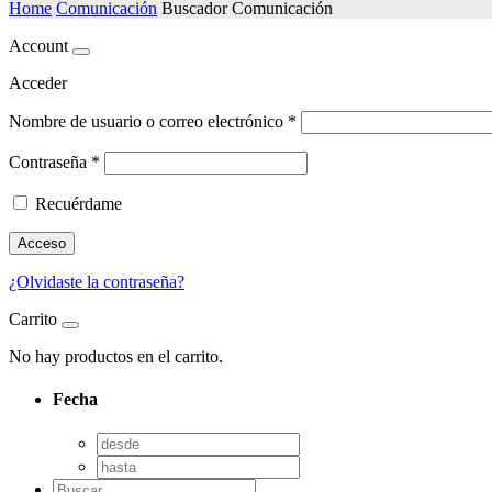
Home
Comunicación
Buscador Comunicación
Account
Acceder
Nombre de usuario o correo electrónico
*
Contraseña
*
Recuérdame
Acceso
¿Olvidaste la contraseña?
Carrito
No hay productos en el carrito.
Fecha