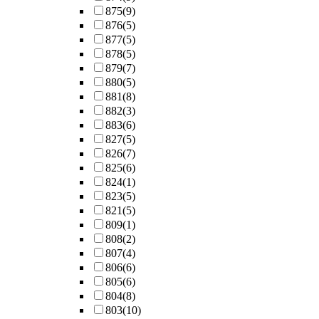
875
(9)
876
(5)
877
(5)
878
(5)
879
(7)
880
(5)
881
(8)
882
(3)
883
(6)
827
(5)
826
(7)
825
(6)
824
(1)
823
(5)
821
(5)
809
(1)
808
(2)
807
(4)
806
(6)
805
(6)
804
(8)
803
(10)