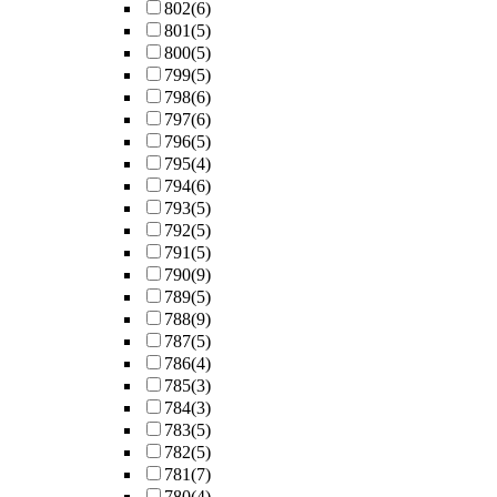
802
(6)
801
(5)
800
(5)
799
(5)
798
(6)
797
(6)
796
(5)
795
(4)
794
(6)
793
(5)
792
(5)
791
(5)
790
(9)
789
(5)
788
(9)
787
(5)
786
(4)
785
(3)
784
(3)
783
(5)
782
(5)
781
(7)
780
(4)