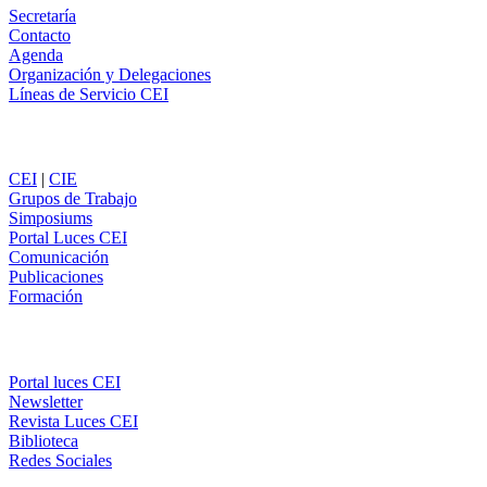
Secretaría
Contacto
Agenda
Organización y Delegaciones
Líneas de Servicio CEI
Secciones
CEI
|
CIE
Grupos de Trabajo
Simposiums
Portal Luces CEI
Comunicación
Publicaciones
Formación
Comunicación
Portal luces CEI
Newsletter
Revista Luces CEI
Biblioteca
Redes Sociales