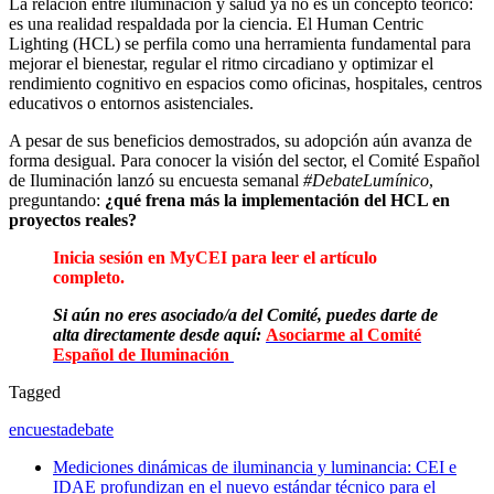
La relación entre iluminación y salud ya no es un concepto teórico:
es una realidad respaldada por la ciencia. El Human Centric
Lighting (HCL) se perfila como una herramienta fundamental para
mejorar el bienestar, regular el ritmo circadiano y optimizar el
rendimiento cognitivo en espacios como oficinas, hospitales, centros
educativos o entornos asistenciales.
A pesar de sus beneficios demostrados, su adopción aún avanza de
forma desigual. Para conocer la visión del sector, el Comité Español
de Iluminación lanzó su encuesta semanal
#DebateLumínico
,
preguntando:
¿qué frena más la implementación del HCL en
proyectos reales?
Inicia sesión en MyCEI para leer el artículo
completo.
Si aún no eres asociado/a del Comité, puedes darte de
alta directamente desde aquí:
Asociarme al Comité
Español de Iluminación
Tagged
encuesta
debate
Mediciones dinámicas de iluminancia y luminancia: CEI e
IDAE profundizan en el nuevo estándar técnico para el