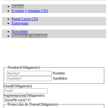
Noticias
Eventos y jornadas CEI
Portal Luces CEI
Entrevistas
Newsletter
Números de Newsletter
¿Quieres estar informado de todas las novedades sobre
iluminación?
Nombre
(Obligatorio)
Nombre
Apellidos
Email
(Obligatorio)
Segmentacion
(Obligatorio)
Protección de Datos
(Obligatorio)