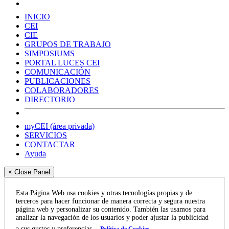
INICIO
CEI
CIE
GRUPOS DE TRABAJO
SIMPOSIUMS
PORTAL LUCES CEI
COMUNICACIÓN
PUBLICACIONES
COLABORADORES
DIRECTORIO
myCEI (área privada)
SERVICIOS
CONTACTAR
Ayuda
× Close Panel
Esta Página Web usa cookies y otras tecnologías propias y de
terceros para hacer funcionar de manera correcta y segura nuestra
página web y personalizar su contenido. También las usamos para
analizar la navegación de los usuarios y poder ajustar la publicidad
a sus gustos y preferencias.
Política de Cookies