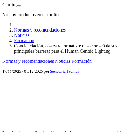
Carrito
No hay productos en el carrito.
Normas y recomendaciones
Noticias
Formación
Concienciación, costes y normativa: el sector señala sus
principales barreras para el Human Centric Lighting
Normas y recomendaciones
Noticias
Formación
17/11/2025
/
01/12/2025
por
Secretaría Técnica
Facebook
X
LinkedIn
Email
WhatsApp