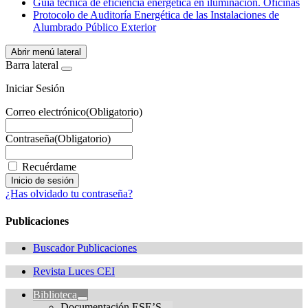
Guía técnica de eficiencia energética en iluminación. Oficinas
Protocolo de Auditoría Energética de las Instalaciones de
Alumbrado Público Exterior
Abrir menú lateral
Barra lateral
Iniciar Sesión
Correo electrónico
(Obligatorio)
Contraseña
(Obligatorio)
Recuérdame
¿Has olvidado tu contraseña?
Publicaciones
Buscador Publicaciones
Revista Luces CEI
Biblioteca
Documentación ESE’S