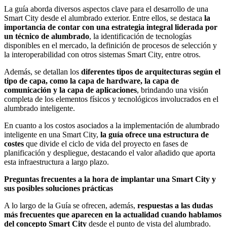
La guía aborda diversos aspectos clave para el desarrollo de una
Smart City desde el alumbrado exterior. Entre ellos, se destaca
la
importancia de contar con una estrategia integral liderada por
un técnico de alumbrado
, la identificación de tecnologías
disponibles en el mercado, la definición de procesos de selección y
la interoperabilidad con otros sistemas Smart City, entre otros.
Además, se detallan los
diferentes tipos de arquitecturas según el
tipo de capa, como la capa de hardware, la capa de
comunicación y la capa de aplicaciones
, brindando una visión
completa de los elementos físicos y tecnológicos involucrados en el
alumbrado inteligente.
En cuanto a los costos asociados a la implementación de alumbrado
inteligente en una Smart City,
la guía ofrece una estructura de
costes
que divide el ciclo de vida del proyecto en fases de
planificación y despliegue, destacando el valor añadido que aporta
esta infraestructura a largo plazo.
Preguntas frecuentes a la hora de implantar una Smart City y
sus posibles soluciones prácticas
A lo largo de la Guía se ofrecen, además,
respuestas a las dudas
más frecuentes que aparecen en la actualidad cuando hablamos
del concepto Smart City
desde el punto de vista del alumbrado.