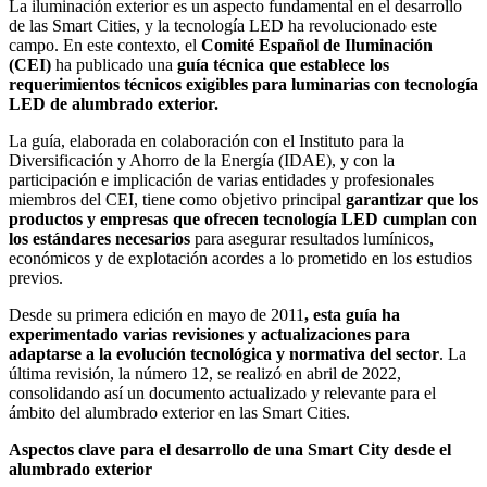
La iluminación exterior es un aspecto fundamental en el desarrollo
de las Smart Cities, y la tecnología LED ha revolucionado este
campo. En este contexto, el
Comité Español de Iluminación
(CEI)
ha publicado una
guía técnica que establece los
requerimientos técnicos exigibles para luminarias con tecnología
LED de alumbrado exterior.
La guía, elaborada en colaboración con el Instituto para la
Diversificación y Ahorro de la Energía (IDAE), y con la
participación e implicación de varias entidades y profesionales
miembros del CEI, tiene como objetivo principal
garantizar que los
productos y empresas que ofrecen tecnología LED cumplan con
los estándares necesarios
para asegurar resultados lumínicos,
económicos y de explotación acordes a lo prometido en los estudios
previos.
Desde su primera edición en mayo de 2011
, esta guía ha
experimentado varias revisiones y actualizaciones para
adaptarse a la evolución tecnológica y normativa del sector
. La
última revisión, la número 12, se realizó en abril de 2022,
consolidando así un documento actualizado y relevante para el
ámbito del alumbrado exterior en las Smart Cities.
Aspectos clave para el desarrollo de una Smart City desde el
alumbrado exterior