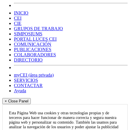
INICIO
CEI
CIE
GRUPOS DE TRABAJO
SIMPOSIUMS
PORTAL LUCES CEI
COMUNICACIÓN
PUBLICACIONES
COLABORADORES
DIRECTORIO
myCEI (área privada)
SERVICIOS
CONTACTAR
Ayuda
× Close Panel
Esta Página Web usa cookies y otras tecnologías propias y de
terceros para hacer funcionar de manera correcta y segura nuestra
página web y personalizar su contenido. También las usamos para
analizar la navegación de los usuarios y poder ajustar la publicidad