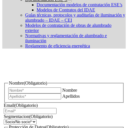
Documentación modelos de contratación ESE’s
Modelos de Contratos del IDAE
Guías técnicas, protocolos y auditarías de iluminación y
alumbrado – IDAE – CEI
Modelos de contratación de obras de alumbrado
exterior
Normativas y reglamentación de alumbrado e
iluminación
Reglamento de eficiencia energética
¿Quieres estar informado de todas las novedades sobre
iluminación?
Nombre
(Obligatorio)
Nombre
Apellidos
Email
(Obligatorio)
Segmentacion
(Obligatorio)
Protección de Datos
(Obligatorio)