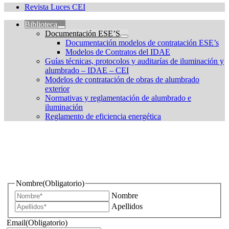
Revista Luces CEI
Biblioteca
Documentación ESE’S
Documentación modelos de contratación ESE’s
Modelos de Contratos del IDAE
Guías técnicas, protocolos y auditarías de iluminación y
alumbrado – IDAE – CEI
Modelos de contratación de obras de alumbrado
exterior
Normativas y reglamentación de alumbrado e
iluminación
Reglamento de eficiencia energética
¿Quieres estar informado de todas las novedades sobre
iluminación?
Nombre
(Obligatorio)
Nombre
Apellidos
Email
(Obligatorio)