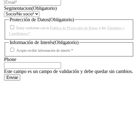
Segmentacion
(Obligatorio)
Protección de Datos
(Obligatorio)
Estoy conforme con la
Política de Protección de Datos
y los
Términos y
Condiciones*
Información de Interés
(Obligatorio)
Acepto recibir información de interés.*
Phone
Este campo es un campo de validación y debe quedar sin cambios.
Facebook
X
LinkedIn