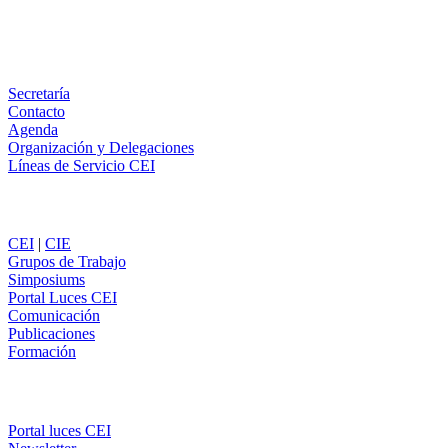
Email
WhatsApp
Información
Secretaría
Contacto
Agenda
Organización y Delegaciones
Líneas de Servicio CEI
Secciones
CEI
|
CIE
Grupos de Trabajo
Simposiums
Portal Luces CEI
Comunicación
Publicaciones
Formación
Comunicación
Portal luces CEI