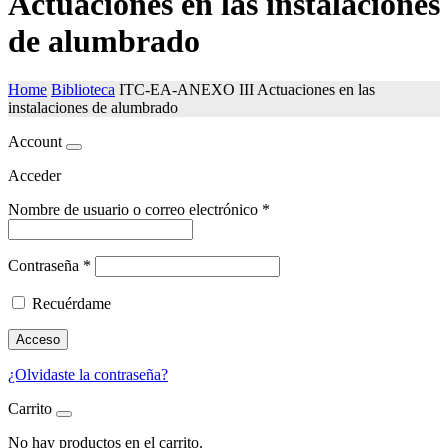
Actuaciones en las instalaciones
de alumbrado
Home
Biblioteca
ITC-EA-ANEXO III Actuaciones en las
instalaciones de alumbrado
Account
Acceder
Nombre de usuario o correo electrónico
*
Contraseña
*
Recuérdame
Acceso
¿Olvidaste la contraseña?
Carrito
No hay productos en el carrito.