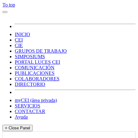
To top
INICIO
CEI
CIE
GRUPOS DE TRABAJO
SIMPOSIUMS
PORTAL LUCES CEI
COMUNICACIÓN
PUBLICACIONES
COLABORADORES
DIRECTORIO
myCEI (área privada)
SERVICIOS
CONTACTAR
Ayuda
× Close Panel