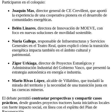
Participaron en el coloquio:
Joaquín Mas
, director general de CE Crevillent, que aportó
la experiencia de una cooperativa pionera en el desarrollo de
comunidades energéticas.
Belén Linares
, directora de Innovación de MOEVE, con
foco en nuevas soluciones de movilidad sostenible.
Nuria Gallego
, responsable de Infraestructuras y Servicios
Generales en el Teatro Real, quien explicó cómo la transición
energética impacta también en el ámbito cultural y
patrimonial.
Zigor Urkiaga
, director de Proyectos Estratégicos y
Administración Industrial del Gobierno Vasco, que presentó la
estrategia autonómica en energía e industria.
Mario Rivas López
, alcalde de Villablino, que trasladó la
mirada del territorio y la necesidad de una transición justa en
las cuencas mineras.
El debate permitió
contrastar perspectivas y compartir casos
prácticos
, desde grandes proyectos tractores hasta iniciativas locales
con fuerte impacto social, en línea con el espíritu del Plan de
Recuperación.