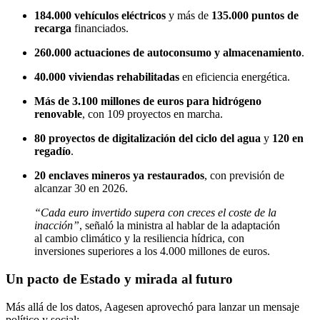
184.000 vehículos eléctricos
y más de
135.000 puntos de
recarga
financiados.
260.000 actuaciones de autoconsumo y almacenamiento
.
40.000 viviendas rehabilitadas
en eficiencia energética.
Más de 3.100 millones de euros para hidrógeno
renovable
, con 109 proyectos en marcha.
80 proyectos de digitalización del ciclo del agua
y
120 en
regadío
.
20 enclaves mineros ya restaurados
, con previsión de
alcanzar 30 en 2026.
“Cada euro invertido supera con creces el coste de la
inacción”
, señaló la ministra al hablar de la adaptación
al cambio climático y la resiliencia hídrica, con
inversiones superiores a los 4.000 millones de euros.
Un pacto de Estado y mirada al futuro
Más allá de los datos, Aagesen aprovechó para lanzar un mensaje
político y social: