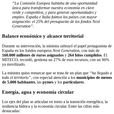
“La Comisión Europea hablaba de una oportunidad
única para transformar nuestra economía en clave
verde y competitiva, y para generar oportunidades y
empleo. España e Italia fuimos los países con mayor
asignación: el 25% del presupuesto de los fondos Next
Generation”
.
Balance económico y alcance territorial
Durante su intervención, la ministra subrayó el papel protagonista de
España en los fondos europeos
Next Generation
, con más de
160.000 millones de euros asignados
y
264 hitos cumplidos
. El
MITECO, recordó, gestiona un 27% de esos recursos, con un 96%
ya movilizado.
La ministra quiso remarcar que se trata de un plan que
“ha llegado a
todo el territorio”
, con especial atención a los
municipios de menos
de 5.000 habitantes
, las
pymes
y los
particulares
.
Energía, agua y economía circular
Los ejes del plan se articulan en torno a la transición energética, la
resiliencia hídrica y la economía circular. Entre las cifras más
destacadas: