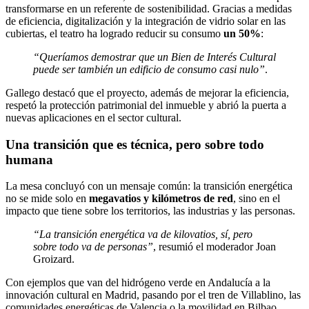
transformarse en un referente de sostenibilidad. Gracias a medidas
de eficiencia, digitalización y la integración de vidrio solar en las
cubiertas, el teatro ha logrado reducir su consumo
un 50%
:
“Queríamos demostrar que un Bien de Interés Cultural
puede ser también un edificio de consumo casi nulo”
.
Gallego destacó que el proyecto, además de mejorar la eficiencia,
respetó la protección patrimonial del inmueble y abrió la puerta a
nuevas aplicaciones en el sector cultural.
Una transición que es técnica, pero sobre todo
humana
La mesa concluyó con un mensaje común: la transición energética
no se mide solo en
megavatios y kilómetros de red
, sino en el
impacto que tiene sobre los territorios, las industrias y las personas.
“La transición energética va de kilovatios, sí, pero
sobre todo va de personas”
, resumió el moderador Joan
Groizard.
Con ejemplos que van del hidrógeno verde en Andalucía a la
innovación cultural en Madrid, pasando por el tren de Villablino, las
comunidades energéticas de Valencia o la movilidad en Bilbao,