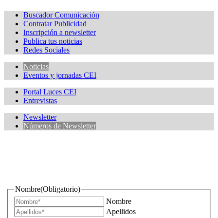
Buscador Comunicación
Contratar Publicidad
Inscripción a newsletter
Publica tus noticias
Redes Sociales
Noticias
Eventos y jornadas CEI
Portal Luces CEI
Entrevistas
Newsletter
Números de Newsletter
¿Quieres estar informado de todas las novedades sobre
iluminación?
Nombre
(Obligatorio)
Nombre
Apellidos