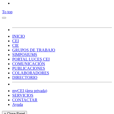
To top
INICIO
CEI
CIE
GRUPOS DE TRABAJO
SIMPOSIUMS
PORTAL LUCES CEI
COMUNICACIÓN
PUBLICACIONES
COLABORADORES
DIRECTORIO
myCEI (área privada)
SERVICIOS
CONTACTAR
Ayuda
× Close Panel