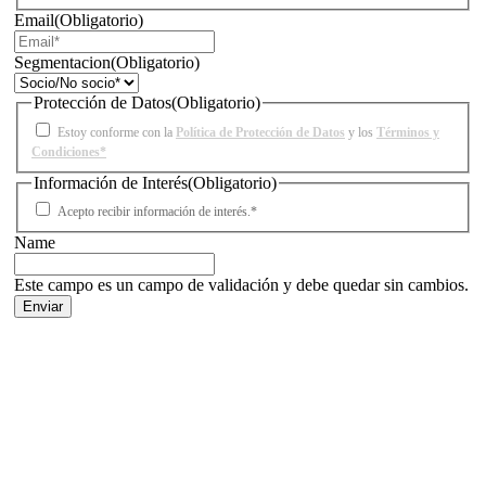
Email
(Obligatorio)
Segmentacion
(Obligatorio)
Protección de Datos
(Obligatorio)
Estoy conforme con la
Política de Protección de Datos
y los
Términos y
Condiciones*
Información de Interés
(Obligatorio)
Acepto recibir información de interés.*
Name
Este campo es un campo de validación y debe quedar sin cambios.
Facebook
X