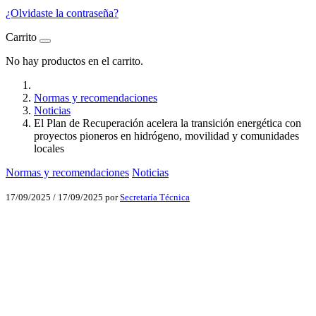
¿Olvidaste la contraseña?
Carrito
No hay productos en el carrito.
Normas y recomendaciones
Noticias
El Plan de Recuperación acelera la transición energética con
proyectos pioneros en hidrógeno, movilidad y comunidades
locales
Normas y recomendaciones
Noticias
17/09/2025
/
17/09/2025
por
Secretaría Técnica
Facebook
X
LinkedIn
Email