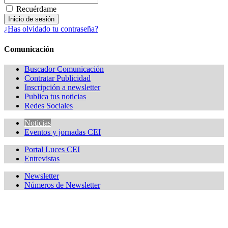
Recuérdame
¿Has olvidado tu contraseña?
Comunicación
Buscador Comunicación
Contratar Publicidad
Inscripción a newsletter
Publica tus noticias
Redes Sociales
Noticias
Eventos y jornadas CEI
Portal Luces CEI
Entrevistas
Newsletter
Números de Newsletter
¿Quieres estar informado de todas las novedades sobre