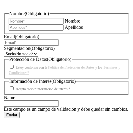
iluminación?
Nombre
(Obligatorio)
Nombre
Apellidos
Email
(Obligatorio)
Segmentacion
(Obligatorio)
Protección de Datos
(Obligatorio)
Estoy conforme con la
Política de Protección de Datos
y los
Términos y
Condiciones*
Información de Interés
(Obligatorio)
Acepto recibir información de interés.*
Name
Este campo es un campo de validación y debe quedar sin cambios.