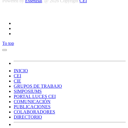
Powered by
Essenzial
. @ 2026 Copyright
CEI
Síguenos
To top
INICIO
CEI
CIE
GRUPOS DE TRABAJO
SIMPOSIUMS
PORTAL LUCES CEI
COMUNICACIÓN
PUBLICACIONES
COLABORADORES
DIRECTORIO