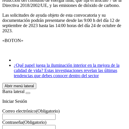
reducción del consumo de energía final, que fija el artículo 7 de la
Directiva 2018/2002/UE, y las emisiones de dióxido de carbono.
Las solicitudes de ayuda objeto de esta convocatoria y su
documentación podrán presentarse desde las 9:00 h del día 12 de
septiembre de 2023 hasta las 14:00 horas del día 24 de octubre de
2023.
«BOTON»
¿Qué papel juega la iluminación interior en la mejora de la
calidad de vida? Estas investigaciones revelan las últimas
tendencias que debes conocer dentro del sector
Abrir menú lateral
Barra lateral
Iniciar Sesión
Correo electrónico
(Obligatorio)
Contraseña
(Obligatorio)