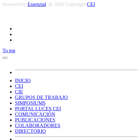
Powered by
Essenzial
. @ 2026 Copyright
CEI
Síguenos
To top
INICIO
CEI
CIE
GRUPOS DE TRABAJO
SIMPOSIUMS
PORTAL LUCES CEI
COMUNICACIÓN
PUBLICACIONES
COLABORADORES
DIRECTORIO